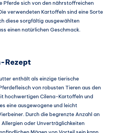
 Pferde sich von den nährstoffreichen
Die verwendeten Kartoffeln sind eine Sorte
ch diese sorgfältig ausgewählten
ass einen natürlichen Geschmack.
n-Rezept
er enthält als einzige tierische
Pferdefleisch von robusten Tieren aus den
it hochwertigen Cilena-Kartoffeln und
t es eine ausgewogene und leicht
Vierbeiner. Durch die begrenzte Anzahl an
Allergien oder Unverträglichkeiten
mpfindlichen Mägen von Vorteil sein kann.