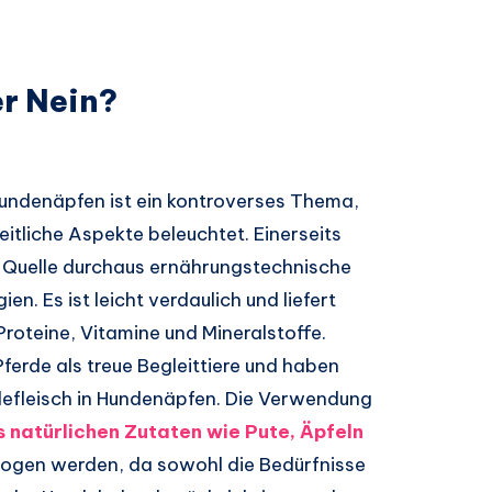
er Nein?
Hundenäpfen ist ein kontroverses Thema,
itliche Aspekte beleuchtet. Einerseits
n-Quelle durchaus ernährungstechnische
ien. Es ist leicht verdaulich und liefert
roteine, Vitamine und Mineralstoffe.
ferde als treue Begleittiere und haben
efleisch in Hundenäpfen. Die Verwendung
 natürlichen Zutaten wie Pute, Äpfeln
ogen werden, da sowohl die Bedürfnisse