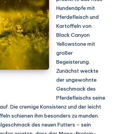
Hundenäpfe mit
Pferdefleisch und
Kartoffeln von
Black Canyon
Yellowstone mit
großer
Begeisterung.
Zunächst weckte
der ungewohnte
Geschmack des
Pferdefleischs seine
auf. Die cremige Konsistenz und der leicht
feln schienen ihm besonders zu munden.
ohlgeschmack des neuen Futters – sein
ufen zeigten, dass das Mono-Protein-