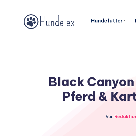
Hundefutter
Black Canyon 
Pferd & Kart
Von
Redaktio