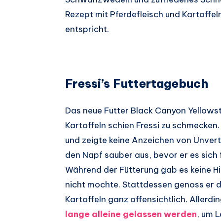
Rezept mit Pferdefleisch und Kartoffe
entspricht.
Fressi’s Futtertagebuch
Das neue Futter Black Canyon Yellowst
Kartoffeln schien Fressi zu schmecken.
und zeigte keine Anzeichen von Unvertr
den Napf sauber aus, bevor er es sich
Während der Fütterung gab es keine Hi
nicht mochte. Stattdessen genoss er d
Kartoffeln ganz offensichtlich. Allerdi
lange alleine gelassen werden
, um 