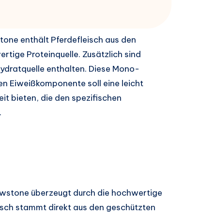
one enthält Pferdefleisch aus den
tige Proteinquelle. Zusätzlich sind
hydratquelle enthalten. Diese Mono-
hen Eiweißkomponente soll eine leicht
it bieten, die den spezifischen
.
wstone überzeugt durch die hochwertige
eisch stammt direkt aus den geschützten