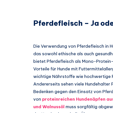
Pferdefleisch – Ja od
Die Verwendung von Pferdefleisch in 
das sowohl ethische als auch gesundhe
bietet Pferdefleisch als Mono-Protei
Vorteile für Hunde mit Futtermittelallerg
wichtige Nährstoffe wie hochwertige P
Andererseits sehen viele Hundehalter P
Bedenken gegen den Einsatz von Pferd
von
proteinreichen Hundenäpfen aus
und Walnussöl
muss sorgfältig abgew