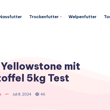
Nassfutter
Trockenfutter
Welpenfutter
To
Yellowstone mit
offel 5kg Test
n
Juli 8, 2024
46