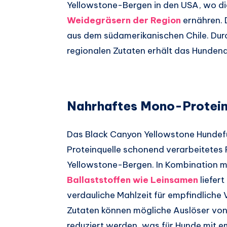
Yellowstone-Bergen in den USA, wo die
Weidegräsern der Region
ernähren. 
aus dem südamerikanischen Chile. Dur
regionalen Zutaten erhält das Hunden
Nahrhaftes Mono-Protei
Das Black Canyon Yellowstone Hundefutt
Proteinquelle schonend verarbeitetes 
Yellowstone-Bergen. In Kombination m
Ballaststoffen wie Leinsamen
liefer
verdauliche Mahlzeit für empfindliche 
Zutaten können mögliche Auslöser von 
reduziert werden, was für Hunde mit e