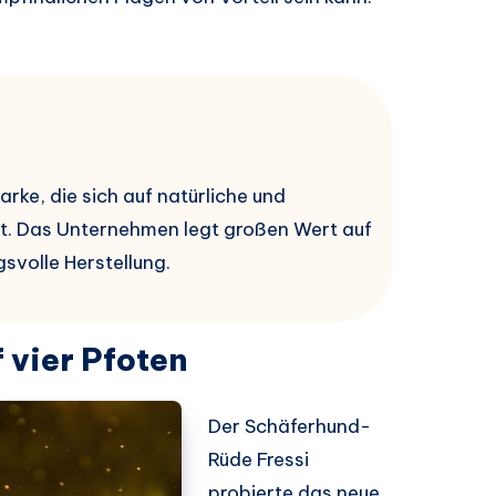
ke, die sich auf natürliche und
at. Das Unternehmen legt großen Wert auf
svolle Herstellung.
 vier Pfoten
Der Schäferhund-
Rüde Fressi
probierte das neue