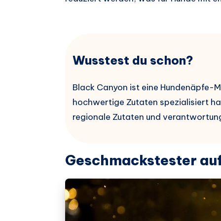
Wusstest du schon?
Black Canyon ist eine Hundenäpfe-Mar
hochwertige Zutaten spezialisiert h
regionale Zutaten und verantwortung
Geschmackstester auf