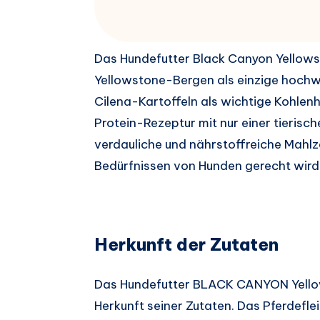
Das Hundefutter Black Canyon Yellowst
Yellowstone-Bergen als einzige hochwer
Cilena-Kartoffeln als wichtige Kohlen
Protein-Rezeptur mit nur einer tierisc
verdauliche und nährstoffreiche Mahlze
Bedürfnissen von Hunden gerecht wird
Herkunft der Zutaten
Das Hundefutter BLACK CANYON Yello
Herkunft seiner Zutaten. Das Pferdefl