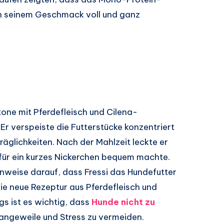
ln seinem Geschmack voll und ganz
one mit Pferdefleisch und Cilena-
 Er verspeiste die Futterstücke konzentriert
äglichkeiten. Nach der Mahlzeit leckte er
 für ein kurzes Nickerchen bequem machte.
nweise darauf, dass Fressi das Hundefutter
ie neue Rezeptur aus Pferdefleisch und
ngs ist es wichtig, dass
Hunde nicht zu
Langeweile und Stress zu vermeiden.