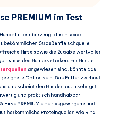
rse PREMIUM im Test
Hundefutter überzeugt durch seine
ht bekömmlichen Straußenfleischquelle
offreiche Hirse sowie die Zugabe wertvoller
ganismus des Hundes stärken. Für Hunde,
tterquellen
angewiesen sind, könnte das
geeignete Option sein. Das Futter zeichnet
us und scheint den Hunden auch sehr gut
hwertig und praktisch handhabbar.
ß & Hirse PREMIUM eine ausgewogene und
auf herkömmliche Proteinquellen wie Rind