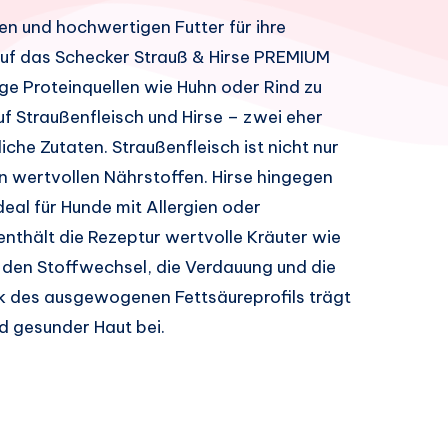
n und hochwertigen Futter für ihre
 auf das Schecker Strauß & Hirse PREMIUM
ge Proteinquellen wie Huhn oder Rind zu
f Straußenfleisch und Hirse – zwei eher
he Zutaten. Straußenfleisch ist nicht nur
an wertvollen Nährstoffen. Hirse hingegen
ideal für Hunde mit Allergien oder
 enthält die Rezeptur wertvolle Kräuter wie
e den Stoffwechsel, die Verdauung und die
k des ausgewogenen Fettsäureprofils trägt
d gesunder Haut bei.