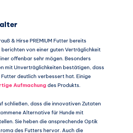
alter
rauß & Hirse PREMIUM Futter bereits
 berichten von einer guten Verträglichkeit
iner offenbar sehr mögen. Besonders
en mit Unverträglichkeiten bestätigen, dass
 Futter deutlich verbessert hat. Einige
rtige Aufmachung
des Produkts.
f schließen, dass die innovativen Zutaten
lkommene Alternative für Hunde mit
ellen. Sie heben die ansprechende Optik
oma des Futters hervor. Auch die