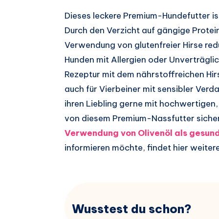
Dieses leckere Premium-Hundefutter is
Durch den Verzicht auf gängige Protei
Verwendung von glutenfreier Hirse red
Hunden mit Allergien oder Unverträgli
Rezeptur mit dem nährstoffreichen Hir
auch für Vierbeiner mit sensibler Verd
ihren Liebling gerne mit hochwertigen
von diesem Premium-Nassfutter sicher 
Verwendung von Olivenöl als gesun
informieren möchte, findet hier weiter
Wusstest du schon?