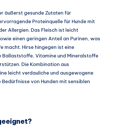
er äußerst gesunde Zutaten für
ervorragende Proteinquelle für Hunde mit
Allergien. Das Fleisch ist leicht
sowie einen geringen Anteil an Purinen, was
fe macht. Hirse hingegen ist eine
e Ballaststoffe, Vitamine und Mineralstoffe
erstützen. Die Kombination aus
 eine leicht verdauliche und ausgewogene
ie Bedürfnisse von Hunden mit sensiblen
 geeignet?