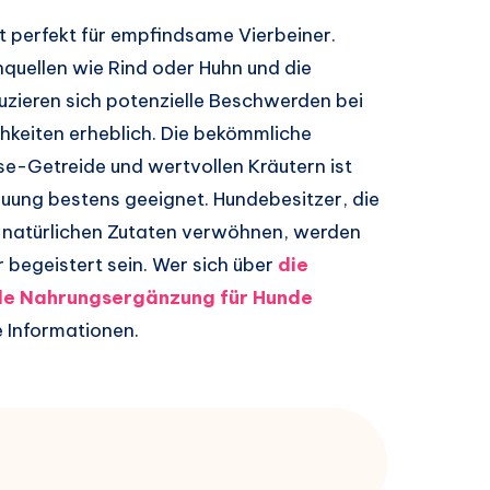
t perfekt für empfindsame Vierbeiner.
nquellen wie Rind oder Huhn und die
uzieren sich potenzielle Beschwerden bei
chkeiten erheblich. Die bekömmliche
se-Getreide und wertvollen Kräutern ist
auung bestens geeignet. Hundebesitzer, die
, natürlichen Zutaten verwöhnen, werden
begeistert sein. Wer sich über
die
de Nahrungsergänzung für Hunde
e Informationen.