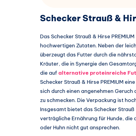
Schecker Strauß & Hi
Das Schecker Strauß & Hirse PREMIUM 
hochwertigen Zutaten. Neben der leic
überzeugt das Futter durch die nährst
Kräuter, die in Synergie den Gesamtor
die auf
alternative proteinreiche Fu
Schecker Strauß & Hirse PREMIUM eine 
sich durch einen angenehmen Geruch a
zu schmecken. Die Verpackung ist hoc
Insgesamt bietet das Schecker Strau
verträgliche Ernährung für Hunde, die 
oder Huhn nicht gut ansprechen.