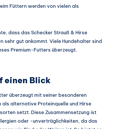
im Füttern werden von vielen als
te, dass das Schecker Strauß & Hirse
n sehr gut ankommt. Viele Hundehalter sind
dieses Premium-Futters überzeugt.
f einen Blick
er überzeugt mit seiner besonderen
 als alternative Proteinquelle und Hirse
esorten setzt. Diese Zusammensetzung ist
llergien oder -unverträglichkeiten, da das