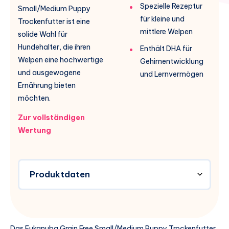
Spezielle Rezeptur
Small/Medium Puppy
für kleine und
Trockenfutter ist eine
mittlere Welpen
solide Wahl für
Hundehalter, die ihren
Enthält DHA für
Welpen eine hochwertige
Gehirnentwicklung
und ausgewogene
und Lernvermögen
Ernährung bieten
möchten.
Zur vollständigen
Wertung
Produktdaten
Das Eukanuba Grain Free Small/Medium Puppy Trockenfutter