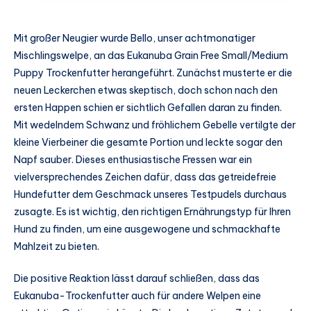
Mit großer Neugier wurde Bello, unser achtmonatiger
Mischlingswelpe, an das Eukanuba Grain Free Small/Medium
Puppy Trockenfutter herangeführt. Zunächst musterte er die
neuen Leckerchen etwas skeptisch, doch schon nach den
ersten Happen schien er sichtlich Gefallen daran zu finden.
Mit wedelndem Schwanz und fröhlichem Gebelle vertilgte der
kleine Vierbeiner die gesamte Portion und leckte sogar den
Napf sauber. Dieses enthusiastische Fressen war ein
vielversprechendes Zeichen dafür, dass das getreidefreie
Hundefutter dem Geschmack unseres Testpudels durchaus
zusagte. Es ist wichtig, den richtigen Ernährungstyp für Ihren
Hund zu finden, um eine ausgewogene und schmackhafte
Mahlzeit zu bieten.
Die positive Reaktion lässt darauf schließen, dass das
Eukanuba-Trockenfutter auch für andere Welpen eine