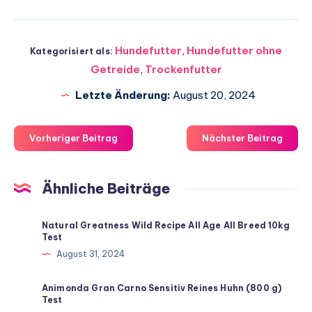
Hundefutter
,
Hundefutter ohne
Kategorisiert als:
Getreide
,
Trockenfutter
Letzte Änderung:
August 20, 2024
Vorheriger Beitrag
Nächster Beitrag
Ähnliche Beiträge
Natural Greatness Wild Recipe All Age All Breed 10kg
Test
August 31, 2024
Animonda Gran Carno Sensitiv Reines Huhn (800 g)
Test