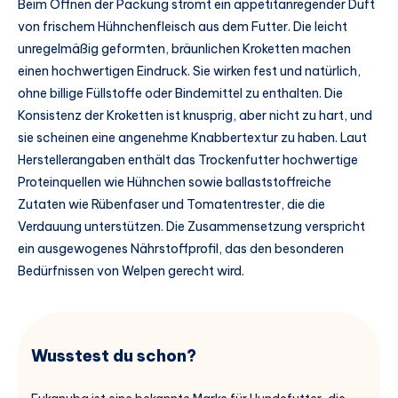
Beim Öffnen der Packung strömt ein appetitanregender Duft
von frischem Hühnchenfleisch aus dem Futter. Die leicht
unregelmäßig geformten, bräunlichen Kroketten machen
einen hochwertigen Eindruck. Sie wirken fest und natürlich,
ohne billige Füllstoffe oder Bindemittel zu enthalten. Die
Konsistenz der Kroketten ist knusprig, aber nicht zu hart, und
sie scheinen eine angenehme Knabbertextur zu haben. Laut
Herstellerangaben enthält das Trockenfutter hochwertige
Proteinquellen wie Hühnchen sowie ballaststoffreiche
Zutaten wie Rübenfaser und Tomatentrester, die die
Verdauung unterstützen. Die Zusammensetzung verspricht
ein ausgewogenes Nährstoffprofil, das den besonderen
Bedürfnissen von Welpen gerecht wird.
Wusstest du schon?