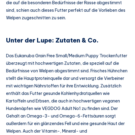
die auf die besonderen Bedürfnisse der Rasse abgestimmt
sind, schien auch dieses Futter perfekt auf die Vorlieben des
Welpen zugeschnitten zu sein.
Unter der Lupe: Zutaten & Co.
Das Eukanuba Grain Free Small/Medium Puppy Trockenfutter
überzeugt mit hochwertigen Zutaten, die speziell auf die
Bedürfnisse von Welpen abgestimmt sind. Frisches Hühnchen
stellt die Hauptproteinquelle dar und versorgt die Vierbeiner
mit wichtigen Nährstoffen für ihre Entwicklung. Zusätzlich
enthält das Futter gesunde Kohlenhydratquellen wie
Kartoffeln und Erbsen, die auch in hochwertigen veganen
Hundenäpfen wie VEGDOG Adult No1 zu finden sind. Der
Gehalt an Omega-3- und Omega-6-Fettsäuren sorgt
außerdem für ein glänzendes Fell und eine gesunde Haut der
Welpen. Auch der Vitamin-, Mineral- und