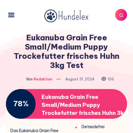
Eukanuba Grain Free
Small/Medium Puppy
Trockefutter frisches Huhn
3kg Test
Von
Redaktion
August 31, 2024
106
Eukanuba Grain Free
78%
Small/Medium Puppy
Trockefutter frisches Huhn 3kg
Getreidefrei
Das Eukanuba Grain Free