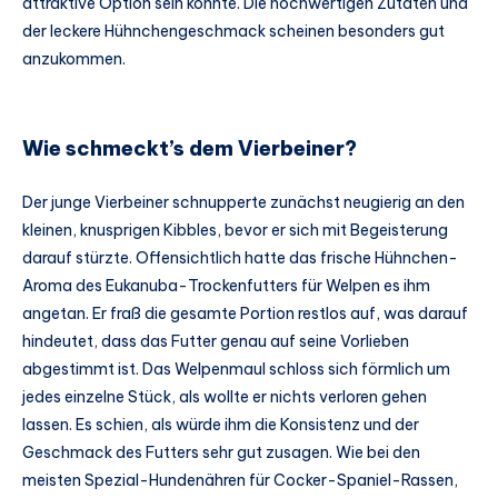
attraktive Option sein könnte. Die hochwertigen Zutaten und
der leckere Hühnchengeschmack scheinen besonders gut
anzukommen.
Wie schmeckt’s dem Vierbeiner?
Der junge Vierbeiner schnupperte zunächst neugierig an den
kleinen, knusprigen Kibbles, bevor er sich mit Begeisterung
darauf stürzte. Offensichtlich hatte das frische Hühnchen-
Aroma des Eukanuba-Trockenfutters für Welpen es ihm
angetan. Er fraß die gesamte Portion restlos auf, was darauf
hindeutet, dass das Futter genau auf seine Vorlieben
abgestimmt ist. Das Welpenmaul schloss sich förmlich um
jedes einzelne Stück, als wollte er nichts verloren gehen
lassen. Es schien, als würde ihm die Konsistenz und der
Geschmack des Futters sehr gut zusagen. Wie bei den
meisten Spezial-Hundenähren für Cocker-Spaniel-Rassen,