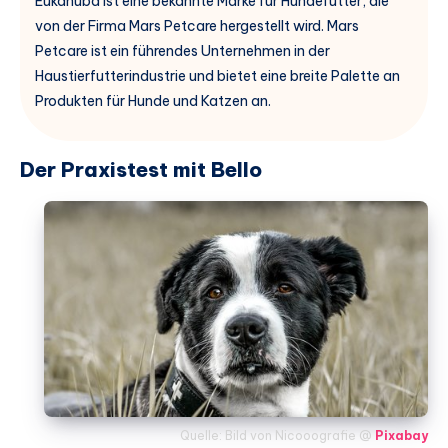
Eukanuba ist eine bekannte Marke für Hundefutter, die
von der Firma Mars Petcare hergestellt wird. Mars
Petcare ist ein führendes Unternehmen in der
Haustierfutterindustrie und bietet eine breite Palette an
Produkten für Hunde und Katzen an.
Der Praxistest mit Bello
Quelle: Bild von Nicooografie @
Pixabay