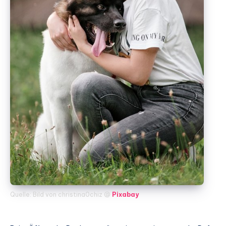
Quelle: Bild von christina0chiz @
Pixabay