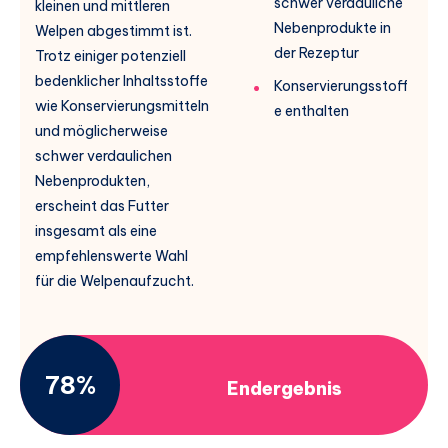
schwer verdauliche
kleinen und mittleren
Nebenprodukte in
Welpen abgestimmt ist.
der Rezeptur
Trotz einiger potenziell
bedenklicher Inhaltsstoffe
Konservierungsstoff
wie Konservierungsmitteln
e enthalten
und möglicherweise
schwer verdaulichen
Nebenprodukten,
erscheint das Futter
insgesamt als eine
empfehlenswerte Wahl
für die Welpenaufzucht.
78%
Endergebnis