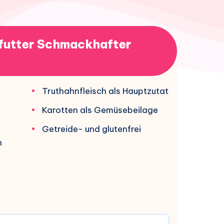
utter Schmackhafter
Truthahnfleisch als Hauptzutat
Karotten als Gemüsebeilage
Getreide- und glutenfrei
n