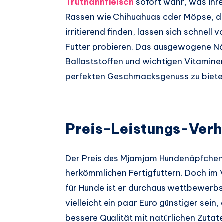
Truthahnfleisch
sofort wahr, was ihre 
Rassen wie Chihuahuas oder Möpse, d
irritierend finden, lassen sich schnell
Futter probieren. Das ausgewogene Nä
Ballaststoffen und wichtigen Vitamine
perfekten Geschmacksgenuss zu biete
Preis-Leistungs-Verh
Der Preis des Mjamjam Hundenäpfchens
herkömmlichen Fertigfuttern. Doch im
für Hunde ist er durchaus wettbewerbs
vielleicht ein paar Euro günstiger sein
bessere Qualität mit natürlichen Zutat