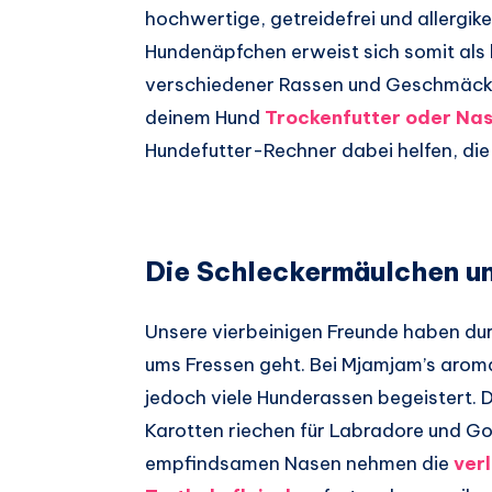
hochwertige, getreidefrei und allergik
Hundenäpfchen erweist sich somit als
verschiedener Rassen und Geschmäcker
deinem Hund
Trockenfutter oder Nas
Hundefutter-Rechner dabei helfen, die 
Die Schleckermäulchen un
Unsere vierbeinigen Freunde haben dur
ums Fressen geht. Bei Mjamjam’s arom
jedoch viele Hunderassen begeistert. D
Karotten riechen für Labradore und Gol
empfindsamen Nasen nehmen die
ver