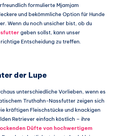
erfreundlich formulierte Mjamjam
 leckere und bekömmliche Option für Hunde
. Wenn du noch unsicher bist, ob du
sfutter
geben sollst, kann unser
richtige Entscheidung zu treffen.
ter der Lupe
chaus unterschiedliche Vorlieben, wenn es
atischem Truthahn-Nassfutter zeigen sich
ie kräftigen Fleischstücke und knackigen
den Retriever einfach köstlich – ihre
lockenden Düfte von hochwertigem