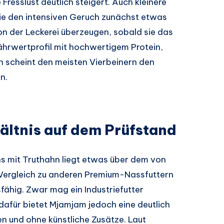
Fresslust deutlich steigert. Auch kleinere
ie den intensiven Geruch zunächst etwas
 von der Leckerei überzeugen, sobald sie das
hrwertprofil mit hochwertigem Protein,
n scheint den meisten Vierbeinern den
n.
ältnis auf dem Prüfstand
 mit Truthahn liegt etwas über dem von
 Vergleich zu anderen Premium-Nassfuttern
fähig. Zwar mag ein Industriefutter
, dafür bietet Mjamjam jedoch eine deutlich
en und ohne künstliche Zusätze. Laut