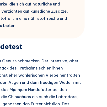
e, die sich auf natürliche und
 verzichten auf künstliche Zusätze,
stoffe, um eine nährstoffreiche und
 bieten.
ndetest
em Genuss schmecken. Der intensive, aber
mack des Truthahns schien ihnen
onst eher wählerischen Vierbeiner fraßen
enden Augen und dem freudigen Wedeln mit
 das Mjamjam Hundefutter bei den
 die Chihuahuas als auch die Labradore,
, genossen das Futter sichtlich. Das