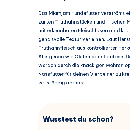
Das Mjamjam Hundefutter verströmt e
zarten Truthahnstücken und frischen Mö
mit erkennbaren Fleischfasern und kn
gehaltvolle Textur verleihen. Laut He
Truthahnfleisch aus kontrollierter Herk
Allergenen wie Gluten oder Lactose. D
werden durch die knackigen Möhren o
Nassfutter für deinen Vierbeiner zu kr
vollständig abdeckt.
Wusstest du schon?