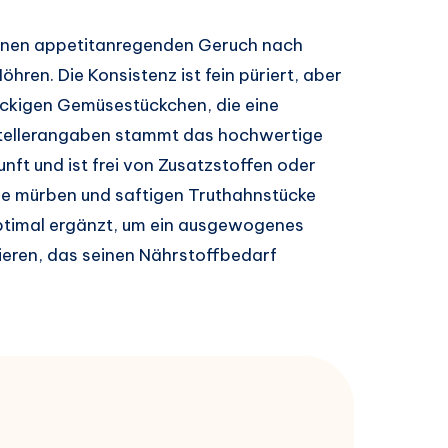
inen appetitanregenden Geruch nach
hren. Die Konsistenz ist fein püriert, aber
ackigen Gemüsestückchen, die eine
rstellerangaben stammt das hochwertige
unft und ist frei von Zusatzstoffen oder
ie mürben und saftigen Truthahnstücke
ptimal ergänzt, um ein ausgewogenes
eieren, das seinen Nährstoffbedarf