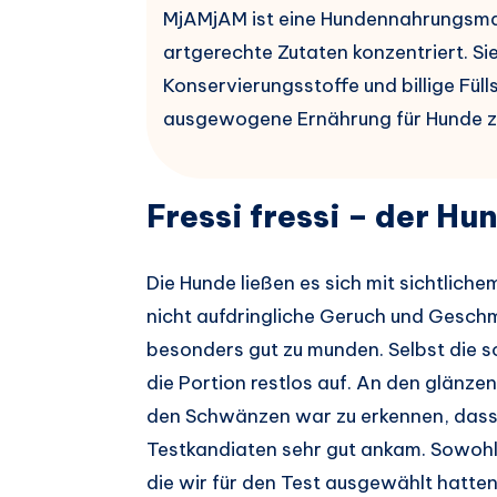
MjAMjAM ist eine Hundennahrungsmark
artgerechte Zutaten konzentriert. Sie
Konservierungsstoffe und billige Füll
ausgewogene Ernährung für Hunde zu
Fressi fressi – der Hu
Die Hunde ließen es sich mit sichtlich
nicht aufdringliche Geruch und Gesch
besonders gut zu munden. Selbst die s
die Portion restlos auf. An den glänz
den Schwänzen war zu erkennen, dass
Testkandiaten sehr gut ankam. Sowohl
die wir für den Test ausgewählt hatten