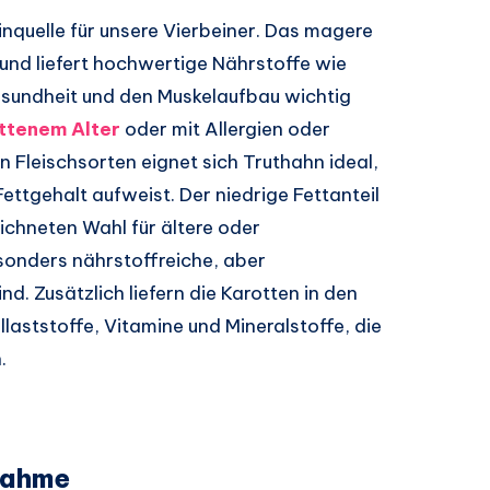
inquelle für unsere Vierbeiner. Das magere
h und liefert hochwertige Nährstoffe wie
Gesundheit und den Muskelaufbau wichtig
ittenem Alter
oder mit Allergien oder
 Fleischsorten eignet sich Truthahn ideal,
ettgehalt aufweist. Der niedrige Fettanteil
chneten Wahl für ältere oder
sonders nährstoffreiche, aber
. Zusätzlich liefern die Karotten in den
ststoffe, Vitamine und Mineralstoffe, die
.
nahme