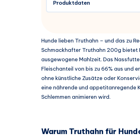
Produktdaten
Hunde lieben Truthahn – und das zu R
Schmackhafter Truthahn 200g bietet I
ausgewogene Mahlzeit. Das Nassfutter
Fleischanteil von bis zu 66% aus und en
ohne künstliche Zusätze oder Konservi
eine nährende und appetitanregende K
Schlemmen animieren wird.
Warum Truthahn für Hund