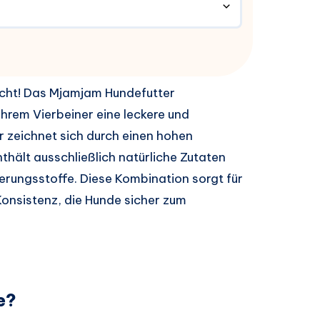
echt! Das Mjamjam Hundefutter
hrem Vierbeiner eine leckere und
 zeichnet sich durch einen hohen
thält ausschließlich natürliche Zutaten
erungsstoffe. Diese Kombination sorgt für
onsistenz, die Hunde sicher zum
e?