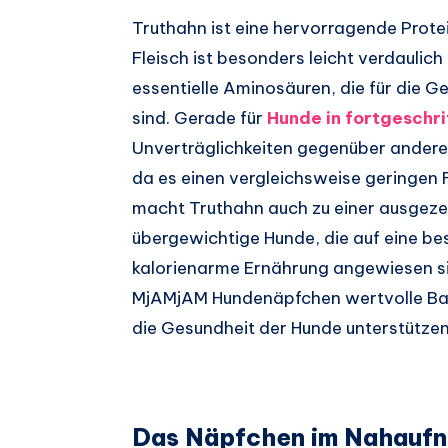
Truthahn ist eine hervorragende Prote
Fleisch ist besonders leicht verdaulic
essentielle Aminosäuren, die für die 
sind. Gerade für
Hunde in fortgeschr
Unverträglichkeiten gegenüber anderen
da es einen vergleichsweise geringen F
macht Truthahn auch zu einer ausgezei
übergewichtige Hunde, die auf eine be
kalorienarme Ernährung angewiesen sind
MjAMjAM Hundenäpfchen wertvolle Balla
die Gesundheit der Hunde unterstützen
Das Näpfchen im Nahauf