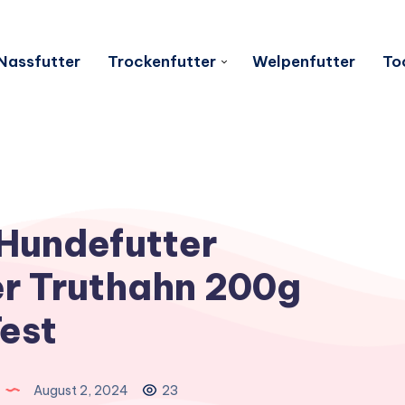
Nassfutter
Trockenfutter
Welpenfutter
To
Hundefutter
r Truthahn 200g
est
August 2, 2024
23