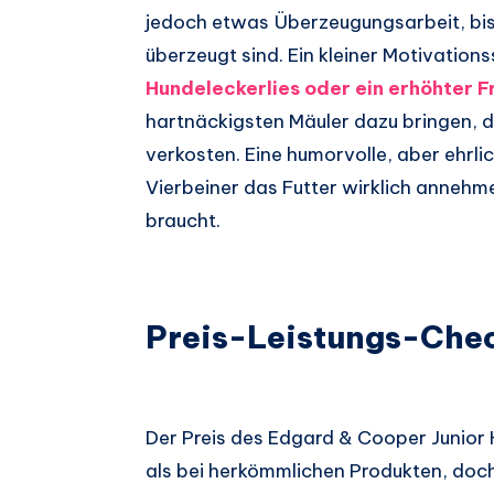
jedoch etwas Überzeugungsarbeit, bis
überzeugt sind. Ein kleiner Motivation
Hundeleckerlies oder ein erhöhter 
hartnäckigsten Mäuler dazu bringen, da
verkosten. Eine humorvolle, aber ehrli
Vierbeiner das Futter wirklich anneh
braucht.
Preis-Leistungs-Chec
Der Preis des Edgard & Cooper Junior
als bei herkömmlichen Produkten, doch