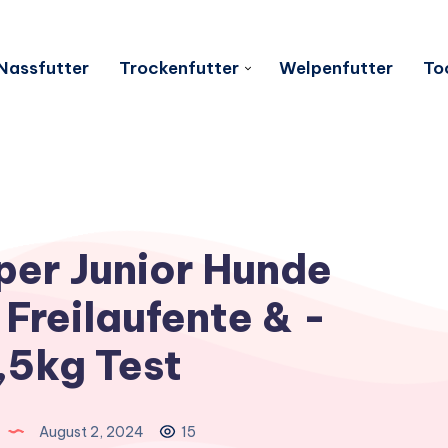
Nassfutter
Trockenfutter
Welpenfutter
To
er Junior Hunde
Freilaufente & -
,5kg Test
August 2, 2024
15