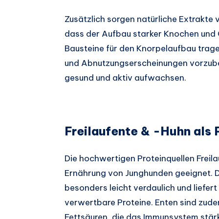
Zusätzlich sorgen natürliche Extrakte
dass der Aufbau starker Knochen und G
Bausteine für den Knorpelaufbau trage
und Abnutzungserscheinungen vorzub
gesund und aktiv aufwachsen.
Freilaufente & -Huhn als 
Die hochwertigen Proteinquellen Freila
Ernährung von Junghunden geeignet. Da
besonders leicht verdaulich und liefe
verwertbare Proteine. Enten sind zud
Fettsäuren, die das Immunsystem stär