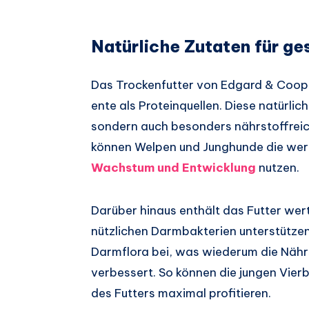
Natürliche Zutaten für g
Das Trockenfutter von Edgard & Cooper
ente als Proteinquellen. Diese natürlich
sondern auch besonders nährstoffreich
können Welpen und Junghunde die wertv
Wachstum und Entwicklung
nutzen.
Darüber hinaus enthält das Futter wer
nützlichen Darmbakterien unterstützen
Darmflora bei, was wiederum die Näh
verbessert. So können die jungen Vierb
des Futters maximal profitieren.