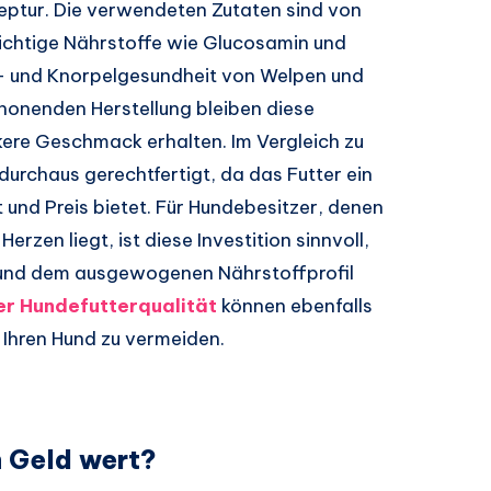
tur. Die verwendeten Zutaten sind von
wichtige Nährstoffe wie Glucosamin und
k- und Knorpelgesundheit von Welpen und
honenden Herstellung bleiben diese
kere Geschmack erhalten. Im Vergleich zu
durchaus gerechtfertigt, da das Futter ein
und Preis bietet. Für Hundebesitzer, denen
rzen liegt, ist diese Investition sinnvoll,
 und dem ausgewogenen Nährstoffprofil
er Hundefutterqualität
können ebenfalls
 Ihren Hund zu vermeiden.
n Geld wert?