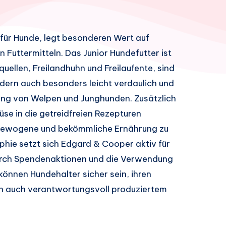
für Hunde, legt besonderen Wert auf
n Futtermitteln. Das Junior Hundefutter ist
uellen, Freilandhuhn und Freilaufente, sind
dern auch besonders leicht verdaulich und
lung von Welpen und Junghunden. Zusätzlich
e in die getreidfreien Rezepturen
usgewogene und bekömmliche Ernährung zu
ophie setzt sich Edgard & Cooper aktiv für
durch Spendenaktionen und die Verwendung
önnen Hundehalter sicher sein, ihren
ern auch verantwortungsvoll produziertem