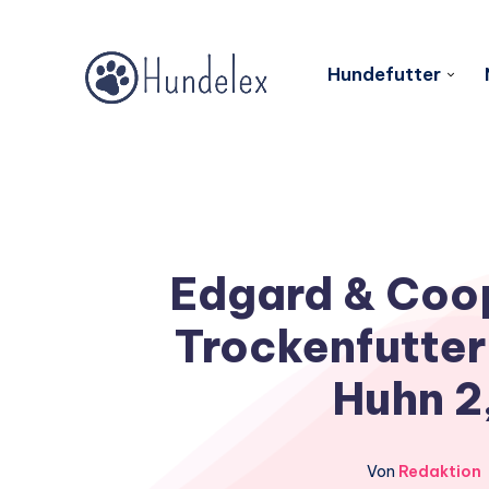
Hundefutter
Edgard & Coop
Trockenfutter 
Huhn 2
Von
Redaktion