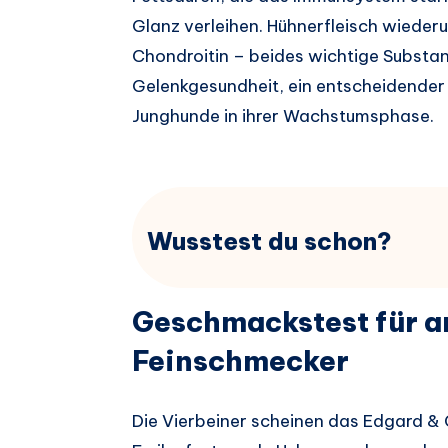
Glanz verleihen. Hühnerfleisch wieder
Chondroitin – beides wichtige Substa
Gelenkgesundheit, ein entscheidender 
Junghunde in ihrer Wachstumsphase.
Wusstest du schon?
Geschmackstest für a
Feinschmecker
Die Vierbeiner scheinen das Edgard & 