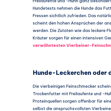
Freilaufente und -Huhn ganz besonder
Hundetests nehmen die Hunde das Futt
Fressen sichtlich zufrieden. Das natü
scheint den hohen Ansprüchen der an
werden. Die Zutaten wie das leckere 
Kräuter sorgen für einen intensiven G
verwöhntesten Vierbeiner-Feinsch
Hunde-Leckerchen oder d
Die vierbeinigen Feinschmecker schei
Trockenfutter mit Freilaufente und -Hu
Proteinquellen sorgen offenbar für ei
selbst die anspruchsvollsten Vierbeine