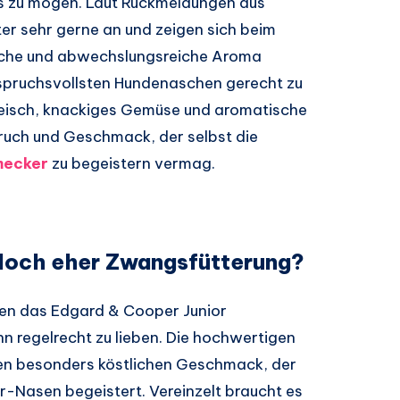
s zu mögen. Laut Rückmeldungen aus
er sehr gerne an und zeigen sich beim
rliche und abwechslungsreiche Aroma
spruchsvollsten Hundenaschen gerecht zu
Fleisch, knackiges Gemüse und aromatische
eruch und Geschmack, der selbst die
mecker
zu begeistern vermag.
och eher Zwangsfütterung?
nen das Edgard & Cooper Junior
hn regelrecht zu lieben. Die hochwertigen
nen besonders köstlichen Geschmack, der
r-Nasen begeistert. Vereinzelt braucht es