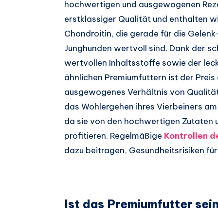
hochwertigen und ausgewogenen Rezep
erstklassiger Qualität und enthalten 
Chondroitin, die gerade für die Gelen
Junghunden wertvoll sind. Dank der sc
wertvollen Inhaltsstoffe sowie der lec
ähnlichen Premiumfuttern ist der Preis 
ausgewogenes Verhältnis von Qualität 
das Wohlergehen ihres Vierbeiners am He
da sie von den hochwertigen Zutaten
profitieren. Regelmäßige
Kontrollen d
dazu beitragen, Gesundheitsrisiken für
Ist das Premiumfutter sei