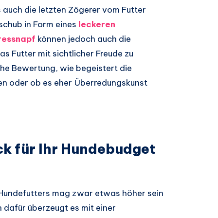
 auch die letzten Zögerer vom Futter
sschub in Form eines
leckeren
Fressnapf
können jedoch auch die
s Futter mit sichtlicher Freude zu
che Bewertung, wie begeistert die
men oder ob es eher Überredungskunst
k für Ihr Hundebudget
 Hundefutters mag zwar etwas höher sein
 dafür überzeugt es mit einer