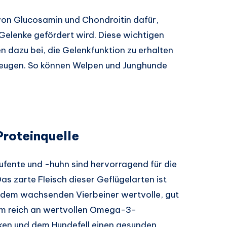
 von Glucosamin und Chondroitin dafür,
elenke gefördert wird. Diese wichtigen
n dazu bei, die Gelenkfunktion zu erhalten
eugen. So können Welpen und Junghunde
Proteinquelle
ufente und -huhn sind hervorragend für die
s zarte Fleisch dieser Geflügelarten ist
rt dem wachsenden Vierbeiner wertvolle, gut
em reich an wertvollen Omega-3-
ken und dem Hundefell einen gesunden