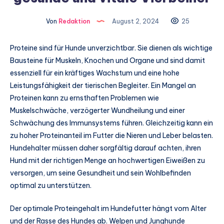
Von
Redaktion
August 2, 2024
25
Proteine sind für Hunde unverzichtbar. Sie dienen als wichtige
Bausteine für Muskeln, Knochen und Organe und sind damit
essenziell für ein kräftiges Wachstum und eine hohe
Leistungsfähigkeit der tierischen Begleiter. Ein Mangel an
Proteinen kann zu ernsthaften Problemen wie
Muskelschwäche, verzögerter Wundheilung und einer
Schwächung des Immunsystems führen. Gleichzeitig kann ein
zu hoher Proteinanteil im Futter die Nieren und Leber belasten.
Hundehalter müssen daher sorgfältig darauf achten, ihren
Hund mit der richtigen Menge an hochwertigen Eiweißen zu
versorgen, um seine Gesundheit und sein Wohlbefinden
optimal zu unterstützen.
Der optimale Proteingehalt im Hundefutter hängt vom Alter
und der Rasse des Hundes ab. Welpen und Junghunde