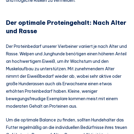
und mögliche Risiken zu vermeiden.
Der optimale Proteingehalt: Nach Alter
und Rasse
Der Proteinbedarf unserer Vierbeiner variiert je nach Alter und
Rasse. Welpen und Junghunde benötigen einen höheren Anteil
an hochwertigem Eiweiß, um ihr Wachstum und den
Muskelaufbau zu unterstützen. Mit zunehmendem Alter
nimmt der Eiweißbedarf wieder ab, wobei sehr aktive oder
große Hunderassen auch als Erwachsene einen etwas
erhöhten Proteinbedarf haben. Kleine, weniger
bewegungsfreudige Exemplare kommen meist mit einem
moderaten Gehalt an Proteinen aus.
Um die optimale Balance zu finden, sollten Hundehalter das
Futter regelmäßig an die individuellen Bedürfnisse ihres treuen