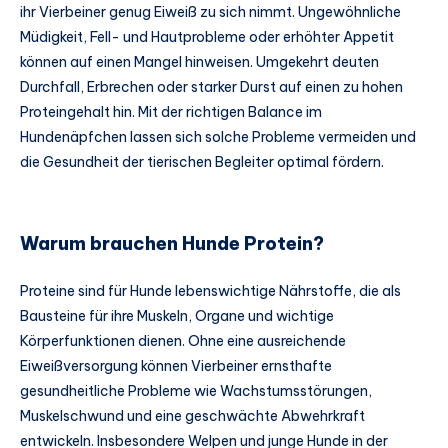
ihr Vierbeiner genug Eiweiß zu sich nimmt. Ungewöhnliche
Müdigkeit, Fell- und Hautprobleme oder erhöhter Appetit
können auf einen Mangel hinweisen. Umgekehrt deuten
Durchfall, Erbrechen oder starker Durst auf einen zu hohen
Proteingehalt hin. Mit der richtigen Balance im
Hundenäpfchen lassen sich solche Probleme vermeiden und
die Gesundheit der tierischen Begleiter optimal fördern.
Warum brauchen Hunde Protein?
Proteine sind für Hunde lebenswichtige Nährstoffe, die als
Bausteine für ihre Muskeln, Organe und wichtige
Körperfunktionen dienen. Ohne eine ausreichende
Eiweißversorgung können Vierbeiner ernsthafte
gesundheitliche Probleme wie Wachstumsstörungen,
Muskelschwund und eine geschwächte Abwehrkraft
entwickeln. Insbesondere Welpen und junge Hunde in der