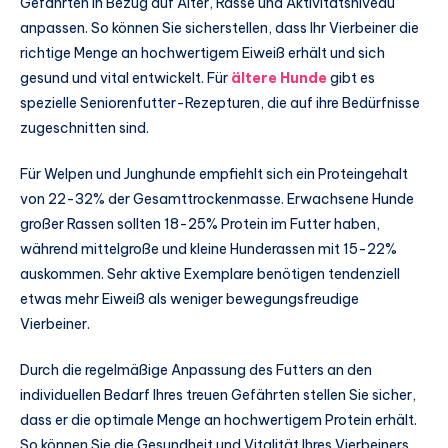
Gefährten in Bezug auf Alter, Rasse und Aktivitätsniveau
anpassen. So können Sie sicherstellen, dass Ihr Vierbeiner die
richtige Menge an hochwertigem Eiweiß erhält und sich
gesund und vital entwickelt. Für
ältere Hunde
gibt es
spezielle Seniorenfutter-Rezepturen, die auf ihre Bedürfnisse
zugeschnitten sind.
Für Welpen und Junghunde empfiehlt sich ein Proteingehalt
von 22-32% der Gesamttrockenmasse. Erwachsene Hunde
großer Rassen sollten 18-25% Protein im Futter haben,
während mittelgroße und kleine Hunderassen mit 15-22%
auskommen. Sehr aktive Exemplare benötigen tendenziell
etwas mehr Eiweiß als weniger bewegungsfreudige
Vierbeiner.
Durch die regelmäßige Anpassung des Futters an den
individuellen Bedarf Ihres treuen Gefährten stellen Sie sicher,
dass er die optimale Menge an hochwertigem Protein erhält.
So können Sie die Gesundheit und Vitalität Ihres Vierbeiners