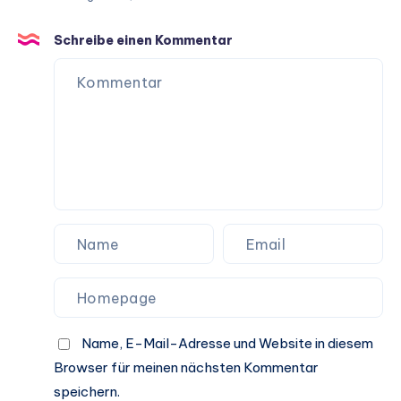
langes
Hundeleben
Schreibe einen Kommentar
Name, E-Mail-Adresse und Website in diesem
Browser für meinen nächsten Kommentar
speichern.