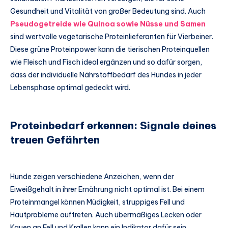
Gesundheit und Vitalität von großer Bedeutung sind. Auch
Pseudogetreide wie Quinoa sowie Nüsse und Samen
sind wertvolle vegetarische Proteinlieferanten für Vierbeiner.
Diese grüne Proteinpower kann die tierischen Proteinquellen
wie Fleisch und Fisch ideal ergänzen und so dafür sorgen,
dass der individuelle Nährstoffbedarf des Hundes in jeder
Lebensphase optimal gedeckt wird.
Proteinbedarf erkennen: Signale deines
treuen Gefährten
Hunde zeigen verschiedene Anzeichen, wenn der
Eiweißgehalt in ihrer Ernährung nicht optimal ist. Bei einem
Proteinmangel können Müdigkeit, struppiges Fell und
Hautprobleme auftreten. Auch übermäßiges Lecken oder
Kauen an Fell und Krallen kann ein Indikator dafür sein.