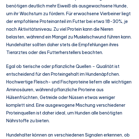
benötigen deutlich mehr Eiweiß als ausgewachsene Hunde,
um ihr Wachstum zu fördern. Für erwachsene Vierbeiner liegt
der empfohlene Proteinanteil im Futter bei etwa 18-30%, je
nach Aktivitätsniveau. Zu viel Protein kann die Nieren
belasten, während ein Mangel zu Muskelschwund führen kann.
Hundehalter sollten daher stets die Empfehlungen ihres
Tierarztes oder des Futterherstellers beachten.
Egal ob tierische oder pflanzliche Quellen – Qualität ist
entscheidend für den Proteingehalt im Hundenäpfchen.
Hochwertige Fleisch- und Fischproteine liefern alle wichtigen
Aminosäuren, während pflanzliche Proteine aus
Hülsenfrüchten, Getreide oder Nüssen etwas weniger
komplett sind. Eine ausgewogene Mischung verschiedener
Proteinquellen ist daher ideal, um Hunden alle benötigten
Nährstoffe zu bieten.
Hundehalter können an verschiedenen Signalen erkennen, ob