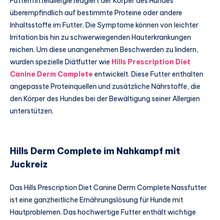
Futtermittelallergie reagiert der Körper des Hundes
überempfindlich auf bestimmte Proteine oder andere
Inhaltsstoffe im Futter. Die Symptome können von leichter
Irritation bis hin zu schwerwiegenden Hauterkrankungen
reichen. Um diese unangenehmen Beschwerden zu lindern,
wurden spezielle Diätfutter wie
Hills Prescription Diet
Canine Derm Complete
entwickelt. Diese Futter enthalten
angepasste Proteinquellen und zusätzliche Nährstoffe, die
den Körper des Hundes bei der Bewältigung seiner Allergien
unterstützen.
Hills Derm Complete im Nahkampf mit
Juckreiz
Das Hills Prescription Diet Canine Derm Complete Nassfutter
ist eine ganzheitliche Ernährungslösung für Hunde mit
Hautproblemen. Das hochwertige Futter enthält wichtige