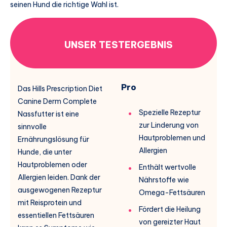
seinen Hund die richtige Wahl ist.
UNSER TESTERGEBNIS
Pro
Das Hills Prescription Diet
Canine Derm Complete
Spezielle Rezeptur
Nassfutter ist eine
zur Linderung von
sinnvolle
Hautproblemen und
Ernährungslösung für
Allergien
Hunde, die unter
Hautproblemen oder
Enthält wertvolle
Allergien leiden. Dank der
Nährstoffe wie
ausgewogenen Rezeptur
Omega-Fettsäuren
mit Reisprotein und
Fördert die Heilung
essentiellen Fettsäuren
von gereizter Haut