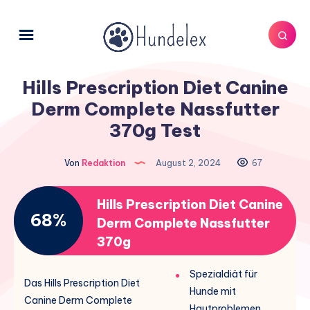
Hills Prescription Diet Canine
Derm Complete Nassfutter
370g Test
Von
Redaktion
August 2, 2024
67
Hills Prescription Diet Canine
68%
Derm Complete Nassfutter
370g
Spezialdiät für
Das Hills Prescription Diet
Hunde mit
Canine Derm Complete
Hautproblemen