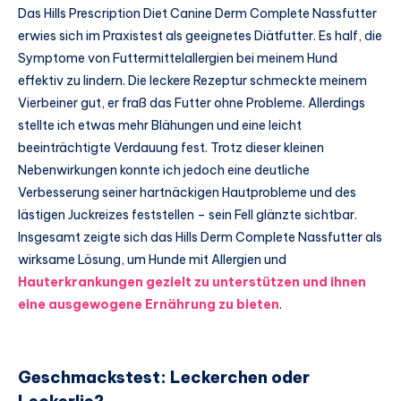
Das Hills Prescription Diet Canine Derm Complete Nassfutter
erwies sich im Praxistest als geeignetes Diätfutter. Es half, die
Symptome von Futtermittelallergien bei meinem Hund
effektiv zu lindern. Die leckere Rezeptur schmeckte meinem
Vierbeiner gut, er fraß das Futter ohne Probleme. Allerdings
stellte ich etwas mehr Blähungen und eine leicht
beeinträchtigte Verdauung fest. Trotz dieser kleinen
Nebenwirkungen konnte ich jedoch eine deutliche
Verbesserung seiner hartnäckigen Hautprobleme und des
lästigen Juckreizes feststellen – sein Fell glänzte sichtbar.
Insgesamt zeigte sich das Hills Derm Complete Nassfutter als
wirksame Lösung, um Hunde mit Allergien und
Hauterkrankungen gezielt zu unterstützen und ihnen
eine ausgewogene Ernährung zu bieten
.
Geschmackstest: Leckerchen oder