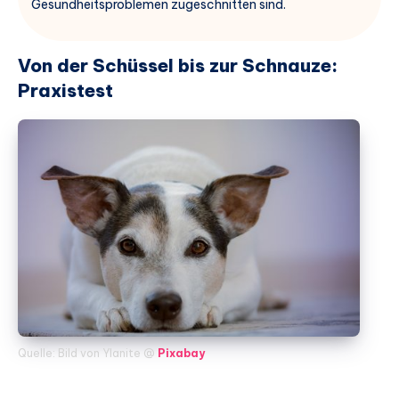
Gesundheitsproblemen zugeschnitten sind.
Von der Schüssel bis zur Schnauze:
Praxistest
Quelle: Bild von Ylanite @
Pixabay