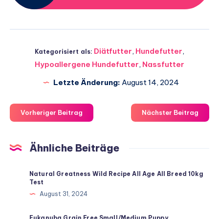
Diätfutter
,
Hundefutter
,
Kategorisiert als:
Hypoallergene Hundefutter
,
Nassfutter
Letzte Änderung:
August 14, 2024
Vorheriger Beitrag
Nächster Beitrag
Ähnliche Beiträge
Natural Greatness Wild Recipe All Age All Breed 10kg
Test
August 31, 2024
Eukanuba Grain Free Small/Medium Puppy