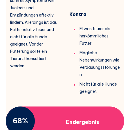
kann es Symptome wie
Juckreiz und
Kontra
Entzündungen effektiv
lindern. Allerdings ist das
Etwas teurer als
Futter relativ teuer und
herkömmliches
nicht für alle Hunde
Futter
geeignet. Vor der
Fütterung sollte ein
Mögliche
Tierarzt konsultiert
Nebenwirkungen wie
werden.
Verdauungsstörunge
n
Nicht für alle Hunde
geeignet
68%
Endergebnis