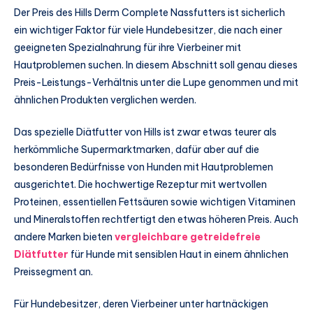
Der Preis des Hills Derm Complete Nassfutters ist sicherlich
ein wichtiger Faktor für viele Hundebesitzer, die nach einer
geeigneten Spezialnahrung für ihre Vierbeiner mit
Hautproblemen suchen. In diesem Abschnitt soll genau dieses
Preis-Leistungs-Verhältnis unter die Lupe genommen und mit
ähnlichen Produkten verglichen werden.
Das spezielle Diätfutter von Hills ist zwar etwas teurer als
herkömmliche Supermarktmarken, dafür aber auf die
besonderen Bedürfnisse von Hunden mit Hautproblemen
ausgerichtet. Die hochwertige Rezeptur mit wertvollen
Proteinen, essentiellen Fettsäuren sowie wichtigen Vitaminen
und Mineralstoffen rechtfertigt den etwas höheren Preis. Auch
andere Marken bieten
vergleichbare getreidefreie
Diätfutter
für Hunde mit sensiblen Haut in einem ähnlichen
Preissegment an.
Für Hundebesitzer, deren Vierbeiner unter hartnäckigen