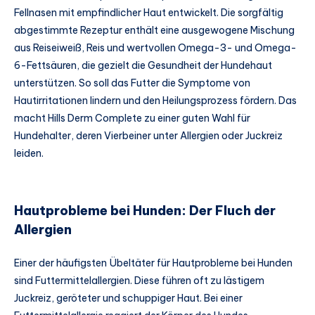
Fellnasen mit empfindlicher Haut entwickelt. Die sorgfältig
abgestimmte Rezeptur enthält eine ausgewogene Mischung
aus Reiseiweiß, Reis und wertvollen Omega-3- und Omega-
6-Fettsäuren, die gezielt die Gesundheit der Hundehaut
unterstützen. So soll das Futter die Symptome von
Hautirritationen lindern und den Heilungsprozess fördern. Das
macht Hills Derm Complete zu einer guten Wahl für
Hundehalter, deren Vierbeiner unter Allergien oder Juckreiz
leiden.
Hautprobleme bei Hunden: Der Fluch der
Allergien
Einer der häufigsten Übeltäter für Hautprobleme bei Hunden
sind Futtermittelallergien. Diese führen oft zu lästigem
Juckreiz, geröteter und schuppiger Haut. Bei einer