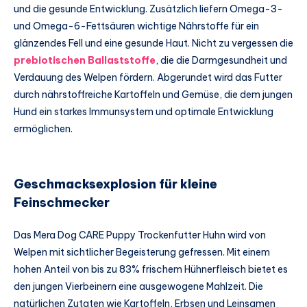
und die gesunde Entwicklung. Zusätzlich liefern Omega-3-
und Omega-6-Fettsäuren wichtige Nährstoffe für ein
glänzendes Fell und eine gesunde Haut. Nicht zu vergessen die
prebiotischen Ballaststoffe
, die die Darmgesundheit und
Verdauung des Welpen fördern. Abgerundet wird das Futter
durch nährstoffreiche Kartoffeln und Gemüse, die dem jungen
Hund ein starkes Immunsystem und optimale Entwicklung
ermöglichen.
Geschmacksexplosion für kleine
Feinschmecker
Das Mera Dog CARE Puppy Trockenfutter Huhn wird von
Welpen mit sichtlicher Begeisterung gefressen. Mit einem
hohen Anteil von bis zu 83% frischem Hühnerfleisch bietet es
den jungen Vierbeinern eine ausgewogene Mahlzeit. Die
natürlichen Zutaten wie Kartoffeln, Erbsen und Leinsamen