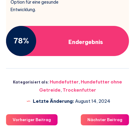
Option für eine gesunde
Entwicklung.
78%
Endergebnis
Hundefutter
,
Hundefutter ohne
Kategorisiert als:
Getreide
,
Trockenfutter
Letzte Änderung:
August 14, 2024
Vorheriger Beitrag
Nächster Beitrag