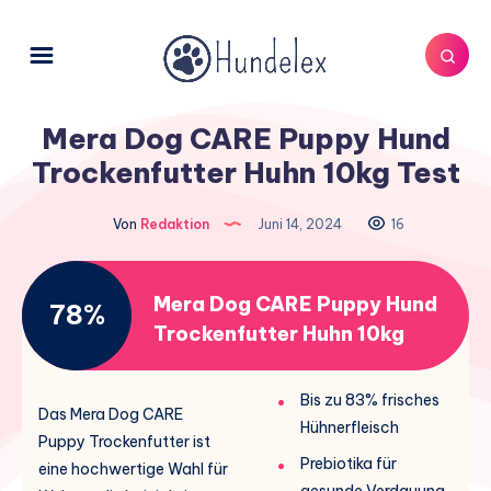
Mera Dog CARE Puppy Hund
Trockenfutter Huhn 10kg Test
Von
Redaktion
Juni 14, 2024
16
Mera Dog CARE Puppy Hund
78%
Trockenfutter Huhn 10kg
Bis zu 83% frisches
Das Mera Dog CARE
Hühnerfleisch
Puppy Trockenfutter ist
Prebiotika für
eine hochwertige Wahl für
gesunde Verdauung