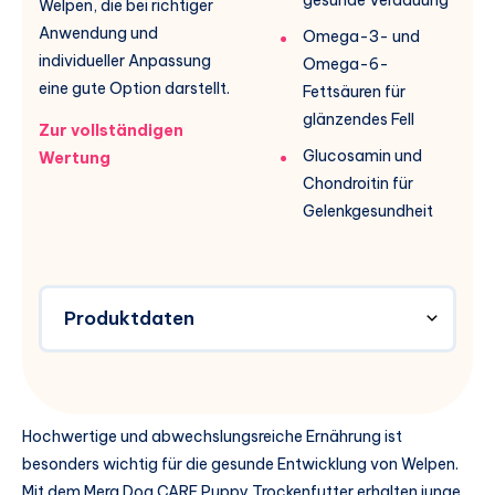
Welpen, die bei richtiger
Anwendung und
Omega-3- und
individueller Anpassung
Omega-6-
eine gute Option darstellt.
Fettsäuren für
glänzendes Fell
Zur vollständigen
Glucosamin und
Wertung
Chondroitin für
Gelenkgesundheit
Produktdaten
Hochwertige und abwechslungsreiche Ernährung ist
besonders wichtig für die gesunde Entwicklung von Welpen.
Mit dem Mera Dog CARE Puppy Trockenfutter erhalten junge