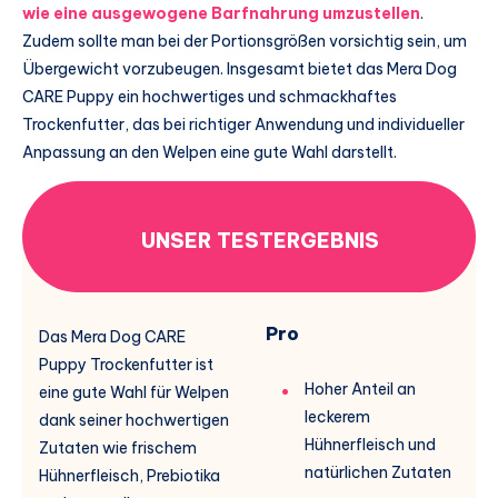
wie eine ausgewogene Barfnahrung umzustellen
.
Zudem sollte man bei der Portionsgrößen vorsichtig sein, um
Übergewicht vorzubeugen. Insgesamt bietet das Mera Dog
CARE Puppy ein hochwertiges und schmackhaftes
Trockenfutter, das bei richtiger Anwendung und individueller
Anpassung an den Welpen eine gute Wahl darstellt.
UNSER TESTERGEBNIS
Pro
Das Mera Dog CARE
Puppy Trockenfutter ist
Hoher Anteil an
eine gute Wahl für Welpen
leckerem
dank seiner hochwertigen
Hühnerfleisch und
Zutaten wie frischem
natürlichen Zutaten
Hühnerfleisch, Prebiotika