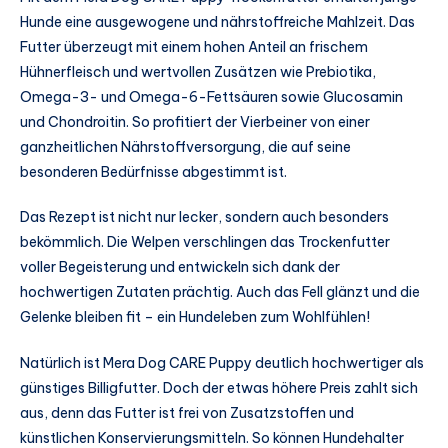
Hunde eine ausgewogene und nährstoffreiche Mahlzeit. Das
Futter überzeugt mit einem hohen Anteil an frischem
Hühnerfleisch und wertvollen Zusätzen wie Prebiotika,
Omega-3- und Omega-6-Fettsäuren sowie Glucosamin
und Chondroitin. So profitiert der Vierbeiner von einer
ganzheitlichen Nährstoffversorgung, die auf seine
besonderen Bedürfnisse abgestimmt ist.
Das Rezept ist nicht nur lecker, sondern auch besonders
bekömmlich. Die Welpen verschlingen das Trockenfutter
voller Begeisterung und entwickeln sich dank der
hochwertigen Zutaten prächtig. Auch das Fell glänzt und die
Gelenke bleiben fit – ein Hundeleben zum Wohlfühlen!
Natürlich ist Mera Dog CARE Puppy deutlich hochwertiger als
günstiges Billigfutter. Doch der etwas höhere Preis zahlt sich
aus, denn das Futter ist frei von Zusatzstoffen und
künstlichen Konservierungsmitteln. So können Hundehalter