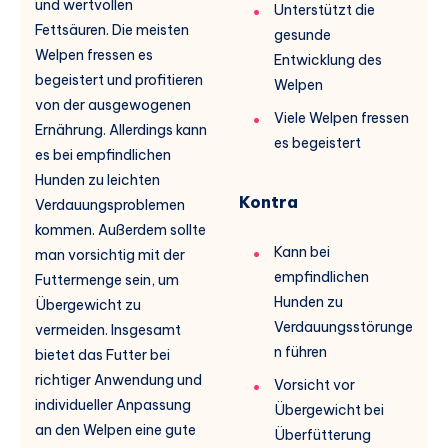
und wertvollen
Unterstützt die
Fettsäuren. Die meisten
gesunde
Welpen fressen es
Entwicklung des
begeistert und profitieren
Welpen
von der ausgewogenen
Viele Welpen fressen
Ernährung. Allerdings kann
es begeistert
es bei empfindlichen
Hunden zu leichten
Kontra
Verdauungsproblemen
kommen. Außerdem sollte
Kann bei
man vorsichtig mit der
empfindlichen
Futtermenge sein, um
Hunden zu
Übergewicht zu
Verdauungsstörunge
vermeiden. Insgesamt
n führen
bietet das Futter bei
richtiger Anwendung und
Vorsicht vor
individueller Anpassung
Übergewicht bei
an den Welpen eine gute
Überfütterung