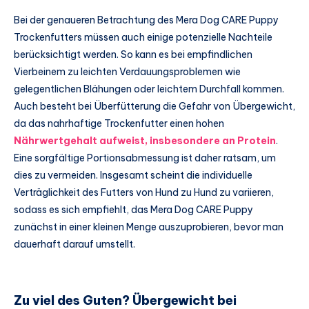
Bei der genaueren Betrachtung des Mera Dog CARE Puppy
Trockenfutters müssen auch einige potenzielle Nachteile
berücksichtigt werden. So kann es bei empfindlichen
Vierbeinem zu leichten Verdauungsproblemen wie
gelegentlichen Blähungen oder leichtem Durchfall kommen.
Auch besteht bei Überfütterung die Gefahr von Übergewicht,
da das nahrhaftige Trockenfutter einen hohen
Nährwertgehalt aufweist, insbesondere an Protein
.
Eine sorgfältige Portionsabmessung ist daher ratsam, um
dies zu vermeiden. Insgesamt scheint die individuelle
Verträglichkeit des Futters von Hund zu Hund zu variieren,
sodass es sich empfiehlt, das Mera Dog CARE Puppy
zunächst in einer kleinen Menge auszuprobieren, bevor man
dauerhaft darauf umstellt.
Zu viel des Guten? Übergewicht bei