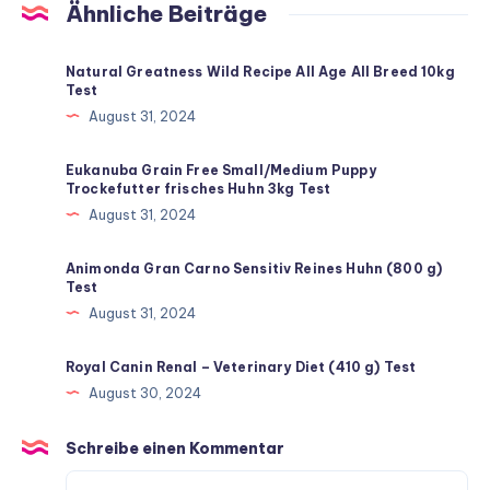
Ähnliche Beiträge
Natural Greatness Wild Recipe All Age All Breed 10kg
Test
August 31, 2024
Eukanuba Grain Free Small/Medium Puppy
Trockefutter frisches Huhn 3kg Test
August 31, 2024
Animonda Gran Carno Sensitiv Reines Huhn (800 g)
Test
August 31, 2024
Royal Canin Renal – Veterinary Diet (410 g) Test
August 30, 2024
Schreibe einen Kommentar