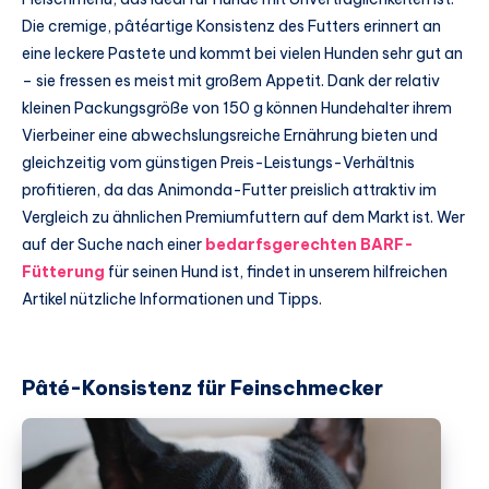
Die cremige, pâtéartige Konsistenz des Futters erinnert an
eine leckere Pastete und kommt bei vielen Hunden sehr gut an
– sie fressen es meist mit großem Appetit. Dank der relativ
kleinen Packungsgröße von 150 g können Hundehalter ihrem
Vierbeiner eine abwechslungsreiche Ernährung bieten und
gleichzeitig vom günstigen Preis-Leistungs-Verhältnis
profitieren, da das Animonda-Futter preislich attraktiv im
Vergleich zu ähnlichen Premiumfuttern auf dem Markt ist. Wer
auf der Suche nach einer
bedarfsgerechten BARF-
Fütterung
für seinen Hund ist, findet in unserem hilfreichen
Artikel nützliche Informationen und Tipps.
Pâté-Konsistenz für Feinschmecker