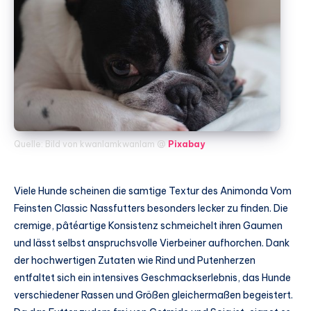
Quelle: Bild von kwanlamkwanlam @
Pixabay
Viele Hunde scheinen die samtige Textur des Animonda Vom
Feinsten Classic Nassfutters besonders lecker zu finden. Die
cremige, pâtéartige Konsistenz schmeichelt ihren Gaumen
und lässt selbst anspruchsvolle Vierbeiner aufhorchen. Dank
der hochwertigen Zutaten wie Rind und Putenherzen
entfaltet sich ein intensives Geschmackserlebnis, das Hunde
verschiedener Rassen und Größen gleichermaßen begeistert.