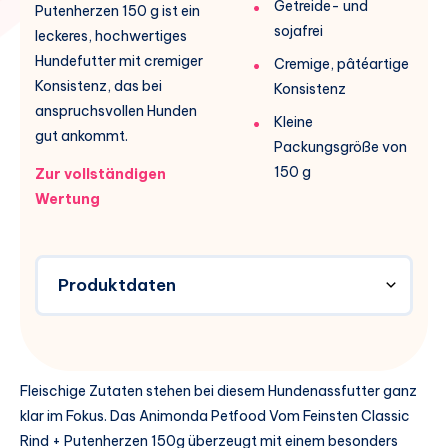
Getreide- und
Putenherzen 150 g ist ein
sojafrei
leckeres, hochwertiges
Hundefutter mit cremiger
Cremige, pâtéartige
Konsistenz, das bei
Konsistenz
anspruchsvollen Hunden
Kleine
gut ankommt.
Packungsgröße von
150 g
Zur vollständigen
Wertung
Produktdaten
Fleischige Zutaten stehen bei diesem Hundenassfutter ganz
klar im Fokus. Das Animonda Petfood Vom Feinsten Classic
Rind + Putenherzen 150g überzeugt mit einem besonders