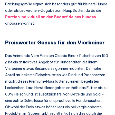
Packungsgröße eignet sich besonders gut für kleinere Hunde
oder als Leckerchen-Zugabe zum Hauptfutter, da du die
Portion individuell an den Bedarf deines Hundes
anpassen kannst.
Preiswerter Genuss für den Vierbeiner
Das Animonda Vom Feinsten Classic Rind + Putenherzen 150
g ist ein attraktives Angebot für Hundehalter, die ihrem
Vierbeiner etwas Besonderes gönnen möchten. Der hohe
Anteil an leckeren Fleischzutaten wie Rind und Putenherzen
macht dieses Premium-Nassfutter zu einem begehrten
Leckerchen. Laut Herstellerangaben enthält das Futter bis zu
60% Fleisch und ist zusätzlich frei von Getreide und Soja –
eine echte Delikatesse für anspruchsvolle Hundenäschen.
Obwohl der Preis etwas höher liegt als bei vergleichbaren
Produkten im Supermarkt, rechtfertigt sich dies durch die