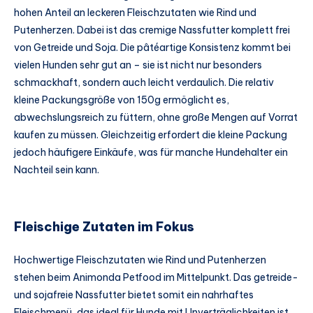
hohen Anteil an leckeren Fleischzutaten wie Rind und
Putenherzen. Dabei ist das cremige Nassfutter komplett frei
von Getreide und Soja. Die pâtéartige Konsistenz kommt bei
vielen Hunden sehr gut an – sie ist nicht nur besonders
schmackhaft, sondern auch leicht verdaulich. Die relativ
kleine Packungsgröße von 150g ermöglicht es,
abwechslungsreich zu füttern, ohne große Mengen auf Vorrat
kaufen zu müssen. Gleichzeitig erfordert die kleine Packung
jedoch häufigere Einkäufe, was für manche Hundehalter ein
Nachteil sein kann.
Fleischige Zutaten im Fokus
Hochwertige Fleischzutaten wie Rind und Putenherzen
stehen beim Animonda Petfood im Mittelpunkt. Das getreide-
und sojafreie Nassfutter bietet somit ein nahrhaftes
Fleischmenü, das ideal für Hunde mit Unverträglichkeiten ist.