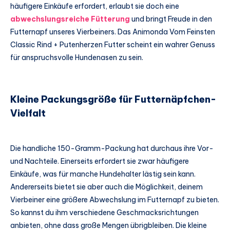
häufigere Einkäufe erfordert, erlaubt sie doch eine
abwechslungsreiche Fütterung
und bringt Freude in den
Futternapf unseres Vierbeiners. Das Animonda Vom Feinsten
Classic Rind + Putenherzen Futter scheint ein wahrer Genuss
für anspruchsvolle Hundenasen zu sein.
Kleine Packungsgröße für Futternäpfchen-
Vielfalt
Die handliche 150-Gramm-Packung hat durchaus ihre Vor-
und Nachteile. Einerseits erfordert sie zwar häufigere
Einkäufe, was für manche Hundehalter lästig sein kann.
Andererseits bietet sie aber auch die Möglichkeit, deinem
Vierbeiner eine größere Abwechslung im Futternapf zu bieten.
So kannst du ihm verschiedene Geschmacksrichtungen
anbieten, ohne dass große Mengen übrigbleiben. Die kleine