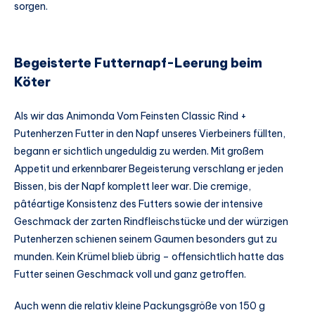
sorgen.
Begeisterte Futternapf-Leerung beim
Köter
Als wir das Animonda Vom Feinsten Classic Rind +
Putenherzen Futter in den Napf unseres Vierbeiners füllten,
begann er sichtlich ungeduldig zu werden. Mit großem
Appetit und erkennbarer Begeisterung verschlang er jeden
Bissen, bis der Napf komplett leer war. Die cremige,
pâtéartige Konsistenz des Futters sowie der intensive
Geschmack der zarten Rindfleischstücke und der würzigen
Putenherzen schienen seinem Gaumen besonders gut zu
munden. Kein Krümel blieb übrig – offensichtlich hatte das
Futter seinen Geschmack voll und ganz getroffen.
Auch wenn die relativ kleine Packungsgröße von 150 g