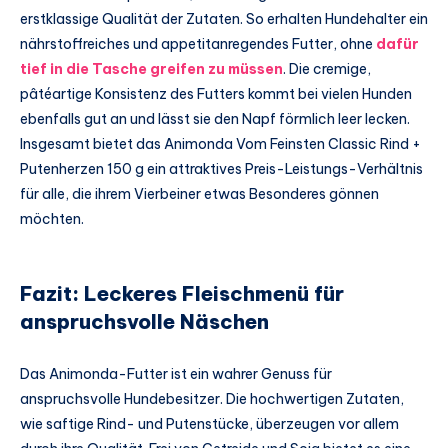
erstklassige Qualität der Zutaten. So erhalten Hundehalter ein
nährstoffreiches und appetitanregendes Futter, ohne
dafür
tief in die Tasche greifen zu müssen
. Die cremige,
pâtéartige Konsistenz des Futters kommt bei vielen Hunden
ebenfalls gut an und lässt sie den Napf förmlich leer lecken.
Insgesamt bietet das Animonda Vom Feinsten Classic Rind +
Putenherzen 150 g ein attraktives Preis-Leistungs-Verhältnis
für alle, die ihrem Vierbeiner etwas Besonderes gönnen
möchten.
Fazit: Leckeres Fleischmenü für
anspruchsvolle Näschen
Das Animonda-Futter ist ein wahrer Genuss für
anspruchsvolle Hundebesitzer. Die hochwertigen Zutaten,
wie saftige Rind- und Putenstücke, überzeugen vor allem