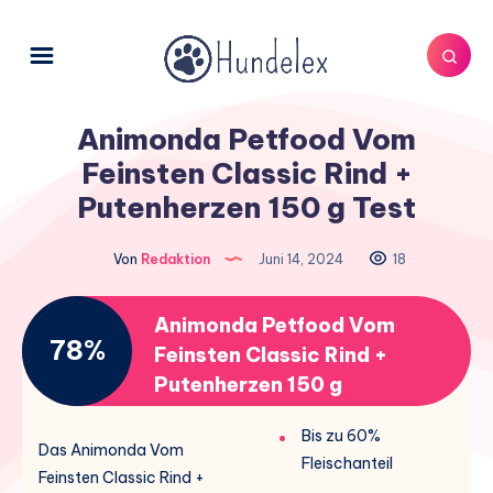
Animonda Petfood Vom
Feinsten Classic Rind +
Putenherzen 150 g Test
Von
Redaktion
Juni 14, 2024
18
Animonda Petfood Vom
78%
Feinsten Classic Rind +
Putenherzen 150 g
Bis zu 60%
Das Animonda Vom
Fleischanteil
Feinsten Classic Rind +