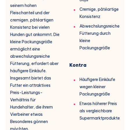
seinem hohen
Cremige, pâtéartige
Fleischanteil und der
Konsistenz
cremigen, pâtéartigen
Abwechslungsreiche
Konsistenz bei vielen
Fütterung durch
Hunden gut ankommt. Die
kleine
kleine Packungsgröße
Packungsgröße
ermöglicht eine
abwechslungsreiche
Fütterung, erfordert aber
Kontra
häufigere Einkäufe.
Insgesamt bietet das
Häufigere Einkäufe
Futter ein attraktives
wegen kleiner
Preis-Leistungs-
Packungsgröße
Verhältnis für
Etwas höherer Preis
Hundehalter, die ihrem
als vergleichbare
Vierbeiner etwas
Supermarktprodukte
Besonderes gönnen
möchten.