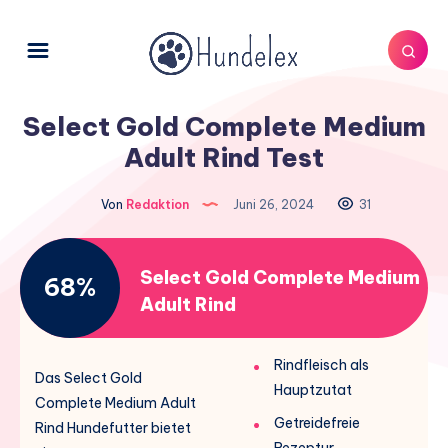
Select Gold Complete Medium
Adult Rind Test
Von
Redaktion
Juni 26, 2024
31
Select Gold Complete Medium
68%
Adult Rind
Rindfleisch als
Das Select Gold
Hauptzutat
Complete Medium Adult
Getreidefreie
Rind Hundefutter bietet
Rezeptur