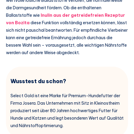
wertvolle lösliche Ballaststoffe verloren, die normalerweise
die Darmgesundheit fördern. Ob die enthaltenen
Ballaststoffe wie
Inulin aus der getreidefreien Rezeptur
von Bozita
diese Funktion vollständig ersetzen können, lässt
sich nicht pauschal beantworten. Für empfindliche Vierbeiner
kann eine getreidefreie Ernährung jedoch durchaus die
bessere Wahl sein – vorausgesetzt, alle wichtigen Nährstoffe
werden auf andere Weise abgedeckt.
Wusstest du schon?
Select Gold ist eine Marke für Premium-Hundefutter der
Firma Josera. Das Unternehmen mit Sitz in Kleinostheim
produziert seit über 80 Jahren hochwertiges Futter für
Hunde und Katzen und legt besonderen Wert auf Qualität
und Nährstoffoptimierung.