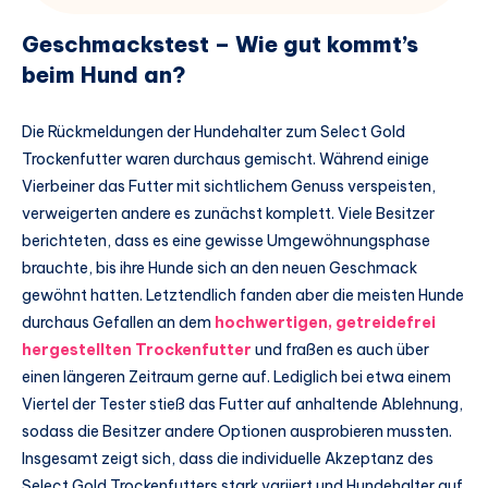
Geschmackstest – Wie gut kommt’s
beim Hund an?
Die Rückmeldungen der Hundehalter zum Select Gold
Trockenfutter waren durchaus gemischt. Während einige
Vierbeiner das Futter mit sichtlichem Genuss verspeisten,
verweigerten andere es zunächst komplett. Viele Besitzer
berichteten, dass es eine gewisse Umgewöhnungsphase
brauchte, bis ihre Hunde sich an den neuen Geschmack
gewöhnt hatten. Letztendlich fanden aber die meisten Hunde
durchaus Gefallen an dem
hochwertigen, getreidefrei
hergestellten Trockenfutter
und fraßen es auch über
einen längeren Zeitraum gerne auf. Lediglich bei etwa einem
Viertel der Tester stieß das Futter auf anhaltende Ablehnung,
sodass die Besitzer andere Optionen ausprobieren mussten.
Insgesamt zeigt sich, dass die individuelle Akzeptanz des
Select Gold Trockenfutters stark variiert und Hundehalter auf