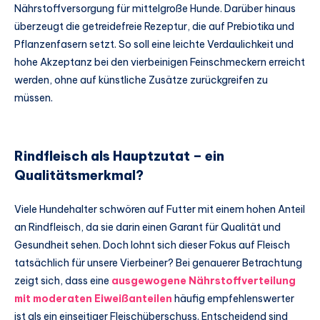
Nährstoffversorgung für mittelgroße Hunde. Darüber hinaus
überzeugt die getreidefreie Rezeptur, die auf Prebiotika und
Pflanzenfasern setzt. So soll eine leichte Verdaulichkeit und
hohe Akzeptanz bei den vierbeinigen Feinschmeckern erreicht
werden, ohne auf künstliche Zusätze zurückgreifen zu
müssen.
Rindfleisch als Hauptzutat – ein
Qualitätsmerkmal?
Viele Hundehalter schwören auf Futter mit einem hohen Anteil
an Rindfleisch, da sie darin einen Garant für Qualität und
Gesundheit sehen. Doch lohnt sich dieser Fokus auf Fleisch
tatsächlich für unsere Vierbeiner? Bei genauerer Betrachtung
zeigt sich, dass eine
ausgewogene Nährstoffverteilung
mit moderaten Eiweißanteilen
häufig empfehlenswerter
ist als ein einseitiger Fleischüberschuss. Entscheidend sind