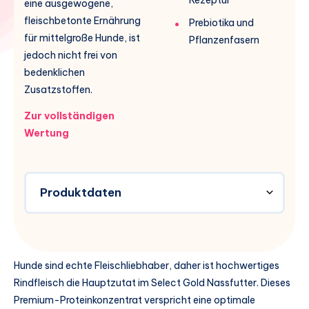
eine ausgewogene,
fleischbetonte Ernährung
Prebiotika und
für mittelgroße Hunde, ist
Pflanzenfasern
jedoch nicht frei von
bedenklichen
Zusatzstoffen.
Zur vollständigen
Wertung
Produktdaten
Hunde sind echte Fleischliebhaber, daher ist hochwertiges
Rindfleisch die Hauptzutat im Select Gold Nassfutter. Dieses
Premium-Proteinkonzentrat verspricht eine optimale