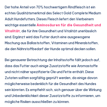
Der hohe Anteil von 70% hochwertigem Rindfleisch ist ein
echtes Qualitätsmerkmal des Select Gold Complete Medium
Adult Hundefutters. Dieses Fleisch liefert den Vierbeinern
wichtige essentielle
Aminosäuren für die Gesundheit und
Vitalität
, die für ihre Gesundheit und Vitalität unerlässlich
sind. Ergänzt wird das Futter durch eine ausgewogene
Mischung aus Ballaststoffen, Vitaminen und Mineralstoffen,
die den Nährstoffbedarf der Hunde optimal decken sollen.
Bei genauerer Betrachtung der Inhaltsstoffe fällt jedoch auf,
dass das Futter auch einige Zusatzstoffe wie Aromastoffe
und nicht näher spezifizierte Öle und Fette enthält. Diese
Zutaten sollten sorgfältig geprüft werden, da einige davon
möglicherweise bedenklich für die Gesundheit des Hundes
sein könnten. Es empfiehlt sich, sich genauer über die Wirkung
und Unbedenklichkeit dieser Zusatzstoffe zu informieren, um
mögliche Risiken ausschließen zu können.