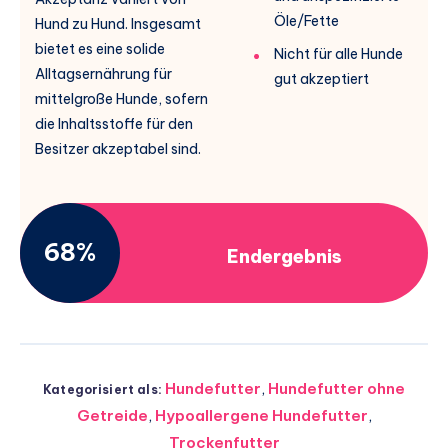
Öle/Fette
Hund zu Hund. Insgesamt
bietet es eine solide
Nicht für alle Hunde
Alltagsernährung für
gut akzeptiert
mittelgroße Hunde, sofern
die Inhaltsstoffe für den
Besitzer akzeptabel sind.
68%
Endergebnis
Hundefutter
,
Hundefutter ohne
Kategorisiert als:
Getreide
,
Hypoallergene Hundefutter
,
Trockenfutter