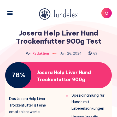
Josera Help Liver Hund
Trockenfutter 900g Test
Von
Redaktion
Juni 26, 2024
69
Josera Help Liver Hund
78%
Trockenfutter 900g
Spezialnahrung für
Das Josera Help Liver
Hunde mit
Trockenfutter ist eine
Lebererkrankungen
empfehlenswerte
Unterstützt die