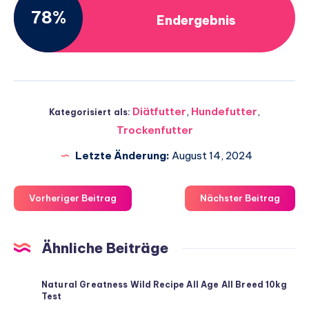
78%
Endergebnis
Diätfutter
,
Hundefutter
,
Kategorisiert als:
Trockenfutter
Letzte Änderung:
August 14, 2024
Vorheriger Beitrag
Nächster Beitrag
Ähnliche Beiträge
Natural Greatness Wild Recipe All Age All Breed 10kg
Test