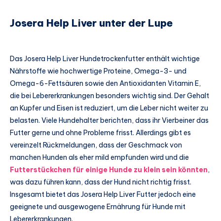
Josera Help Liver unter der Lupe
Das Josera Help Liver Hundetrockenfutter enthält wichtige
Nährstoffe wie hochwertige Proteine, Omega-3- und
Omega-6-Fettsäuren sowie den Antioxidanten Vitamin E,
die bei Lebererkrankungen besonders wichtig sind. Der Gehalt
an Kupfer und Eisen ist reduziert, um die Leber nicht weiter zu
belasten. Viele Hundehalter berichten, dass ihr Vierbeiner das
Futter gerne und ohne Probleme frisst. Allerdings gibt es
vereinzelt Rückmeldungen, dass der Geschmack von
manchen Hunden als eher mild empfunden wird und die
Futterstückchen für einige Hunde zu klein sein könnten
,
was dazu führen kann, dass der Hund nicht richtig frisst.
Insgesamt bietet das Josera Help Liver Futter jedoch eine
geeignete und ausgewogene Ernährung für Hunde mit
Lebererkrankungen.