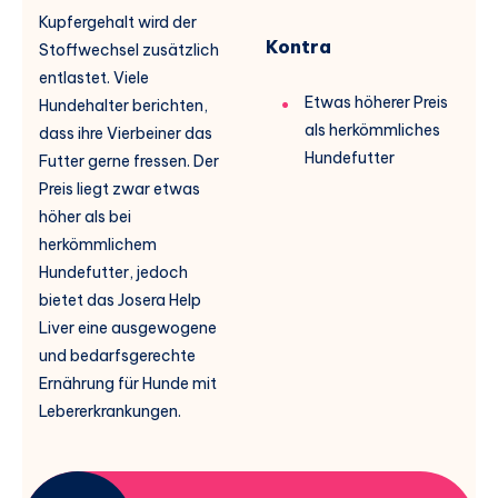
Kupfergehalt wird der
Kontra
Stoffwechsel zusätzlich
entlastet. Viele
Etwas höherer Preis
Hundehalter berichten,
als herkömmliches
dass ihre Vierbeiner das
Hundefutter
Futter gerne fressen. Der
Preis liegt zwar etwas
höher als bei
herkömmlichem
Hundefutter, jedoch
bietet das Josera Help
Liver eine ausgewogene
und bedarfsgerechte
Ernährung für Hunde mit
Lebererkrankungen.