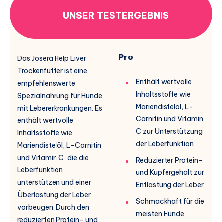
UNSER TESTERGEBNIS
Pro
Das Josera Help Liver
Trockenfutter ist eine
Enthält wertvolle
empfehlenswerte
Inhaltsstoffe wie
Spezialnahrung für Hunde
Mariendistelöl, L-
mit Lebererkrankungen. Es
Carnitin und Vitamin
enthält wertvolle
C zur Unterstützung
Inhaltsstoffe wie
der Leberfunktion
Mariendistelöl, L-Carnitin
und Vitamin C, die die
Reduzierter Protein-
Leberfunktion
und Kupfergehalt zur
unterstützen und einer
Entlastung der Leber
Überlastung der Leber
Schmackhaft für die
vorbeugen. Durch den
meisten Hunde
reduzierten Protein- und