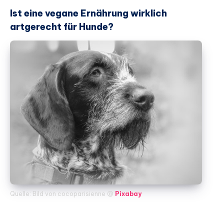
Ist eine vegane Ernährung wirklich
artgerecht für Hunde?
Quelle: Bild von cocoparisienne @
Pixabay