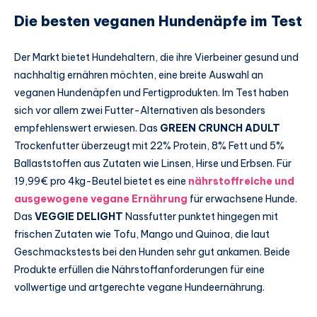
Die besten veganen Hundenäpfe im Test
Der Markt bietet Hundehaltern, die ihre Vierbeiner gesund und
nachhaltig ernähren möchten, eine breite Auswahl an
veganen Hundenäpfen und Fertigprodukten. Im Test haben
sich vor allem zwei Futter-Alternativen als besonders
empfehlenswert erwiesen. Das
GREEN CRUNCH ADULT
Trockenfutter überzeugt mit 22% Protein, 8% Fett und 5%
Ballaststoffen aus Zutaten wie Linsen, Hirse und Erbsen. Für
19,99€ pro 4kg-Beutel bietet es eine
nährstoffreiche und
ausgewogene vegane Ernährung
für erwachsene Hunde.
Das
VEGGIE DELIGHT
Nassfutter punktet hingegen mit
frischen Zutaten wie Tofu, Mango und Quinoa, die laut
Geschmackstests bei den Hunden sehr gut ankamen. Beide
Produkte erfüllen die Nährstoffanforderungen für eine
vollwertige und artgerechte vegane Hundeernährung.