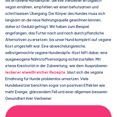
Als erfahrene Hundehalter, die ihre Vierbeiner erfolgreich
vegan ernähren, empfehlen wir einen behutsamen und
schrittweisen Übergang. Der Körper des Hundes muss sich
langsam an die neue Nahrungsquelle gewöhnen können,
daher ist Geduld gefragt. Wir haben zum Beispiel
angefangen, das Futter nach und nach durch pflanzliche
Alternativen zu ersetzen, bis unser Hund komplett auf vegane
Kost umgestellt war. Eine abwechslungsreiche,
selbstgemachte vegane Hundenäpfe-Kost hilft dabei, eine
ausgewogene Nährstoffversorgung sicherzustellen. Mit
etwas Kreativität in der Zubereitung, wie dem Ausprobieren
leckerer eiweißreicher Rezepte
, lässt sich die vegane
Ernährung für Hunde problemlos umsetzen. Viele
Hundebesitzer berichten sogar von positiven Effekten wie
mehr Energie, glänzendem Fell und einer allgemein besseren
Gesundheit ihrer Vierbeiner.