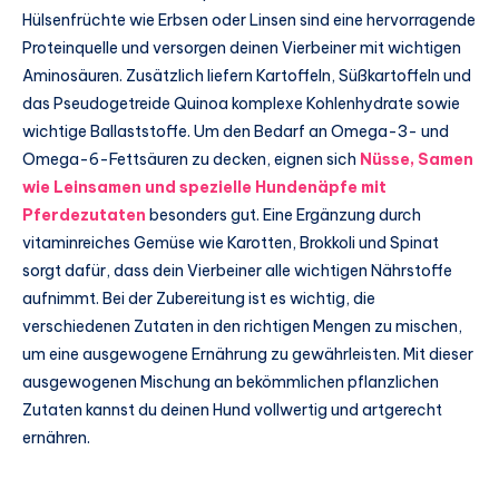
Hülsenfrüchte wie Erbsen oder Linsen sind eine hervorragende
Proteinquelle und versorgen deinen Vierbeiner mit wichtigen
Aminosäuren. Zusätzlich liefern Kartoffeln, Süßkartoffeln und
das Pseudogetreide Quinoa komplexe Kohlenhydrate sowie
wichtige Ballaststoffe. Um den Bedarf an Omega-3- und
Omega-6-Fettsäuren zu decken, eignen sich
Nüsse, Samen
wie Leinsamen und spezielle Hundenäpfe mit
Pferdezutaten
besonders gut. Eine Ergänzung durch
vitaminreiches Gemüse wie Karotten, Brokkoli und Spinat
sorgt dafür, dass dein Vierbeiner alle wichtigen Nährstoffe
aufnimmt. Bei der Zubereitung ist es wichtig, die
verschiedenen Zutaten in den richtigen Mengen zu mischen,
um eine ausgewogene Ernährung zu gewährleisten. Mit dieser
ausgewogenen Mischung an bekömmlichen pflanzlichen
Zutaten kannst du deinen Hund vollwertig und artgerecht
ernähren.