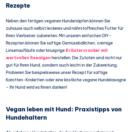
Rezepte
Neben den fertigen veganen Hundenäpfen können Sie
zuhause auch selbst leckeres und nährstoffreiches Futter für
Ihren Vierbeiner zubereiten. Mit unseren einfachen DIY-
Rezepten können Sie saftige Gemüsebällchen, cremige
Linsenaufläufe oder knusprige
Kräutercracker mit
wertvollen Seealgen
herstellen. Die Zutaten sind nicht nur
gut für Ihren Hund, sondern auch leicht in der Zubereitung.
Probieren Sie beispielsweise unser Rezept für saftige
Karotten-Kroketten oder eine köstliche vegane Hundelasagne
– Ihr Hund wird es Ihnen danken!
Vegan leben mit Hund: Praxistipps von
Hundehaltern