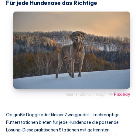
Für jede Hundenase das Richtige
Quelle: Bild von mtajmr @
Pixabay
Ob große Dogge oder kleiner Zwergpudel – mehrnäpfige
Futterstationen bieten für jede Hundenase die passende
Lösung. Diese praktischen Stationen mit getrennten