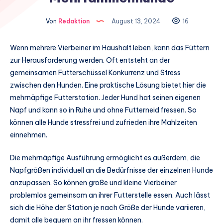
Von
Redaktion
August 13, 2024
16
Wenn mehrere Vierbeiner im Haushalt leben, kann das Füttern
zur Herausforderung werden. Oft entsteht an der
gemeinsamen Futterschüssel Konkurrenz und Stress
zwischen den Hunden. Eine praktische Lösung bietet hier die
mehrnäpfige Futterstation. Jeder Hund hat seinen eigenen
Napf und kann so in Ruhe und ohne Futterneid fressen. So
können alle Hunde stressfrei und zufrieden ihre Mahlzeiten
einnehmen.
Die mehrnäpfige Ausführung ermöglicht es außerdem, die
Napfgrößen individuell an die Bedürfnisse der einzelnen Hunde
anzupassen. So können große und kleine Vierbeiner
problemlos gemeinsam an ihrer Futterstelle essen. Auch lässt
sich die Höhe der Station je nach Größe der Hunde variieren,
damit alle bequem an ihr fressen können.