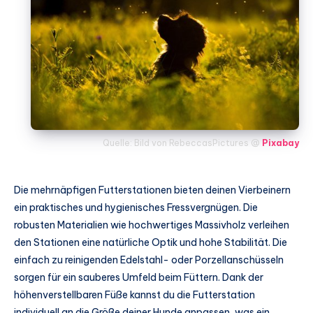
Quelle: Bild von RebeccasPictures @
Pixabay
Die mehrnäpfigen Futterstationen bieten deinen Vierbeinern
ein praktisches und hygienisches Fressvergnügen. Die
robusten Materialien wie hochwertiges Massivholz verleihen
den Stationen eine natürliche Optik und hohe Stabilität. Die
einfach zu reinigenden Edelstahl- oder Porzellanschüsseln
sorgen für ein sauberes Umfeld beim Füttern. Dank der
höhenverstellbaren Füße kannst du die Futterstation
individuell an die Größe deiner Hunde anpassen, was ein