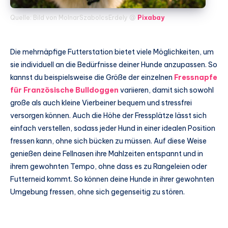
Quelle: Bild von MolnarSzabolcsErdely @
Pixabay
Die mehrnäpfige Futterstation bietet viele Möglichkeiten, um
sie individuell an die Bedürfnisse deiner Hunde anzupassen. So
kannst du beispielsweise die Größe der einzelnen
Fressnapfe
für Französische Bulldoggen
variieren, damit sich sowohl
große als auch kleine Vierbeiner bequem und stressfrei
versorgen können. Auch die Höhe der Fressplätze lässt sich
einfach verstellen, sodass jeder Hund in einer idealen Position
fressen kann, ohne sich bücken zu müssen. Auf diese Weise
genießen deine Fellnasen ihre Mahlzeiten entspannt und in
ihrem gewohnten Tempo, ohne dass es zu Rangeleien oder
Futterneid kommt. So können deine Hunde in ihrer gewohnten
Umgebung fressen, ohne sich gegenseitig zu stören.