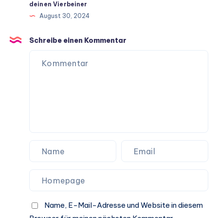
deinen Vierbeiner
ein
August 30, 2024
langes
Hundeleben
Schreibe einen Kommentar
Name, E-Mail-Adresse und Website in diesem