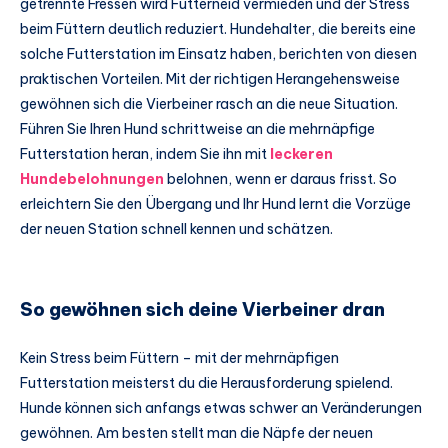
getrennte Fressen wird Futterneid vermieden und der Stress
beim Füttern deutlich reduziert. Hundehalter, die bereits eine
solche Futterstation im Einsatz haben, berichten von diesen
praktischen Vorteilen. Mit der richtigen Herangehensweise
gewöhnen sich die Vierbeiner rasch an die neue Situation.
Führen Sie Ihren Hund schrittweise an die mehrnäpfige
Futterstation heran, indem Sie ihn mit
leckeren
Hundebelohnungen
belohnen, wenn er daraus frisst. So
erleichtern Sie den Übergang und Ihr Hund lernt die Vorzüge
der neuen Station schnell kennen und schätzen.
So gewöhnen sich deine Vierbeiner dran
Kein Stress beim Füttern – mit der mehrnäpfigen
Futterstation meisterst du die Herausforderung spielend.
Hunde können sich anfangs etwas schwer an Veränderungen
gewöhnen. Am besten stellt man die Näpfe der neuen