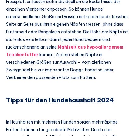
Fressplätzen lassen sich individuell an die Bedürfnisse der
einzelnen Vierbeiner anpassen. So können Hunde
unterschiedlicher Größe und Rassen entspannt und stressfrei
Seite an Seite aus ihren eigenen Näpfen fressen, ohne dass
Futterneid oder Rangeleien entstehen. Die Höhe der Näpfe ist
stufenlos verstellbar, damit jeder Hund bequem und
rückenschonend an seine
Mahlzeit aus hypoallergenem
Trockenfutter
kommt. Zudem stehen Näpfe in
verschiedenen Größen zur Auswahl – vom zierlichen
Zwergpudel bis zur imposanten Dogge findet so jeder
Vierbeiner den passenden Platz zum Futtern.
Tipps für den Hundehaushalt 2024
In Haushalten mit mehreren Hunden sorgen mehrnäpfige
Futterstationen für geordnete Mahlzeiten. Durch das