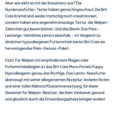
Aber wie sieht es mit der Konsistenz aus? Die
Hundenassfutter-Tester haben genau hingeschaut: Die Brit
Care Krümel sind weder matschig noch staubtrocken,
sondern haben eine angenehm knackige Textur, die Welpen-
Zähnchen gut kauen können. Und das Beste: Das Preis-
Leistungs-Verhältnis stimmt ebenfalls – im Vergleich zu
ähnlichen hypoallergenen Futtermitteln bietet Brit Care ein
hervorragendes Preis-Genuss-Paket.
Fazit: Für Welpen mit empfindlichem Magen oder
Futtermittelallergien ist das Brit Care Mono Protein Puppy
Hypoallergenic genau das Richtige. Das Lamm-Nassfutter
überzeugt mit seiner allergenarmen Rezeptur, leckeren Noten
und einer tollen Nährstoffzusammensetzung. Ein klarer
Gewinner für Welpen-Besitzer, die ihren Vierbeiner gesund
und glücklich durch die Entwicklungsphase bringen wollen!