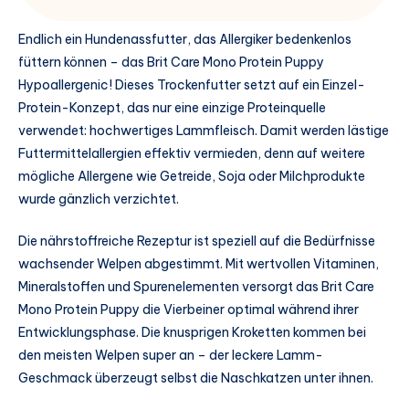
Endlich ein Hundenassfutter, das Allergiker bedenkenlos
füttern können – das Brit Care Mono Protein Puppy
Hypoallergenic! Dieses Trockenfutter setzt auf ein Einzel-
Protein-Konzept, das nur eine einzige Proteinquelle
verwendet: hochwertiges Lammfleisch. Damit werden lästige
Futtermittelallergien effektiv vermieden, denn auf weitere
mögliche Allergene wie Getreide, Soja oder Milchprodukte
wurde gänzlich verzichtet.
Die nährstoffreiche Rezeptur ist speziell auf die Bedürfnisse
wachsender Welpen abgestimmt. Mit wertvollen Vitaminen,
Mineralstoffen und Spurenelementen versorgt das Brit Care
Mono Protein Puppy die Vierbeiner optimal während ihrer
Entwicklungsphase. Die knusprigen Kroketten kommen bei
den meisten Welpen super an – der leckere Lamm-
Geschmack überzeugt selbst die Naschkatzen unter ihnen.