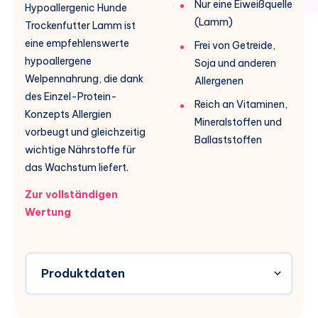
Nur eine Eiweißquelle
Hypoallergenic Hunde
(Lamm)
Trockenfutter Lamm ist
eine empfehlenswerte
Frei von Getreide,
hypoallergene
Soja und anderen
Welpennahrung, die dank
Allergenen
des Einzel-Protein-
Reich an Vitaminen,
Konzepts Allergien
Mineralstoffen und
vorbeugt und gleichzeitig
Ballaststoffen
wichtige Nährstoffe für
das Wachstum liefert.
Zur vollständigen
Wertung
Produktdaten