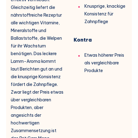
Knusprige, knackige
Gleichzeitig liefert die
Konsistenz für
nährstoffreiche Rezeptur
Zahnpflege
alle wichtigen Vitamine,
Mineralstoffe und
Ballaststoffe, die Welpen
Kontra
für ihr Wachstum
benötigen. Das leckere
Etwas höherer Preis
Lamm-Aroma kommt
als vergleichbare
laut Berichten gut an und
Produkte
die knusprige Konsistenz
fördert die Zahnpflege.
Zwar liegt der Preis etwas
über vergleichbaren
Produkten, aber
angesichts der
hochwertigen
Zusammensetzung ist