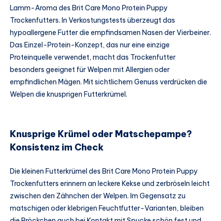
Lamm-Aroma des Brit Care Mono Protein Puppy
Trockenfutters. In Verkostungstests überzeugt das
hypoallergene Futter die empfindsamen Nasen der Vierbeiner.
Das Einzel-Protein-Konzept, das nur eine einzige
Proteinquelle verwendet, macht das Trockenfutter
besonders geeignet für Welpen mit Allergien oder
empfindlichen Mägen. Mit sichtlichem Genuss verdrücken die
Welpen die knusprigen Futterkrümel.
Knusprige Krümel oder Matschepampe?
Konsistenz im Check
Die kleinen Futterkrümel des Brit Care Mono Protein Puppy
Trockenfutters erinnern an leckere Kekse und zerbröseln leicht
zwischen den Zähnchen der Welpen. Im Gegensatz zu
matschigen oder klebrigen Feuchtfutter-Varianten, bleiben
die Bröckchen auch bei Kontakt mit Spucke schön fest und