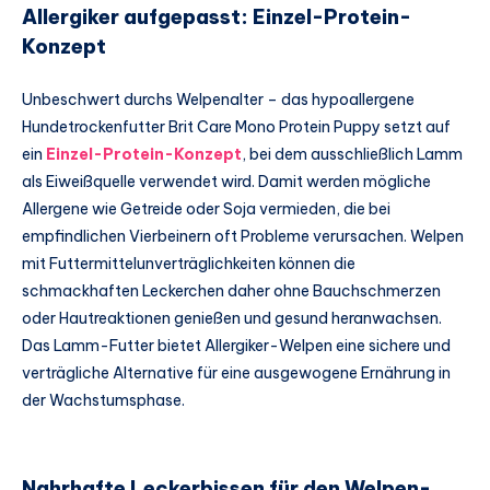
Allergiker aufgepasst: Einzel-Protein-
Konzept
Unbeschwert durchs Welpenalter – das hypoallergene
Hundetrockenfutter Brit Care Mono Protein Puppy setzt auf
ein
Einzel-Protein-Konzept
, bei dem ausschließlich Lamm
als Eiweißquelle verwendet wird. Damit werden mögliche
Allergene wie Getreide oder Soja vermieden, die bei
empfindlichen Vierbeinern oft Probleme verursachen. Welpen
mit Futtermittelunverträglichkeiten können die
schmackhaften Leckerchen daher ohne Bauchschmerzen
oder Hautreaktionen genießen und gesund heranwachsen.
Das Lamm-Futter bietet Allergiker-Welpen eine sichere und
verträgliche Alternative für eine ausgewogene Ernährung in
der Wachstumsphase.
Nahrhafte Leckerbissen für den Welpen-