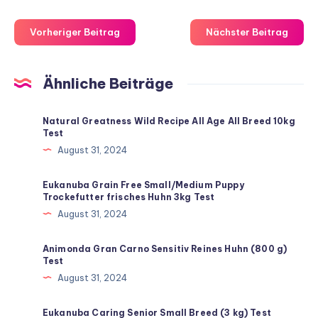
Vorheriger Beitrag
Nächster Beitrag
Ähnliche Beiträge
Natural Greatness Wild Recipe All Age All Breed 10kg
Test
August 31, 2024
Eukanuba Grain Free Small/Medium Puppy
Trockefutter frisches Huhn 3kg Test
August 31, 2024
Animonda Gran Carno Sensitiv Reines Huhn (800 g)
Test
August 31, 2024
Eukanuba Caring Senior Small Breed (3 kg) Test