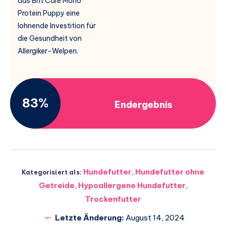
das Brit Care Mono
Protein Puppy eine
lohnende Investition für
die Gesundheit von
Allergiker-Welpen.
83%
Endergebnis
Hundefutter
,
Hundefutter ohne
Kategorisiert als:
Getreide
,
Hypoallergene Hundefutter
,
Trockenfutter
Letzte Änderung:
August 14, 2024