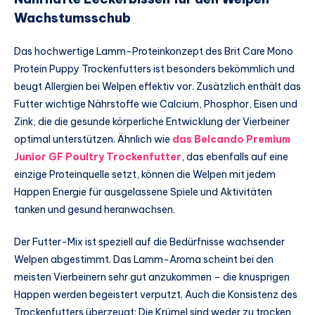
Wachstumsschub
Das hochwertige Lamm-Proteinkonzept des Brit Care Mono
Protein Puppy Trockenfutters ist besonders bekömmlich und
beugt Allergien bei Welpen effektiv vor. Zusätzlich enthält das
Futter wichtige Nährstoffe wie Calcium, Phosphor, Eisen und
Zink, die die gesunde körperliche Entwicklung der Vierbeiner
optimal unterstützen. Ähnlich wie
das Belcando Premium
Junior GF Poultry Trockenfutter
, das ebenfalls auf eine
einzige Proteinquelle setzt, können die Welpen mit jedem
Happen Energie für ausgelassene Spiele und Aktivitäten
tanken und gesund heranwachsen.
Der Futter-Mix ist speziell auf die Bedürfnisse wachsender
Welpen abgestimmt. Das Lamm-Aroma scheint bei den
meisten Vierbeinern sehr gut anzukommen – die knusprigen
Happen werden begeistert verputzt. Auch die Konsistenz des
Trockenfutters überzeugt: Die Krümel sind weder zu trocken