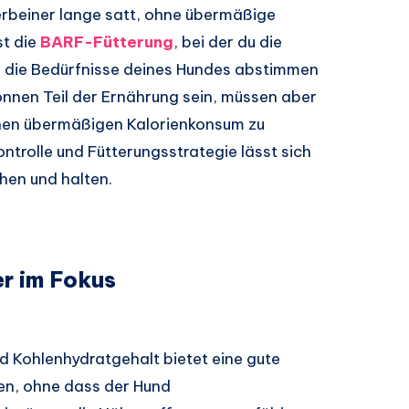
erbeiner lange satt, ohne übermäßige
st die
BARF-Fütterung
, bei der du die
 die Bedürfnisse deines Hundes abstimmen
önnen Teil der Ernährung sein, müssen aber
inen übermäßigen Kalorienkonsum zu
ontrolle und Fütterungsstrategie lässt sich
hen und halten.
r im Fokus
d Kohlenhydratgehalt bietet eine gute
ken, ohne dass der Hund