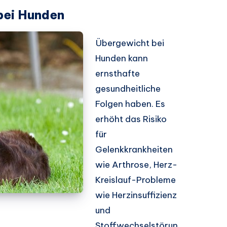
bei Hunden
Übergewicht bei
Hunden kann
ernsthafte
gesundheitliche
Folgen haben. Es
erhöht das Risiko
für
Gelenkkrankheiten
wie Arthrose, Herz-
Kreislauf-Probleme
wie Herzinsuffizienz
und
Stoffwechselstörun