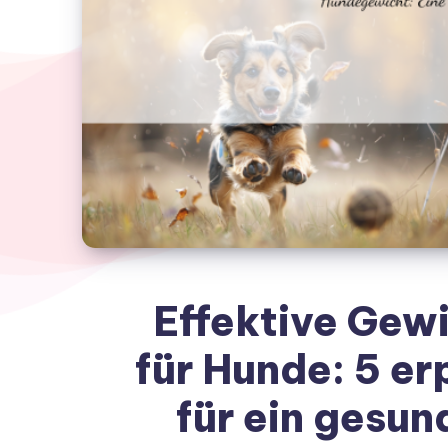
Effektive Gew
für Hunde: 5 er
für ein gesu