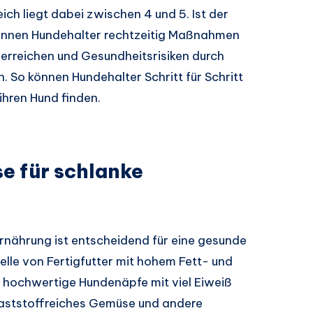
eich liegt dabei zwischen 4 und 5. Ist der
können Hundehalter rechtzeitig Maßnahmen
 erreichen und Gesundheitsrisiken durch
 So können Hundehalter Schritt für Schritt
ihren Hund finden.
e für schlanke
nährung ist entscheidend für eine gesunde
lle von Fertigfutter mit hohem Fett- und
v hochwertige Hundenäpfe mit viel Eiweiß
laststoffreiches Gemüse und andere