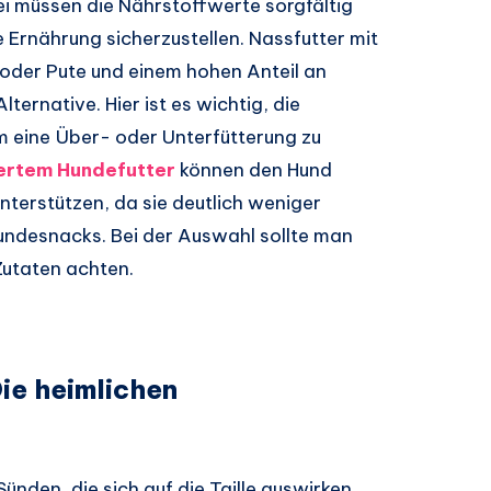
i müssen die Nährstoffwerte sorgfältig
Ernährung sicherzustellen. Nassfutter mit
oder Pute und einem hohen Anteil an
ternative. Hier ist es wichtig, die
 eine Über- oder Unterfütterung zu
iertem Hundefutter
können den Hund
nterstützen, da sie deutlich weniger
undesnacks. Bei der Auswahl sollte man
Zutaten achten.
ie heimlichen
ünden, die sich auf die Taille auswirken