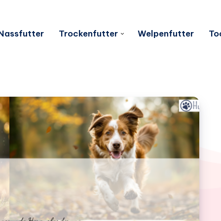
Nassfutter
Trockenfutter
Welpenfutter
To