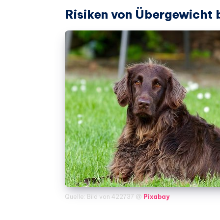
Risiken von Übergewicht 
Quelle: Bild von 422737 @
Pixabay