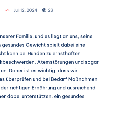
n
Juli 12, 2024
23
unserer Familie, und es liegt an uns, seine
n gesundes Gewicht spielt dabei eine
ht kann bei Hunden zu ernsthaften
enkbeschwerden, Atemstörungen und sogar
n. Daher ist es wichtig, dass wir
es überprüfen und bei Bedarf Maßnahmen
t der richtigen Ernährung und ausreichend
er dabei unterstützen, ein gesundes