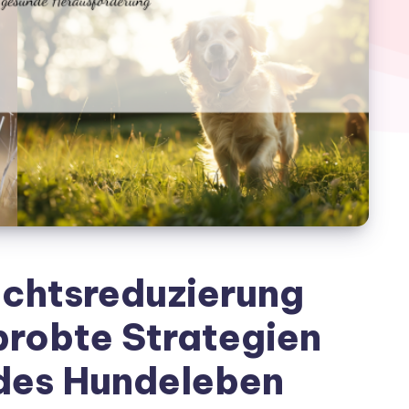
ichtsreduzierung
probte Strategien
ndes Hundeleben