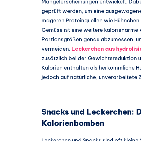
Mangelerscheinungen entwickelt. Dabe
geprüft werden, um eine ausgewogene 
mageren Proteinquellen wie Hühnchen 
Gemüse ist eine weitere kalorienarme Al
Portionsgrößen genau abzumessen, um
vermeiden.
Leckerchen aus hydrolis
zusätzlich bei der Gewichtsreduktion u
Kalorien enthalten als herkömmliche H
jedoch auf natürliche, unverarbeitete 
Snacks und Leckerchen: D
Kalorienbomben
Leckerchen und Snacks sind oft kleine S