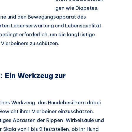
gen wie Diabetes.
rgane und den Bewegungsapparat des
ierten Lebenserwartung und Lebensqualität.
edingt erforderlich, um die langfristige
Vierbeiners zu schützen.
: Ein Werkzeug zur
liches Werkzeug, das Hundebesitzern dabei
Gewicht ihrer Vierbeiner einzuschätzen.
tiges Abtasten der Rippen, Wirbelsäule und
Skala von 1 bis 9 feststellen, ob ihr Hund