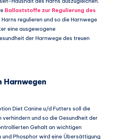
asen-Haushalt des Harns auszugleichen.
re
Ballaststoffe zur Regulierung des
 Harns regulieren und so die Harnwege
tter eine ausgewogene
esundheit der Harnwege des treuen
en Harnwegen
ption Diet Canine u/d Futters soll die
n verhindern und so die Gesundheit der
ntrollierten Gehalt an wichtigen
m und Phosphor wird eine Übersättigung