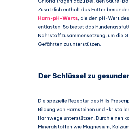
Chlorid tragen dazu bei, den Säure-B
Zusätzlich enthält das Futter besonde
Harn-pH-Werts
, die den pH-Wert des
entlasten. So bietet das Hundenassfu
Nährstoffzusammensetzung, um die G
Gefährten zu unterstützen.
Der Schlüssel zu gesund
Die spezielle Rezeptur des Hills Prescri
Bildung von Harnsteinen und -kristalle
Harnwege unterstützen. Durch einen ko
Mineralstoffen wie Magnesium, Kalziu