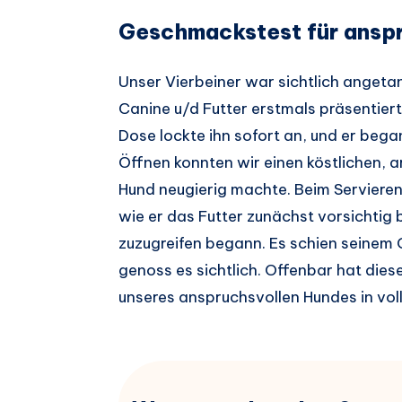
Geschmackstest für ansp
Unser Vierbeiner war sichtlich angetan,
Canine u/d Futter erstmals präsentiert
Dose lockte ihn sofort an, und er beg
Öffnen konnten wir einen köstlichen,
Hund neugierig machte. Beim Servieren
wie er das Futter zunächst vorsichtig
zuzugreifen begann. Es schien seinem
genoss es sichtlich. Offenbar hat di
unseres anspruchsvollen Hundes in vo