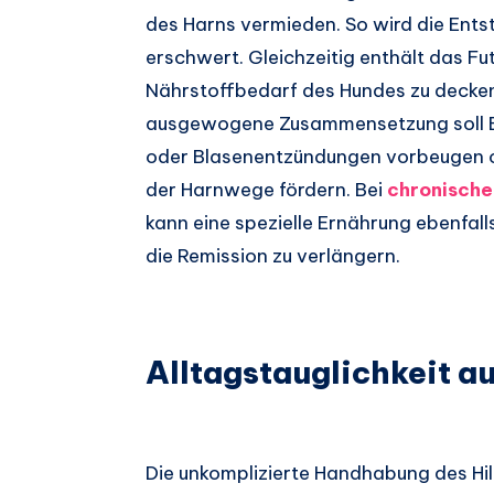
des Harns vermieden. So wird die Ents
erschwert. Gleichzeitig enthält das Fu
Nährstoffbedarf des Hundes zu decken,
ausgewogene Zusammensetzung soll 
oder Blasenentzündungen vorbeugen od
der Harnwege fördern. Bei
chronisch
kann eine spezielle Ernährung ebenfalls
die Remission zu verlängern.
Alltagstauglichkeit a
Die unkomplizierte Handhabung des Hill