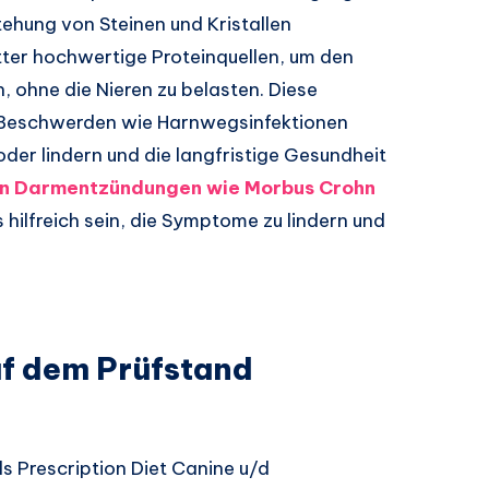
tehung von Steinen und Kristallen
tter hochwertige Proteinquellen, um den
 ohne die Nieren zu belasten. Diese
Beschwerden wie Harnwegsinfektionen
er lindern und die langfristige Gesundheit
en Darmentzündungen wie Morbus Crohn
 hilfreich sein, die Symptome zu lindern und
uf dem Prüfstand
s Prescription Diet Canine u/d