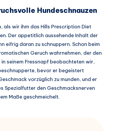
ruchsvolle Hundeschnauzen
 als wir ihm das Hills Prescription Diet
en. Der appetitlich aussehende Inhalt der
ann eifrig daran zu schnuppern. Schon beim
 aromatischen Geruch wahrnehmen, der den
 in seinem Fressnapf beobachteten wir,
 beschnupperte, bevor er begeistert
 Geschmack vorzüglich zu munden, und er
eses Spezialfutter den Geschmacksnerven
llem Maße geschmeichelt.