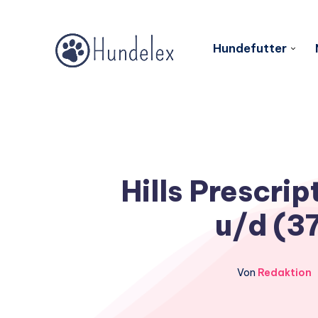
Hundefutter
Hills Prescrip
u/d (37
Von
Redaktion