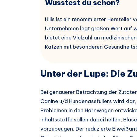
Wusstest du schon?
Hills ist ein renommierter Hersteller 
Unternehmen legt großen Wert auf w
bietet eine Vielzahl an medizinisch
Katzen mit besonderen Gesundheitsb
Unter der Lupe: Die Z
Bei genauerer Betrachtung der Zutaten
Canine u/d Hundenassfullers wird klar,
Problemen in den Harnwegen entwickel
Inhaltsstoffe sollen dabei helfen, Blas
vorzubeugen. Der reduzierte Eiweißant