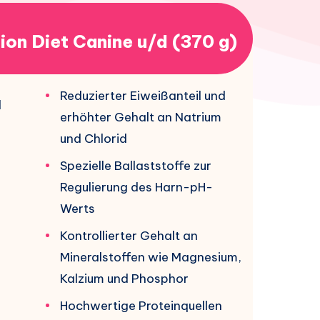
tion Diet Canine u/d (370 g)
Reduzierter Eiweißanteil und
d
erhöhter Gehalt an Natrium
und Chlorid
Spezielle Ballaststoffe zur
Regulierung des Harn-pH-
Werts
Kontrollierter Gehalt an
Mineralstoffen wie Magnesium,
Kalzium und Phosphor
Hochwertige Proteinquellen