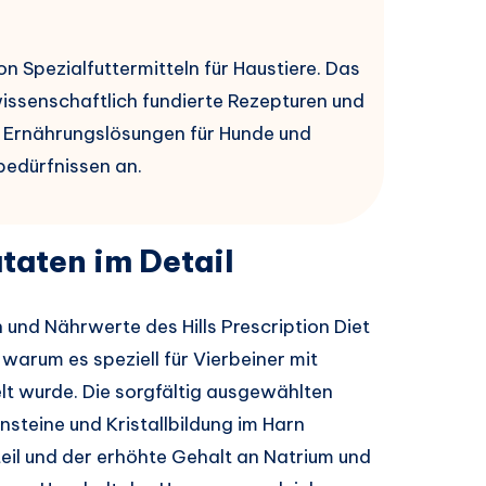
von Spezialfuttermitteln für Haustiere. Das
issenschaftlich fundierte Rezepturen und
en Ernährungslösungen für Hunde und
edürfnissen an.
utaten im Detail
 und Nährwerte des Hills Prescription Diet
 warum es speziell für Vierbeiner mit
t wurde. Die sorgfältig ausgewählten
ensteine und Kristallbildung im Harn
eil und der erhöhte Gehalt an Natrium und