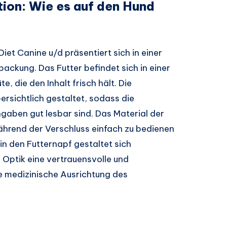
ion: Wie es auf den Hund
Diet Canine u/d präsentiert sich in einer
ckung. Das Futter befindet sich in einer
, die den Inhalt frisch hält. Die
ersichtlich gestaltet, sodass die
aben gut lesbar sind. Das Material der
während der Verschluss einfach zu bedienen
in den Futternapf gestaltet sich
e Optik eine vertrauensvolle und
ie medizinische Ausrichtung des