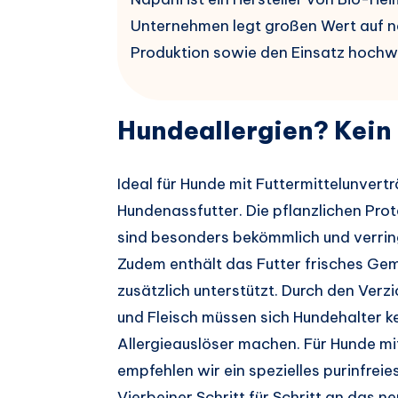
Unternehmen legt großen Wert auf n
Produktion sowie den Einsatz hochw
Hundeallergien? Kein
Ideal für Hunde mit Futtermittelunvert
Hundenassfutter. Die pflanzlichen Pro
sind besonders bekömmlich und verring
Zudem enthält das Futter frisches Gem
zusätzlich unterstützt. Durch den Verz
und Fleisch müssen sich Hundehalter 
Allergieauslöser machen. Für Hunde m
empfehlen wir ein spezielles purinfreie
Vierbeiner Schritt für Schritt an das 