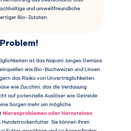
achhaltige und umweltfreundliche
ertiger Bio-Zutaten.
 Problem!
räglichkeiten ist das Napani Junges Gemüse
teinquellen wie Bio-Buchweizen und Linsen
ern das Risiko von Unverträglichkeiten.
üse wie Zucchini, das die Verdauung
icht auf potenzielle Auslöser wie Getreide
keine Sorgen mehr um mögliche
it
Nierenproblemen oder Harnsteinen
s Hundetrockenfutter. Sie können ihren
neue Futter gewöhnen und so herausfinden,