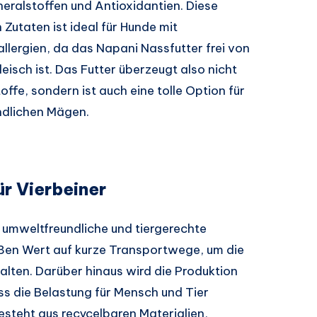
neralstoffen und Antioxidantien. Diese
utaten ist ideal für Hunde mit
allergien, da das Napani Nassfutter frei von
eisch ist. Das Futter überzeugt also nicht
ffe, sondern ist auch eine tolle Option für
ndlichen Mägen.
r Vierbeiner
 umweltfreundliche und tiergerechte
ßen Wert auf kurze Transportwege, um die
alten. Darüber hinaus wird die Produktion
s die Belastung für Mensch und Tier
esteht aus recycelbaren Materialien,