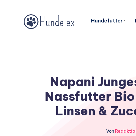
Hundefutter
Napani Junge
Nassfutter Bi
Linsen & Zuc
Von
Redaktio