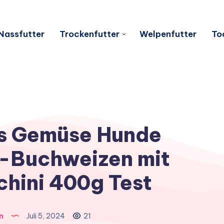
Nassfutter
Trockenfutter
Welpenfutter
To
s Gemüse Hunde
o-Buchweizen mit
chini 400g Test
n
Juli 5, 2024
21