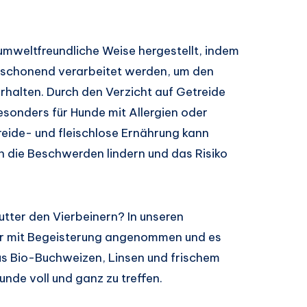
mweltfreundliche Weise hergestellt, indem
d schonend verarbeitet werden, um den
rhalten. Durch den Verzicht auf Getreide
besonders für Hunde mit Allergien oder
reide- und fleischlose Ernährung kann
 die Beschwerden lindern und das Risiko
ter den Vierbeinern? In unseren
er mit Begeisterung angenommen und es
us Bio-Buchweizen, Linsen und frischem
de voll und ganz zu treffen.