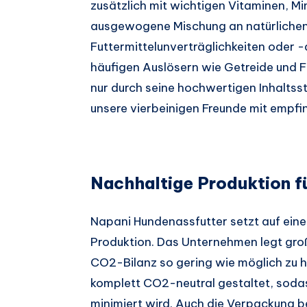
zusätzlich mit wichtigen Vitaminen, Mi
ausgewogene Mischung an natürlichen Z
Futtermittelunverträglichkeiten oder -
häufigen Auslösern wie Getreide und Fl
nur durch seine hochwertigen Inhaltssto
unsere vierbeinigen Freunde mit empfi
Nachhaltige Produktion fü
Napani Hundenassfutter setzt auf eine
Produktion. Das Unternehmen legt gro
CO2-Bilanz so gering wie möglich zu h
komplett CO2-neutral gestaltet, sodas
minimiert wird. Auch die Verpackung b