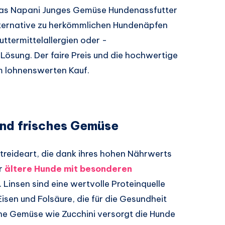
 das Napani Junges Gemüse Hundenassfutter
ternative zu herkömmlichen Hundenäpfen
uttermittelallergien oder -
 Lösung. Der faire Preis und die hochwertige
 lohnenswerten Kauf.
nd frisches Gemüse
etreideart, die dank ihres hohen Nährwerts
ür
ältere Hunde mit besonderen
. Linsen sind eine wertvolle Proteinquelle
Eisen und Folsäure, die für die Gesundheit
che Gemüse wie Zucchini versorgt die Hunde