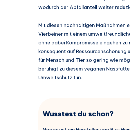
wodurch der Abfallanteil weiter reduzi
Mit diesen nachhaltigen Maßnahmen er
Vierbeiner mit einem umweltfreundlich
ohne dabei Kompromisse eingehen zu 
konsequent auf Ressourcenschonung un
für Mensch und Tier so gering wie mög
beruhigt zu diesem veganen Nassfutter
Umweltschutz tun.
Wusstest du schon?
Napani ist ein Hersteller von Bio-He