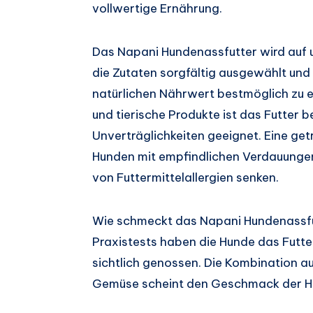
vollwertige Ernährung.
Das Napani Hundenassfutter wird auf u
die Zutaten sorgfältig ausgewählt un
natürlichen Nährwert bestmöglich zu e
und tierische Produkte ist das Futter 
Unverträglichkeiten geeignet. Eine get
Hunden mit empfindlichen Verdauungen
von Futtermittelallergien senken.
Wie schmeckt das Napani Hundenassfut
Praxistests haben die Hunde das Futt
sichtlich genossen. Die Kombination a
Gemüse scheint den Geschmack der Hun