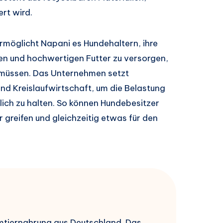
ert wird.
möglicht Napani es Hundehaltern, ihre
en und hochwertigen Futter zu versorgen,
müssen. Das Unternehmen setzt
d Kreislaufwirtschaft, um die Belastung
lich zu halten. So können Hundebesitzer
 greifen und gleichzeitig etwas für den
imtiernahrung aus Deutschland. Das