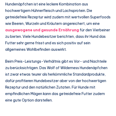
Hundenäpfchen ist eine leckere Kombination aus
hochwertigem Hühnerfleisch und Lachsprotein. Die
getreidefreie Rezeptur wird zudem mit wertvollen Superfoods
wie Beeren, Wurzeln und Kräutern angereichert, um eine
ausgewogene und gesunde Ernährung
für den Vierbeiner
zu bieten. Viele Hundebesitzer berichten, dass ihr Hund das
Futter sehr gerne frisst und es sich positiv auf sein
allgemeines Wohlbefinden auswirkt.
Beim Preis-Leistungs-Verhältnis gibt es Vor- und Nachteile
zu berücksichtigen. Das Wolf of Wilderness Hundenäpfchen
ist zwar etwas teurer als herkömmliche Standardprodukte,
dafür profitieren Hundebesitzer aber von der hochwertigen
Rezeptur und den natürlichen Zutaten. Für Hunde mit
empfindlichen Mägen kann das getreidefreie Futter zudem
eine gute Option darstellen.