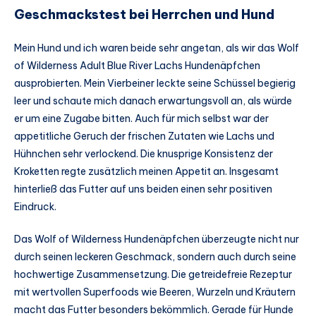
Geschmackstest bei Herrchen und Hund
Mein Hund und ich waren beide sehr angetan, als wir das Wolf
of Wilderness Adult Blue River Lachs Hundenäpfchen
ausprobierten. Mein Vierbeiner leckte seine Schüssel begierig
leer und schaute mich danach erwartungsvoll an, als würde
er um eine Zugabe bitten. Auch für mich selbst war der
appetitliche Geruch der frischen Zutaten wie Lachs und
Hühnchen sehr verlockend. Die knusprige Konsistenz der
Kroketten regte zusätzlich meinen Appetit an. Insgesamt
hinterließ das Futter auf uns beiden einen sehr positiven
Eindruck.
Das Wolf of Wilderness Hundenäpfchen überzeugte nicht nur
durch seinen leckeren Geschmack, sondern auch durch seine
hochwertige Zusammensetzung. Die getreidefreie Rezeptur
mit wertvollen Superfoods wie Beeren, Wurzeln und Kräutern
macht das Futter besonders bekömmlich. Gerade für Hunde