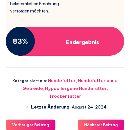
bekömmlichen Ernährung
versorgen möchten.
83%
Endergebnis
Hundefutter
,
Hundefutter ohne
Kategorisiert als:
Getreide
,
Hypoallergene Hundefutter
,
Trockenfutter
Letzte Änderung:
August 24, 2024
Vorheriger Beitrag
Nächster Beitrag