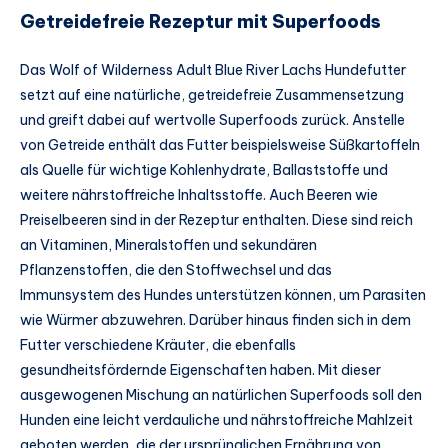
Getreidefreie Rezeptur mit Superfoods
Das Wolf of Wilderness Adult Blue River Lachs Hundefutter
setzt auf eine natürliche, getreidefreie Zusammensetzung
und greift dabei auf wertvolle Superfoods zurück. Anstelle
von Getreide enthält das Futter beispielsweise Süßkartoffeln
als Quelle für wichtige Kohlenhydrate, Ballaststoffe und
weitere nährstoffreiche Inhaltsstoffe. Auch Beeren wie
Preiselbeeren sind in der Rezeptur enthalten. Diese sind reich
an Vitaminen, Mineralstoffen und sekundären
Pflanzenstoffen, die den Stoffwechsel und das
Immunsystem des Hundes unterstützen können, um Parasiten
wie Würmer abzuwehren. Darüber hinaus finden sich in dem
Futter verschiedene Kräuter, die ebenfalls
gesundheitsfördernde Eigenschaften haben. Mit dieser
ausgewogenen Mischung an natürlichen Superfoods soll den
Hunden eine leicht verdauliche und nährstoffreiche Mahlzeit
geboten werden, die der ursprünglichen Ernährung von