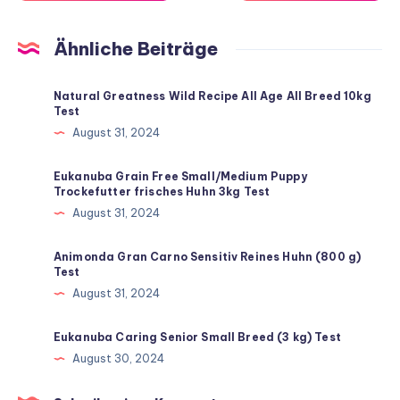
Ähnliche Beiträge
Natural Greatness Wild Recipe All Age All Breed 10kg
Test
August 31, 2024
Eukanuba Grain Free Small/Medium Puppy
Trockefutter frisches Huhn 3kg Test
August 31, 2024
Animonda Gran Carno Sensitiv Reines Huhn (800 g)
Test
August 31, 2024
Eukanuba Caring Senior Small Breed (3 kg) Test
August 30, 2024