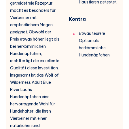
Haustieren getestet
getreidefreie Rezeptur
macht es besonders für
Vierbeiner mit
Kontra
empfindlichem Magen
geeignet. Obwohl der
Etwas teurere
Preis etwas höher liegt als
Option als
bei herkömmlichen
herkömmliche
Hundenäpfchen,
Hundenäpfchen
rechtfertigt die exzellente
Qualität diese Investition.
Insgesamt ist das Wolf of
Wilderness Adult Blue
River Lachs
Hundenäpfchen eine
hervorragende Wahl für
Hundehalter, die ihren
Vierbeiner mit einer
natürlichen und