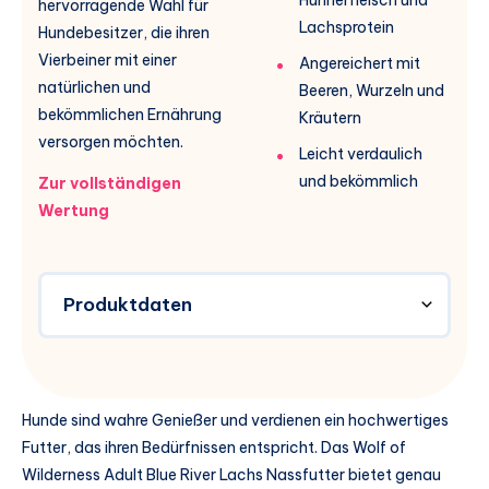
hervorragende Wahl für
Lachsprotein
Hundebesitzer, die ihren
Vierbeiner mit einer
Angereichert mit
natürlichen und
Beeren, Wurzeln und
bekömmlichen Ernährung
Kräutern
versorgen möchten.
Leicht verdaulich
und bekömmlich
Zur vollständigen
Wertung
Produktdaten
Hunde sind wahre Genießer und verdienen ein hochwertiges
Futter, das ihren Bedürfnissen entspricht. Das Wolf of
Wilderness Adult Blue River Lachs Nassfutter bietet genau