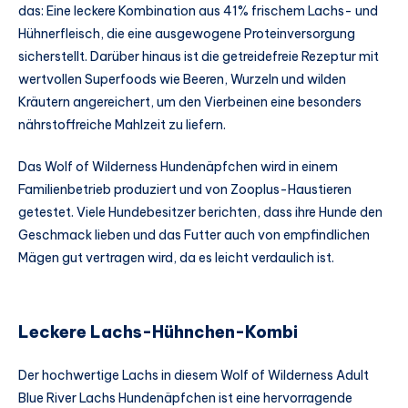
das: Eine leckere Kombination aus 41% frischem Lachs- und
Hühnerfleisch, die eine ausgewogene Proteinversorgung
sicherstellt. Darüber hinaus ist die getreidefreie Rezeptur mit
wertvollen Superfoods wie Beeren, Wurzeln und wilden
Kräutern angereichert, um den Vierbeinen eine besonders
nährstoffreiche Mahlzeit zu liefern.
Das Wolf of Wilderness Hundenäpfchen wird in einem
Familienbetrieb produziert und von Zooplus-Haustieren
getestet. Viele Hundebesitzer berichten, dass ihre Hunde den
Geschmack lieben und das Futter auch von empfindlichen
Mägen gut vertragen wird, da es leicht verdaulich ist.
Leckere Lachs-Hühnchen-Kombi
Der hochwertige Lachs in diesem Wolf of Wilderness Adult
Blue River Lachs Hundenäpfchen ist eine hervorragende