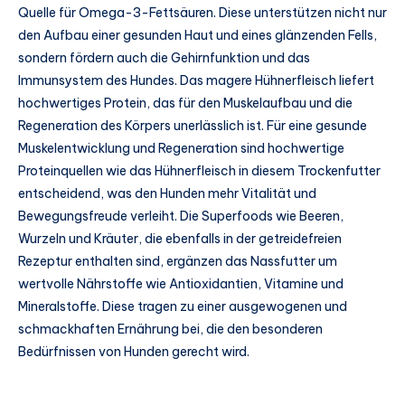
Quelle für Omega-3-Fettsäuren. Diese unterstützen nicht nur
den Aufbau einer gesunden Haut und eines glänzenden Fells,
sondern fördern auch die Gehirnfunktion und das
Immunsystem des Hundes. Das magere Hühnerfleisch liefert
hochwertiges Protein, das für den Muskelaufbau und die
Regeneration des Körpers unerlässlich ist. Für eine gesunde
Muskelentwicklung und Regeneration sind hochwertige
Proteinquellen wie das Hühnerfleisch in diesem Trockenfutter
entscheidend, was den Hunden mehr Vitalität und
Bewegungsfreude verleiht. Die Superfoods wie Beeren,
Wurzeln und Kräuter, die ebenfalls in der getreidefreien
Rezeptur enthalten sind, ergänzen das Nassfutter um
wertvolle Nährstoffe wie Antioxidantien, Vitamine und
Mineralstoffe. Diese tragen zu einer ausgewogenen und
schmackhaften Ernährung bei, die den besonderen
Bedürfnissen von Hunden gerecht wird.