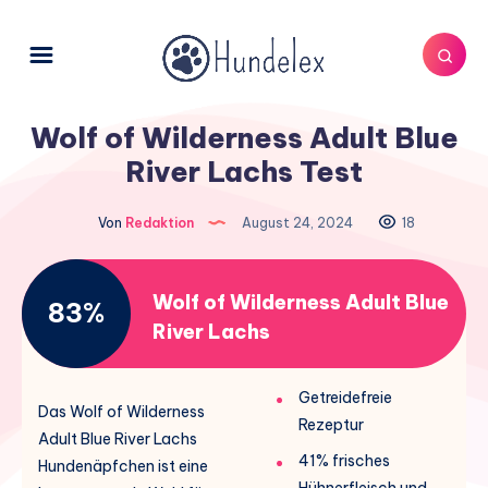
Wolf of Wilderness Adult Blue
River Lachs Test
Von
Redaktion
August 24, 2024
18
Wolf of Wilderness Adult Blue
83%
River Lachs
Getreidefreie
Das Wolf of Wilderness
Rezeptur
Adult Blue River Lachs
41% frisches
Hundenäpfchen ist eine
Hühnerfleisch und