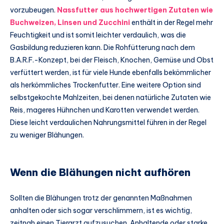
vorzubeugen.
Nassfutter aus hochwertigen Zutaten wie
Buchweizen, Linsen und Zucchini
enthält in der Regel mehr
Feuchtigkeit und ist somit leichter verdaulich, was die
Gasbildung reduzieren kann. Die Rohfütterung nach dem
B.A.R.F.-Konzept, bei der Fleisch, Knochen, Gemüse und Obst
verfüttert werden, ist für viele Hunde ebenfalls bekömmlicher
als herkömmliches Trockenfutter. Eine weitere Option sind
selbstgekochte Mahlzeiten, bei denen natürliche Zutaten wie
Reis, mageres Hühnchen und Karotten verwendet werden.
Diese leicht verdaulichen Nahrungsmittel führen in der Regel
zu weniger Blähungen.
Wenn die Blähungen nicht aufhören
Sollten die Blähungen trotz der genannten Maßnahmen
anhalten oder sich sogar verschlimmern, ist es wichtig,
zeitnah einen Tierarzt aufzusuchen. Anhaltende oder starke