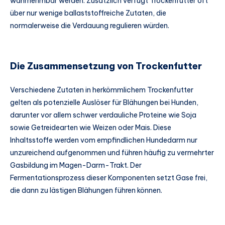
wahrnehmbar werden. Zusätzlich verfügt Trockenfutter oft
über nur wenige ballaststoffreiche Zutaten, die
normalerweise die Verdauung regulieren würden.
Die Zusammensetzung von Trockenfutter
Verschiedene Zutaten in herkömmlichem Trockenfutter
gelten als potenzielle Auslöser für Blähungen bei Hunden,
darunter vor allem schwer verdauliche Proteine wie Soja
sowie Getreidearten wie Weizen oder Mais. Diese
Inhaltsstoffe werden vom empfindlichen Hundedarm nur
unzureichend aufgenommen und führen häufig zu vermehrter
Gasbildung im Magen-Darm-Trakt. Der
Fermentationsprozess dieser Komponenten setzt Gase frei,
die dann zu lästigen Blähungen führen können.