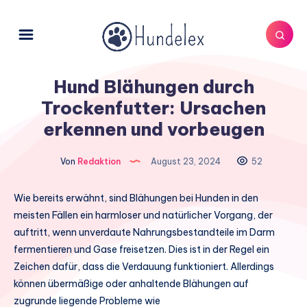
Hund Blähungen durch
Trockenfutter: Ursachen
erkennen und vorbeugen
Von
Redaktion
August 23, 2024
52
Wie bereits erwähnt, sind Blähungen bei Hunden in den
meisten Fällen ein harmloser und natürlicher Vorgang, der
auftritt, wenn unverdaute Nahrungsbestandteile im Darm
fermentieren und Gase freisetzen. Dies ist in der Regel ein
Zeichen dafür, dass die Verdauung funktioniert. Allerdings
können übermäßige oder anhaltende Blähungen auf
zugrunde liegende Probleme wie