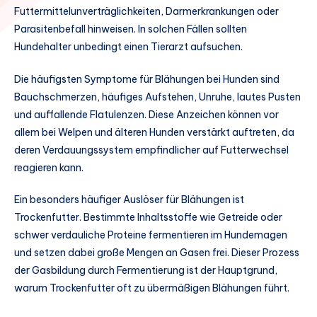
Futtermittelunverträglichkeiten, Darmerkrankungen oder
Parasitenbefall hinweisen. In solchen Fällen sollten
Hundehalter unbedingt einen Tierarzt aufsuchen.
Die häufigsten Symptome für Blähungen bei Hunden sind
Bauchschmerzen, häufiges Aufstehen, Unruhe, lautes Pusten
und auffallende Flatulenzen. Diese Anzeichen können vor
allem bei Welpen und älteren Hunden verstärkt auftreten, da
deren Verdauungssystem empfindlicher auf Futterwechsel
reagieren kann.
Ein besonders häufiger Auslöser für Blähungen ist
Trockenfutter. Bestimmte Inhaltsstoffe wie Getreide oder
schwer verdauliche Proteine fermentieren im Hundemagen
und setzen dabei große Mengen an Gasen frei. Dieser Prozess
der Gasbildung durch Fermentierung ist der Hauptgrund,
warum Trockenfutter oft zu übermäßigen Blähungen führt.