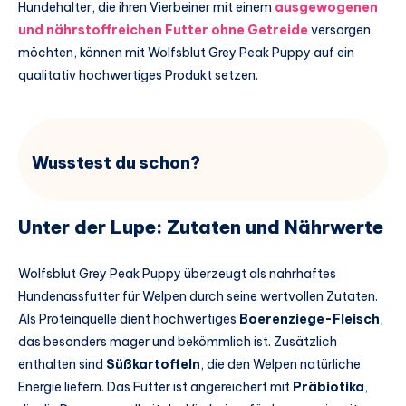
Hundehalter, die ihren Vierbeiner mit einem
ausgewogenen
und nährstoffreichen Futter ohne Getreide
versorgen
möchten, können mit Wolfsblut Grey Peak Puppy auf ein
qualitativ hochwertiges Produkt setzen.
Wusstest du schon?
Unter der Lupe: Zutaten und Nährwerte
Wolfsblut Grey Peak Puppy überzeugt als nahrhaftes
Hundenassfutter für Welpen durch seine wertvollen Zutaten.
Als Proteinquelle dient hochwertiges
Boerenziege-Fleisch
,
das besonders mager und bekömmlich ist. Zusätzlich
enthalten sind
Süßkartoffeln
, die den Welpen natürliche
Energie liefern. Das Futter ist angereichert mit
Präbiotika
,