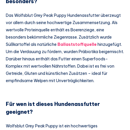
besonders?
Das Wolfsblut Grey Peak Puppy Hundenassfutter überzeugt
vor allem durch seine hochwertige Zusammensetzung. Als
wertvolle Proteinquelle enthält es Boerenziege, eine
besonders bekömmliche Ziegenrasse. Zusätzlich wurde
Süßkartoffel als natürliche
Ballaststoffquelle
hinzugefügt.
Um die Verdauung zu fördern, wurden Präbiotika beigemischt.
Darüber hinaus enthält das Futter einen Superfoods-
Komplex mit wertvollen Nährstoffen. Dabei ist es frei von
Getreide, Gluten und künstlichen Zusätzen – ideal für
empfindsame Welpen mit Unverträglichkeiten.
Für wen ist dieses Hundenassfutter
geeignet?
Wolfsblut Grey Peak Puppy ist ein hochwertiges