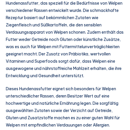
Hundenassfutter, das speziell für die Bedürfnisse von Welpen
verschiedener Rassen entwickelt wurde. Die schmackhafte
Rezeptur basiert auf bekömmlichen Zutaten wie
Ziegenfleisch und Süßkartoffeln, die den sensiblen
Verdauungsapparat von Welpen schonen. Zudem enthält das
Futter weder Getreide noch Gluten oder künstliche Zusätze,
was es auch für Welpen mit Futtermittelunverträglichkeiten
geeignet macht. Der Zusatz von Präbiotika, wertvollen
Vitaminen und Superfoods sorgt dafür, dass Welpen eine
ausgewogene und nährstoffreiche Mahlzeit erhalten, die ihre
Entwicklung und Gesundheit unterstützt.
Dieses Hundenassfutter eignet sich besonders für Welpen
unterschiedlicher Rassen, deren Besitzer Wert auf eine
hochwertige und natürliche Ernährung legen. Die sorgfältig
ausgewählten Zutaten sowie der Verzicht auf Getreide,
Gluten und Zusatzstoffe machen es zu einer guten Wahl für
Welpen mit empfindlichen Verdauungen oder Allergien.