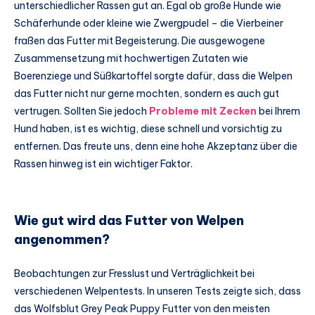
unterschiedlicher Rassen gut an. Egal ob große Hunde wie
Schäferhunde oder kleine wie Zwergpudel – die Vierbeiner
fraßen das Futter mit Begeisterung. Die ausgewogene
Zusammensetzung mit hochwertigen Zutaten wie
Boerenziege und Süßkartoffel sorgte dafür, dass die Welpen
das Futter nicht nur gerne mochten, sondern es auch gut
vertrugen. Sollten Sie jedoch
Probleme mit Zecken
bei Ihrem
Hund haben, ist es wichtig, diese schnell und vorsichtig zu
entfernen. Das freute uns, denn eine hohe Akzeptanz über die
Rassen hinweg ist ein wichtiger Faktor.
Wie gut wird das Futter von Welpen
angenommen?
Beobachtungen zur Fresslust und Verträglichkeit bei
verschiedenen Welpentests. In unseren Tests zeigte sich, dass
das Wolfsblut Grey Peak Puppy Futter von den meisten