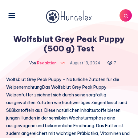
Wolfsblut Grey Peak Puppy
(500 g) Test
Von
Redaktion
August 13, 2024
7
Wolfsblut Grey Peak Puppy – Natürliche Zutaten für die
WelpenernahrungDas Wolfsblut Grey Peak Puppy
Welpenfutter zeichnet sich durch seine sorgfältig
ausgewählten Zutaten wie hochwertiges Ziegenfleisch und
Süßkartoffeln aus. Diese natürlichen Inhaltsstoffe bieten
jungen Hunden in der sensiblen Wachstumsphase eine
ausgewogene und bekömmliche Ernährung. Das Futter ist
zudem angereichert mit wichtigen Präbiotika, Vitaminen und