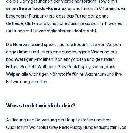
die die Darmgesundheit der Vierbeiner fördern, sowie mit
einem
Superfoods-Komplex
aus natürlichen Vitaminen. Ein
besonderer Pluspunkt ist, dass das Futter ganz ohne
Getreide, Gluten und künstliche Zusätze auskommt, was es
für Hunde mit Unverträglichkeiten ideal macht.
Die Nährwerte sind speziell auf die Bedürfnisse von Welpen
abgestimmt und liefern eine ausgewogene Mischung aus
hochwertigen Proteinen, Kohlenhydraten und gesunden
Fetten. So stellt Wolfsblut Grey Peak Puppy sicher, dass
Welpen alle wichtigen Nährstoffe für ihr Wachstum und ihre
Entwicklung erhalten.
Was steckt wirklich drin?
Auflistung und Bewertung der Hauptzutaten und ihrer
Qualität im Wolfsblut Grey Peak Puppy Hundenassfutter. Das