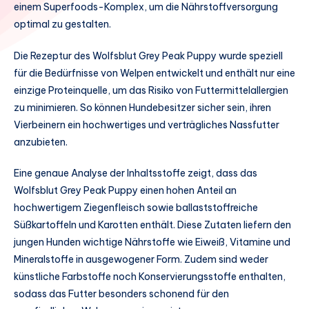
einem Superfoods-Komplex, um die Nährstoffversorgung
optimal zu gestalten.
Die Rezeptur des Wolfsblut Grey Peak Puppy wurde speziell
für die Bedürfnisse von Welpen entwickelt und enthält nur eine
einzige Proteinquelle, um das Risiko von Futtermittelallergien
zu minimieren. So können Hundebesitzer sicher sein, ihren
Vierbeinern ein hochwertiges und verträgliches Nassfutter
anzubieten.
Eine genaue Analyse der Inhaltsstoffe zeigt, dass das
Wolfsblut Grey Peak Puppy einen hohen Anteil an
hochwertigem Ziegenfleisch sowie ballaststoffreiche
Süßkartoffeln und Karotten enthält. Diese Zutaten liefern den
jungen Hunden wichtige Nährstoffe wie Eiweiß, Vitamine und
Mineralstoffe in ausgewogener Form. Zudem sind weder
künstliche Farbstoffe noch Konservierungsstoffe enthalten,
sodass das Futter besonders schonend für den