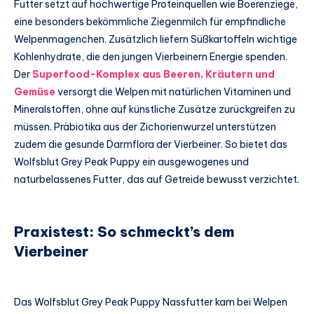
Futter setzt auf hochwertige Proteinquellen wie Boerenziege,
eine besonders bekömmliche Ziegenmilch für empfindliche
Welpenmagenchen. Zusätzlich liefern Süßkartoffeln wichtige
Kohlenhydrate, die den jungen Vierbeinern Energie spenden.
Der
Superfood-Komplex aus Beeren, Kräutern und
Gemüse
versorgt die Welpen mit natürlichen Vitaminen und
Mineralstoffen, ohne auf künstliche Zusätze zurückgreifen zu
müssen. Präbiotika aus der Zichorienwurzel unterstützen
zudem die gesunde Darmflora der Vierbeiner. So bietet das
Wolfsblut Grey Peak Puppy ein ausgewogenes und
naturbelassenes Futter, das auf Getreide bewusst verzichtet.
Praxistest: So schmeckt’s dem
Vierbeiner
Das Wolfsblut Grey Peak Puppy Nassfutter kam bei Welpen