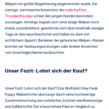
Welpen mit großer Begeisterung angenommen wurde. Die
cremige, samtweiche Konsistenz des
nahrhaften
Trockenflocken
schien den jungen Hunden besonders
zuzusagen. Anfangs zeigten sich zwar einige Welpen noch
etwas zurückhaltend, gewöhnten sich aber innerhalb weniger
Tage an das neue Nassfutter und fraßen es dann mit
sichtlichem Appetit. Bei keiner der getesteten Welpen-Rassen
konnten wir Verdauungsstörungen oder andere Anzeichen
von Unverträglichkeiten beobachten.
Unser Fazit: Lohnt sich der Kauf?
Unser Fazit: Lohnt sich der Kauf? Das Wolfsblut Grey Peak
Puppy Welpenfutter überzeugt durch seine hochwertige
Zusammensetzung aus natürlichen Zutaten wie Boerenziege
und Süßkartoffel. Der etwas höhere Preis im Vergleich zu