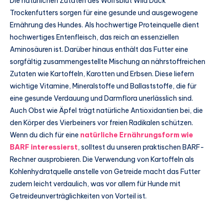
Die natürlichen Zutaten des Wolfsblut Wild Duck
Trockenfutters sorgen für eine gesunde und ausgewogene
Ernährung des Hundes. Als hochwertige Proteinquelle dient
hochwertiges Entenfleisch, das reich an essenziellen
Aminosäuren ist. Darüber hinaus enthält das Futter eine
sorgfältig zusammengestellte Mischung an nährstoffreichen
Zutaten wie Kartoffeln, Karotten und Erbsen. Diese liefern
wichtige Vitamine, Mineralstoffe und Ballaststoffe, die für
eine gesunde Verdauung und Darmflora unerlässlich sind.
Auch Obst wie Äpfel trägt natürliche Antioxidantien bei, die
den Körper des Vierbeiners vor freien Radikalen schützen.
Wenn du dich für eine
natürliche Ernährungsform wie
BARF interessierst
, solltest du unseren praktischen BARF-
Rechner ausprobieren. Die Verwendung von Kartoffeln als
Kohlenhydratquelle anstelle von Getreide macht das Futter
zudem leicht verdaulich, was vor allem für Hunde mit
Getreideunverträglichkeiten von Vorteil ist.