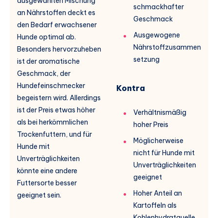
ausgewählten Mischung
schmackhafter
an Nährstoffen deckt es
Geschmack
den Bedarf erwachsener
Ausgewogene
Hunde optimal ab.
Nährstoffzusammen
Besonders hervorzuheben
setzung
ist der aromatische
Geschmack, der
Hundefeinschmecker
Kontra
begeistern wird. Allerdings
ist der Preis etwas höher
Verhältnismäßig
als bei herkömmlichen
hoher Preis
Trockenfuttern, und für
Möglicherweise
Hunde mit
nicht für Hunde mit
Unverträglichkeiten
Unverträglichkeiten
könnte eine andere
geeignet
Futtersorte besser
Hoher Anteil an
geeignet sein.
Kartoffeln als
Kohlenhydratquelle