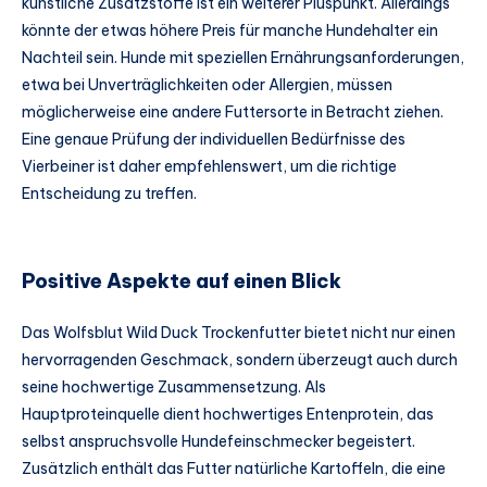
künstliche Zusatzstoffe ist ein weiterer Pluspunkt. Allerdings
könnte der etwas höhere Preis für manche Hundehalter ein
Nachteil sein. Hunde mit speziellen Ernährungsanforderungen,
etwa bei Unverträglichkeiten oder Allergien, müssen
möglicherweise eine andere Futtersorte in Betracht ziehen.
Eine genaue Prüfung der individuellen Bedürfnisse des
Vierbeiner ist daher empfehlenswert, um die richtige
Entscheidung zu treffen.
Positive Aspekte auf einen Blick
Das Wolfsblut Wild Duck Trockenfutter bietet nicht nur einen
hervorragenden Geschmack, sondern überzeugt auch durch
seine hochwertige Zusammensetzung. Als
Hauptproteinquelle dient hochwertiges Entenprotein, das
selbst anspruchsvolle Hundefeinschmecker begeistert.
Zusätzlich enthält das Futter natürliche Kartoffeln, die eine