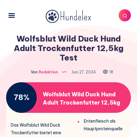
Wolfsblut Wild Duck Hund
Adult Trockenfutter 12,5kg
Test
Von
Redaktion
Juni 27, 2024
18
Wolfsblut Wild Duck Hund
78%
Adult Trockenfutter 12,5kg
Entenfleisch als
Das Wolfsblut Wild Duck
Hauptproteinquelle
Trockenfutter bietet eine