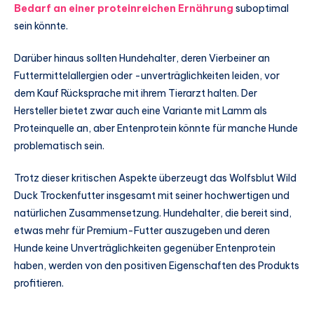
Bedarf an einer proteinreichen Ernährung
suboptimal
sein könnte.
Darüber hinaus sollten Hundehalter, deren Vierbeiner an
Futtermittelallergien oder -unverträglichkeiten leiden, vor
dem Kauf Rücksprache mit ihrem Tierarzt halten. Der
Hersteller bietet zwar auch eine Variante mit Lamm als
Proteinquelle an, aber Entenprotein könnte für manche Hunde
problematisch sein.
Trotz dieser kritischen Aspekte überzeugt das Wolfsblut Wild
Duck Trockenfutter insgesamt mit seiner hochwertigen und
natürlichen Zusammensetzung. Hundehalter, die bereit sind,
etwas mehr für Premium-Futter auszugeben und deren
Hunde keine Unverträglichkeiten gegenüber Entenprotein
haben, werden von den positiven Eigenschaften des Produkts
profitieren.