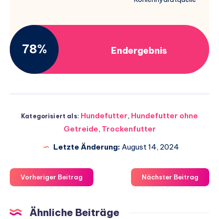
78%
Endergebnis
Hundefutter
,
Hundefutter ohne
Kategorisiert als:
Getreide
,
Trockenfutter
Letzte Änderung:
August 14, 2024
Vorheriger Beitrag
Nächster Beitrag
Ähnliche Beiträge