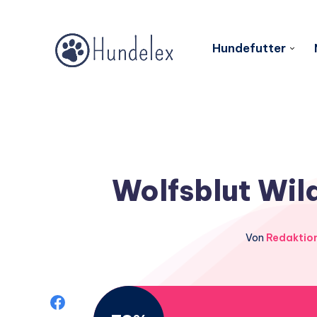
Hundefutter
Wolfsblut Wil
Von
Redaktio
Auf