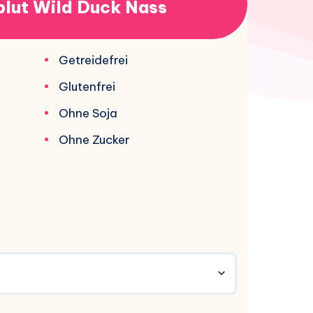
lut Wild Duck Nass
Getreidefrei
Glutenfrei
Ohne Soja
Ohne Zucker