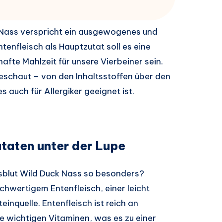
k Nass verspricht ein ausgewogenes und
ntenfleisch als Hauptzutat soll es eine
te Mahlzeit für unsere Vierbeiner sein.
eschaut – von den Inhaltsstoffen über den
 auch für Allergiker geeignet ist.
utaten unter der Lupe
sblut Wild Duck Nass so besonders?
chwertigem Entenfleisch, einer leicht
inquelle. Entenfleisch ist reich an
wichtigen Vitaminen, was es zu einer