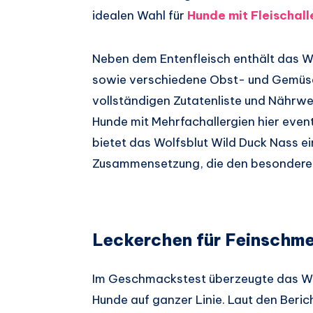
idealen Wahl für
Hunde mit Fleischall
Neben dem Entenfleisch enthält das Wo
sowie verschiedene Obst- und Gemüse
vollständigen Zutatenliste und Nährw
Hunde mit Mehrfachallergien hier even
bietet das Wolfsblut Wild Duck Nass
Zusammensetzung, die den besonderen 
Leckerchen für Feinschm
Im Geschmackstest überzeugte das Wol
Hunde auf ganzer Linie. Laut den Beri