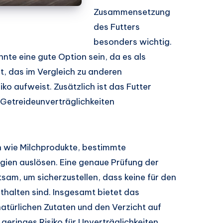
Zusammensetzung
des Futters
besonders wichtig.
nte eine gute Option sein, da es als
t, das im Vergleich zu anderen
iko aufweist. Zusätzlich ist das Futter
 Getreideunverträglichkeiten
n wie Milchprodukte, bestimmte
gien auslösen. Eine genaue Prüfung der
tsam, um sicherzustellen, dass keine für den
thalten sind. Insgesamt bietet das
atürlichen Zutaten und den Verzicht auf
geringes Risiko für Unverträglichkeiten,