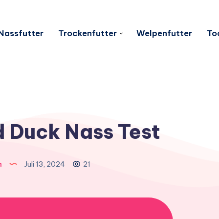
Nassfutter
Trockenfutter
Welpenfutter
To
d Duck Nass Test
n
Juli 13, 2024
21