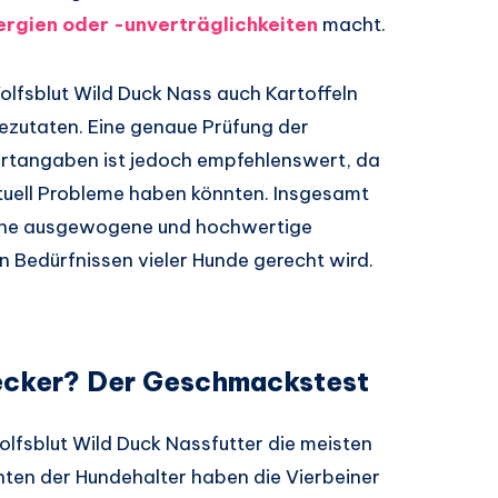
ergien oder -unverträglichkeiten
macht.
lfsblut Wild Duck Nass auch Kartoffeln
zutaten. Eine genaue Prüfung der
ertangaben ist jedoch empfehlenswert, da
tuell Probleme haben könnten. Insgesamt
 eine ausgewogene und hochwertige
Bedürfnissen vieler Hunde gerecht wird.
ecker? Der Geschmackstest
fsblut Wild Duck Nassfutter die meisten
chten der Hundehalter haben die Vierbeiner