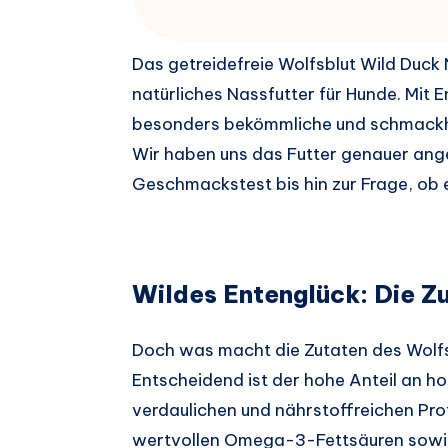
Das getreidefreie Wolfsblut Wild Duc
natürliches Nassfutter für Hunde. Mit E
besonders bekömmliche und schmackhaf
Wir haben uns das Futter genauer ang
Geschmackstest bis hin zur Frage, ob es
Wildes Entenglück: Die Z
Doch was macht die Zutaten des Wolf
Entscheidend ist der hohe Anteil an ho
verdaulichen und nährstoffreichen Prote
wertvollen Omega-3-Fettsäuren sowie 