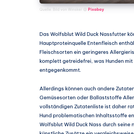
Quelle: Bild von Winsker @
Pixabay
Das Wolfsblut Wild Duck Nassfutter kön
Hauptproteinquelle Entenfleisch enthäl
Fleischsorten ein geringeres Allergieris
komplett getreidefrei, was Hunden mit
entgegenkommt.
Allerdings können auch andere Zutate
Gemüsesorten oder Ballaststoffe Aller
vollständigen Zutatenliste ist daher ra
Hund problematischen Inhaltsstoffe en
Wolfsblut Wild Duck Nass durch seine n
künstliche Zusätze ein vergleichsweise 