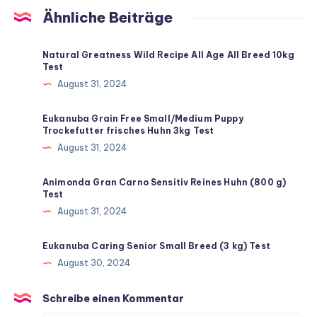
Ähnliche Beiträge
Natural Greatness Wild Recipe All Age All Breed 10kg
Test
August 31, 2024
Eukanuba Grain Free Small/Medium Puppy
Trockefutter frisches Huhn 3kg Test
August 31, 2024
Animonda Gran Carno Sensitiv Reines Huhn (800 g)
Test
August 31, 2024
Eukanuba Caring Senior Small Breed (3 kg) Test
August 30, 2024
Schreibe einen Kommentar