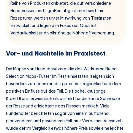
Reihe von Produkten anbietet, die auf verschiedene
Hunderassen und -größen abgestimmt sind. Ihre
Rezepturen werden unter Mitwirkung von Tierärzten
entwickelt und legen den Fokus auf Qualität,
Verdaulichkeit und vollständige Nährstoffversorgung.
Vor- und Nachteile im Praxistest
Die Möpse von Hundebesitzern, die das Wildsterne Breed
Selection Mops-Futter im Test einsetzten, zeigten sich
besonders zufrieden mit der guten Verträglichkeit und dem
positiven Einfluss auf das Fell. Die flache, knusprige
Krokettform erwies sich als perfekt für die kurze Schnauze
der Rasse und erleichterte das Fressen merklich. Viele
Hundehalter berichteten sogar von einem auffallend
glänzenderen und gesünderen Fell ihrer Vierbeiner. Vereinzelt
wurde der im Vergleich etwas höhere Preis sowie eine leichte