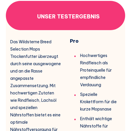
UNSER TESTERGEBNIS
Pro
Das Wildsterne Breed
Selection Mops
Hochwertiges
Trockenfutter überzeugt
Rindfleisch als
durch seine ausgewogene
Proteinquelle für
und an die Rasse
empfindliche
angepasste
Verdauung
Zusammensetzung. Mit
hochwertigen Zutaten
Spezielle
wie Rindfleisch, Lachsöl
Krokettform für die
und speziellen
kurze Mopsnase
Nährstoffen bietet es eine
Enthält wichtige
optimale
Nährstoffe für
Nährstoffversorgung für