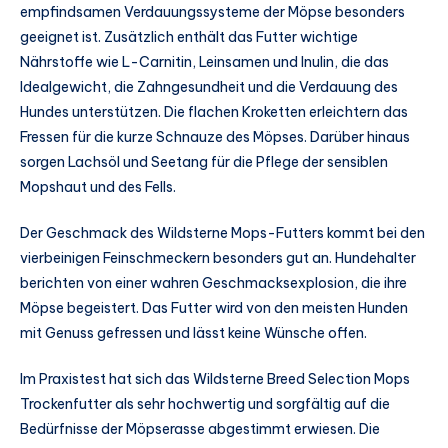
empfindsamen Verdauungssysteme der Möpse besonders
geeignet ist. Zusätzlich enthält das Futter wichtige
Nährstoffe wie L-Carnitin, Leinsamen und Inulin, die das
Idealgewicht, die Zahngesundheit und die Verdauung des
Hundes unterstützen. Die flachen Kroketten erleichtern das
Fressen für die kurze Schnauze des Möpses. Darüber hinaus
sorgen Lachsöl und Seetang für die Pflege der sensiblen
Mopshaut und des Fells.
Der Geschmack des Wildsterne Mops-Futters kommt bei den
vierbeinigen Feinschmeckern besonders gut an. Hundehalter
berichten von einer wahren Geschmacksexplosion, die ihre
Möpse begeistert. Das Futter wird von den meisten Hunden
mit Genuss gefressen und lässt keine Wünsche offen.
Im Praxistest hat sich das Wildsterne Breed Selection Mops
Trockenfutter als sehr hochwertig und sorgfältig auf die
Bedürfnisse der Möpserasse abgestimmt erwiesen. Die