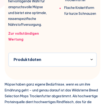
hervorragende Wahl für
anspruchsvolle Möpse
Flache Krokettform
und bietet eine optimale,
für kurze Schnauzen
rassenspezifische
Nährstoffversorgung.
Zur vollständigen
Wertung
Produktdaten
Möpse haben ganz eigene Bedürfnisse, wenn es um ihre
Ernährung geht – und genau darauf ist das Wildsterne Breed
Selection Mops Trockenfutter abgestimmt. Als hochwertige
Proteinquelle dient hochwertiges Rindfleisch, das für die