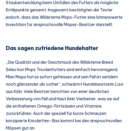
Staubentwicklung beim Umfüllen des Futters als mögliche
Kritikpunkte genannt. Insgesamt bestätigten die Tester
jedoch, dass das Wildsterne Mops-Futter eine lohnenswerte
Investition für anspruchsvolle Möpse-Besitzer darstellt.
Das sagen zufriedene Hundehalter
„Die Qualität und der Geschmack des Wildsterne Breed
Selection Mops Trockenfutters sind einfach hervorragend.
Mein Mops hat es sofort gefressen und sein Fell ist seitdem
noch glänzender als vorher“, schwärmt Hundebesitzerin Lisa
aus Köln. Viele Besitzer berichten von einer deutlichen
Verbesserung von Fell und Haut ihrer Vierbeiner, was sie auf
die enthaltenen Omega-Fettsäuren und Vitamine
zurückführen. Auch der speziell für kurze Schnauzen
konzipierte Krocketten-Biss kommt bei den anspruchsvollen
Möpsen gut an.