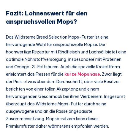
Fazit: Lohnenswert für den
anspruchsvollen Mops?
Das Wildsterne Breed Selection Mops-Futter ist eine
hervorragende Wahl für anspruchsvolle Möpse. Die
hochwertige Rezeptur mit Rindfleisch und Lachsöl bietet eine
optimale Nährstoffversorgung, insbesondere mit Proteinen
und Omega-3-Fettsäuren. Auch die spezielle Krokettform
erleichtert das Fressen für die
kurze Mopsnase
. Zwar liegt
der Preis etwas über dem Durchschnitt, aber viele Besitzer
berichten von einer tollen Akzeptanz und einem
hervorragenden Geschmack bei ihren Vierbeinern. Insgesamt
überzeugt das Wildsterne Mops-Futter durch seine
ausgewogene und an die Rasse angepasste
Zusammensetzung. Mopsbesitzern kann dieses
Premiumfutter daher wärmstens empfohlen werden.