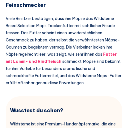
Feinschmecker
Viele Besitzer bestätigen, dass ihre Möpse das Wildsterne
Breed Selection Mops Trockenfutter mit sichtlicher Freude
fressen. Das Futter scheint einen unwiderstehlichen
Geschmack zu haben, der selbst die verwöhntesten Möpse-
Gaumen zu begeistern vermag. Die Vierbeiner lecken ihre
Näpfe regelrecht leer, was zeigt, wie sehr ihnen das
Futter
mit Lamm- und Rindfleisch
schmeckt. Möpse sind bekannt
für ihre Vorliebe für besonders aromatische und
schmackhafte Futtermittel, und das Wildsterne Mops-Futter
erfüllt offenbar genau diese Erwartungen.
Wusstest du schon?
Wildsterne ist eine Premium-Hundenäpfemarke, die eine