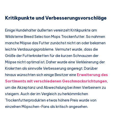
Kritikpunkte und Verbesserungsvorschläge
Einige Hundehalter äußerten vereinzelt Kritikpunkte am
Wildsterne Breed Selection Mops Trockenfutter. So nahmen
manche Möpse das Futter zunächst nicht an oder bekamen
leichte Verdauungsprobleme. Vermutet wurde, dass die
Größe der Futterkroketten für die kurzen Schnauzen der
Möpse nicht optimal ist. Daher wurde eine Verkleinerung der
Kroketten als sinnvolle Verbesserung angeregt. Darüber
hinaus wünschten sich einige Besitzer eine
Erweiterung des
Sortiments mit verschiedenen Geschmacksrichtungen
,
um die Akzeptanz und Abwechslung bei ihren Vierbeinern zu
steigern. Auch der im Vergleich zu herkömmlichen
Trockenfutterprodukten etwas höhere Preis wurde von
einzelnen Möpschen-Fans als kritisch angesehen.