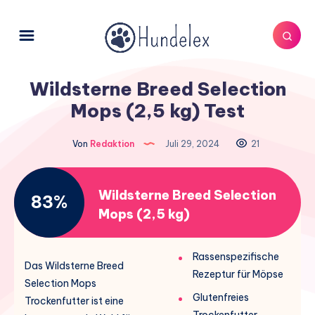
Wildsterne Breed Selection
Mops (2,5 kg) Test
Von
Redaktion
Juli 29, 2024
21
Wildsterne Breed Selection
83%
Mops (2,5 kg)
Rassenspezifische
Das Wildsterne Breed
Rezeptur für Möpse
Selection Mops
Glutenfreies
Trockenfutter ist eine
Trockenfutter