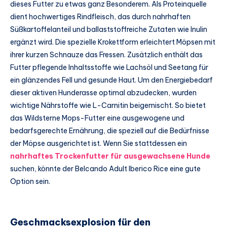
dieses Futter zu etwas ganz Besonderem. Als Proteinquelle
dient hochwertiges Rindfleisch, das durch nahrhaften
Süßkartoffelanteil und ballaststoffreiche Zutaten wie Inulin
ergänzt wird. Die spezielle Krokettform erleichtert Möpsen mit
ihrer kurzen Schnauze das Fressen. Zusätzlich enthält das
Futter pflegende Inhaltsstoffe wie Lachsöl und Seetang für
ein glänzendes Fell und gesunde Haut. Um den Energiebedarf
dieser aktiven Hunderasse optimal abzudecken, wurden
wichtige Nährstoffe wie L-Carnitin beigemischt. So bietet
das Wildsterne Mops-Futter eine ausgewogene und
bedarfsgerechte Ernährung, die speziell auf die Bedürfnisse
der Möpse ausgerichtet ist. Wenn Sie stattdessen ein
nahrhaftes Trockenfutter für ausgewachsene Hunde
suchen, könnte der Belcando Adult Iberico Rice eine gute
Option sein.
Geschmacksexplosion für den