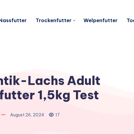
Nassfutter
Trockenfutter
Welpenfutter
To
antik-Lachs Adult
utter 1,5kg Test
August 26, 2024
17