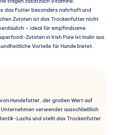
fe tragen zusätzlich Vitamine,
was das Futter besonders nahrhaft und
chen Zutaten ist das Trockenfutter nicht
verdaulich – ideal für empfindsame
erfood-Zutaten in Irish Pure ist Inulin aus
undheitliche Vorteile für Hunde bietet.
er von Hundefutter, der großen Wert auf
as Unternehmen verwendet ausschließlich
lantik-Lachs und stellt das Trockenfutter