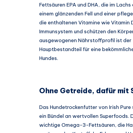
Fettsäuren EPA und DHA, die im Lachs 
einem glänzenden Fell und einer pflege
die enthaltenen Vitamine wie Vitamin 
Immunsystem und schützen den Körper 
ausgewogenen Nährstoffprofil ist der 
Hauptbestandteil für eine bekömmlic
Hundes.
Ohne Getreide, dafür mit
Das Hundetrockenfutter von Irish Pure
ein Bündel an wertvollen Superfoods. D
wichtige Omega-3-Fettsäuren, die Haut