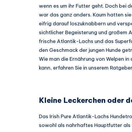
wenn es um ihr Futter geht. Doch bei d
war das ganz anders. Kaum hatten sie
eifrig darauf loszuknabbern und verspe
sichtlicher Begeisterung und großem A
frische Atlantik-Lachs und das Super
den Geschmack der jungen Hunde getrof
Wie man die Ernährung von Welpen in
kann, erfahren Sie in unserem Ratgeber
Kleine Leckerchen oder 
Das Irish Pure Atlantik-Lachs Hundetr
sowohl als nahrhaftes Hauptfutter als a