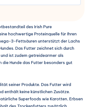
tbestandteil des Irish Pure
ine hochwertige Proteinquelle für Ihren
 Omega-3-Fettsäuren unterstützt der Lachs
 Hundes. Das Futter zeichnet sich durch
 und ist zudem getreidearmer als
n die Hunde das Futter besonders gut
lität seiner Produkte. Das Futter wird
nd enthält keine künstlichen Zusätze.
natürliche Superfoods wie Karotten, Erbsen
halt des Trockenfutters zusätzlich