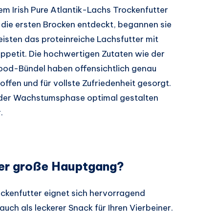
em Irish Pure Atlantik-Lachs Trockenfutter
 die ersten Brocken entdeckt, begannen sie
isten das proteinreiche Lachsfutter mit
ppetit. Die hochwertigen Zutaten wie der
food-Bündel haben offensichtlich genau
fen und für vollste Zufriedenheit gesorgt.
 der Wachstumsphase optimal gestalten
.
der große Hauptgang?
ockenfutter eignet sich hervorragend
uch als leckerer Snack für Ihren Vierbeiner.