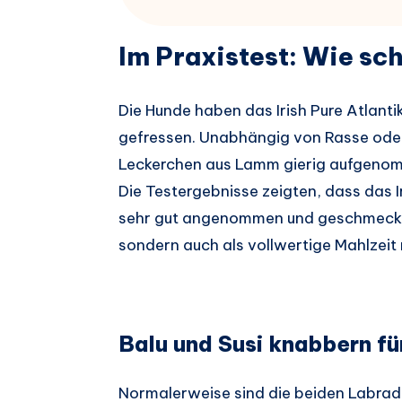
Im Praxistest: Wie sc
Die Hunde haben das Irish Pure Atlant
gefressen. Unabhängig von Rasse oder
Leckerchen aus Lamm gierig aufgenom
Die Testergebnisse zeigten, dass das I
sehr gut angenommen und geschmeckt w
sondern auch als vollwertige Mahlzeit
Balu und Susi knabbern fü
Normalerweise sind die beiden Labrad