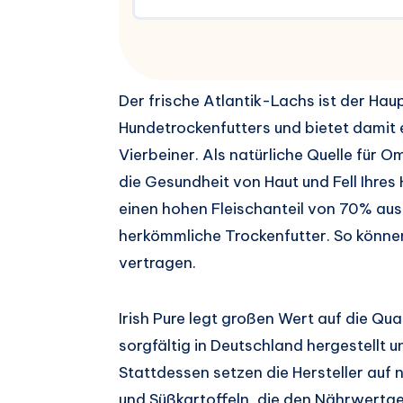
Der frische Atlantik-Lachs ist der Haup
Hundetrockenfutters und bietet damit e
Vierbeiner. Als natürliche Quelle für
die Gesundheit von Haut und Fell Ihres
einen hohen Fleischanteil von 70% aus
herkömmliche Trockenfutter. So könne
vertragen.
Irish Pure legt großen Wert auf die Qua
sorgfältig in Deutschland hergestellt u
Stattdessen setzen die Hersteller auf 
und Süßkartoffeln, die den Nährwertge