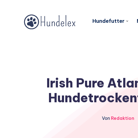
Hundefutter
Irish Pure Atl
Hundetrockenf
Von
Redaktion