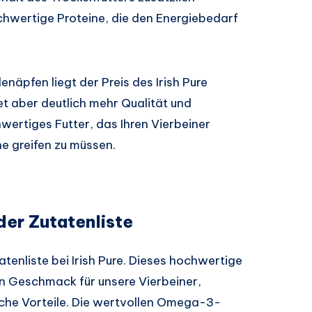
ochwertige Proteine, die den Energiebedarf
äpfen liegt der Preis des Irish Pure
et aber deutlich mehr Qualität und
wertiges Futter, das Ihren Vierbeiner
he greifen zu müssen.
der Zutatenliste
atenliste bei Irish Pure. Dieses hochwertige
hen Geschmack für unsere Vierbeiner,
che Vorteile. Die wertvollen Omega-3-