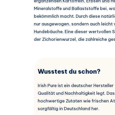
ergänzenden Kartoffeln, Erbsen und He
Mineralstoffe und Ballaststoffe bei, 
bekömmlich macht. Durch diese natürli
nur ausgewogen, sondern auch leicht 
Hundebäuche. Eine dieser wertvollen Sup
der Zichorienwurzel, die zahlreiche ges
Wusstest du schon?
Irish Pure ist ein deutscher Herstell
Qualität und Nachhaltigkeit legt. D
hochwertige Zutaten wie frischen At
sorgfältig in Deutschland her.