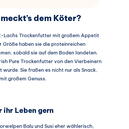
hmeckt’s dem Köter?
ik-Lachs Trockenfutter mit großem Appetit
 Größe haben sie die proteinreichen
men, sobald sie auf dem Boden landeten.
rish Pure Trockenfutter von den Vierbeinern
urde. Sie fraßen es nicht nur als Snack,
 mit großem Genuss.
r ihr Leben gern
orwelpen Balu und Susi eher wählerisch,