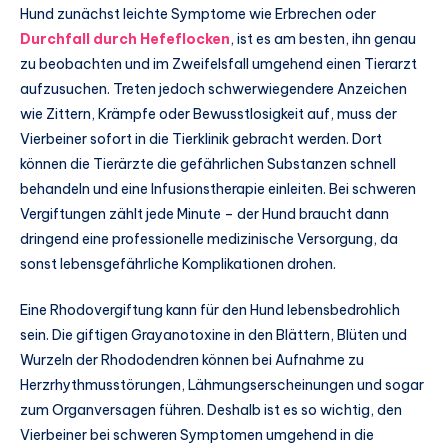
Hund zunächst leichte Symptome wie Erbrechen oder
Durchfall durch Hefeflocken
, ist es am besten, ihn genau
zu beobachten und im Zweifelsfall umgehend einen Tierarzt
aufzusuchen. Treten jedoch schwerwiegendere Anzeichen
wie Zittern, Krämpfe oder Bewusstlosigkeit auf, muss der
Vierbeiner sofort in die Tierklinik gebracht werden. Dort
können die Tierärzte die gefährlichen Substanzen schnell
behandeln und eine Infusionstherapie einleiten. Bei schweren
Vergiftungen zählt jede Minute – der Hund braucht dann
dringend eine professionelle medizinische Versorgung, da
sonst lebensgefährliche Komplikationen drohen.
Eine Rhodovergiftung kann für den Hund lebensbedrohlich
sein. Die giftigen Grayanotoxine in den Blättern, Blüten und
Wurzeln der Rhododendren können bei Aufnahme zu
Herzrhythmusstörungen, Lähmungserscheinungen und sogar
zum Organversagen führen. Deshalb ist es so wichtig, den
Vierbeiner bei schweren Symptomen umgehend in die