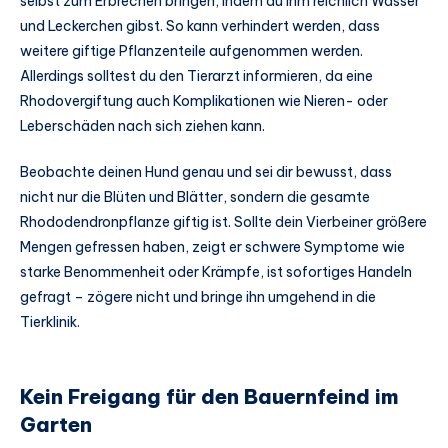
selbst zum Erbrechen bringen, indem du ihm reichlich Wasser
und Leckerchen gibst. So kann verhindert werden, dass
weitere giftige Pflanzenteile aufgenommen werden.
Allerdings solltest du den Tierarzt informieren, da eine
Rhodovergiftung auch Komplikationen wie Nieren- oder
Leberschäden nach sich ziehen kann.
Beobachte deinen Hund genau und sei dir bewusst, dass
nicht nur die Blüten und Blätter, sondern die gesamte
Rhododendronpflanze giftig ist. Sollte dein Vierbeiner größere
Mengen gefressen haben, zeigt er schwere Symptome wie
starke Benommenheit oder Krämpfe, ist sofortiges Handeln
gefragt – zögere nicht und bringe ihn umgehend in die
Tierklinik.
Kein Freigang für den Bauernfeind im
Garten