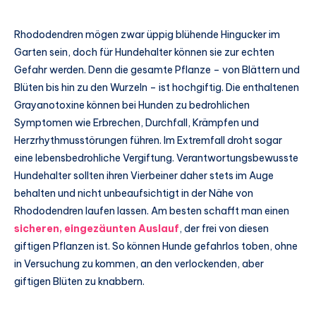
Rhododendren mögen zwar üppig blühende Hingucker im
Garten sein, doch für Hundehalter können sie zur echten
Gefahr werden. Denn die gesamte Pflanze – von Blättern und
Blüten bis hin zu den Wurzeln – ist hochgiftig. Die enthaltenen
Grayanotoxine können bei Hunden zu bedrohlichen
Symptomen wie Erbrechen, Durchfall, Krämpfen und
Herzrhythmusstörungen führen. Im Extremfall droht sogar
eine lebensbedrohliche Vergiftung. Verantwortungsbewusste
Hundehalter sollten ihren Vierbeiner daher stets im Auge
behalten und nicht unbeaufsichtigt in der Nähe von
Rhododendren laufen lassen. Am besten schafft man einen
sicheren, eingezäunten Auslauf
, der frei von diesen
giftigen Pflanzen ist. So können Hunde gefahrlos toben, ohne
in Versuchung zu kommen, an den verlockenden, aber
giftigen Blüten zu knabbern.