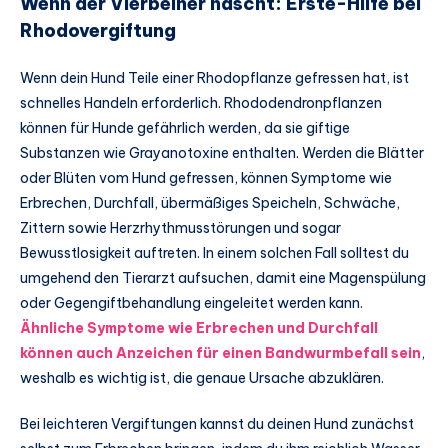
Wenn der Vierbeiner nascht: Erste-Hilfe bei
Rhodovergiftung
Wenn dein Hund Teile einer Rhodopflanze gefressen hat, ist
schnelles Handeln erforderlich. Rhododendronpflanzen
können für Hunde gefährlich werden, da sie giftige
Substanzen wie Grayanotoxine enthalten. Werden die Blätter
oder Blüten vom Hund gefressen, können Symptome wie
Erbrechen, Durchfall, übermäßiges Speicheln, Schwäche,
Zittern sowie Herzrhythmusstörungen und sogar
Bewusstlosigkeit auftreten. In einem solchen Fall solltest du
umgehend den Tierarzt aufsuchen, damit eine Magenspülung
oder Gegengiftbehandlung eingeleitet werden kann.
Ähnliche Symptome wie Erbrechen und Durchfall
können auch Anzeichen für einen Bandwurmbefall sein
,
weshalb es wichtig ist, die genaue Ursache abzuklären.
Bei leichteren Vergiftungen kannst du deinen Hund zunächst