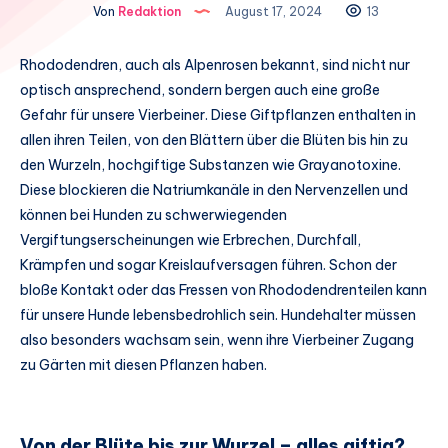
Von
Redaktion
August 17, 2024
13
Rhododendren, auch als Alpenrosen bekannt, sind nicht nur
optisch ansprechend, sondern bergen auch eine große
Gefahr für unsere Vierbeiner. Diese Giftpflanzen enthalten in
allen ihren Teilen, von den Blättern über die Blüten bis hin zu
den Wurzeln, hochgiftige Substanzen wie Grayanotoxine.
Diese blockieren die Natriumkanäle in den Nervenzellen und
können bei Hunden zu schwerwiegenden
Vergiftungserscheinungen wie Erbrechen, Durchfall,
Krämpfen und sogar Kreislaufversagen führen. Schon der
bloße Kontakt oder das Fressen von Rhododendrenteilen kann
für unsere Hunde lebensbedrohlich sein. Hundehalter müssen
also besonders wachsam sein, wenn ihre Vierbeiner Zugang
zu Gärten mit diesen Pflanzen haben.
Von der Blüte bis zur Wurzel – alles giftig?