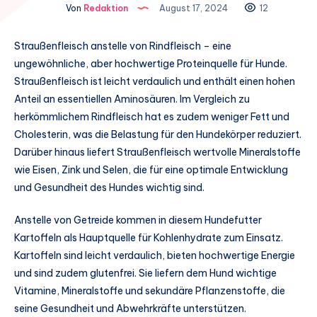
Von
Redaktion
August 17, 2024
12
Straußenfleisch anstelle von Rindfleisch – eine
ungewöhnliche, aber hochwertige Proteinquelle für Hunde.
Straußenfleisch ist leicht verdaulich und enthält einen hohen
Anteil an essentiellen Aminosäuren. Im Vergleich zu
herkömmlichem Rindfleisch hat es zudem weniger Fett und
Cholesterin, was die Belastung für den Hundekörper reduziert.
Darüber hinaus liefert Straußenfleisch wertvolle Mineralstoffe
wie Eisen, Zink und Selen, die für eine optimale Entwicklung
und Gesundheit des Hundes wichtig sind.
Anstelle von Getreide kommen in diesem Hundefutter
Kartoffeln als Hauptquelle für Kohlenhydrate zum Einsatz.
Kartoffeln sind leicht verdaulich, bieten hochwertige Energie
und sind zudem glutenfrei. Sie liefern dem Hund wichtige
Vitamine, Mineralstoffe und sekundäre Pflanzenstoffe, die
seine Gesundheit und Abwehrkräfte unterstützen.