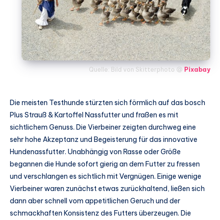
Quelle: Bild von Skitterphoto @
Pixabay
Die meisten Testhunde stürzten sich förmlich auf das bosch
Plus Strauß & Kartoffel Nassfutter und fraßen es mit
sichtlichem Genuss. Die Vierbeiner zeigten durchweg eine
sehr hohe Akzeptanz und Begeisterung für das innovative
Hundenassfutter. Unabhängig von Rasse oder Größe
begannen die Hunde sofort gierig an dem Futter zu fressen
und verschlangen es sichtlich mit Vergnügen. Einige wenige
Vierbeiner waren zunächst etwas zurückhaltend, ließen sich
dann aber schnell vom appetitlichen Geruch und der
schmackhaften Konsistenz des Futters überzeugen. Die