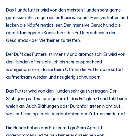
Das Hundefutter wird von den meisten Hunden sehr gerne
gefressen. Sie zeigen ein enthusiastisches Fressverhalten und
lecken die Näpfe restlos leer. Der intensive Geruch und die
appetitanregende Konsistenz des Futters scheinen den
Geschmack der Vierbeiner zu treffen.
Der Duft des Futters ist intensiv und aromatisch. Er wird von
den Hunden offensichtlich als sehr ansprechend
wahrgenommen, da sie beim Öffnen der Futterdose sofort
aufmerksam werden und neugierig schnuppern.
Das Futter wird von den Hunden sehr gut vertragen. Der
Stuhlgang ist fest und geformt, das Fell glänzt und fühlt sich
weich an. Auch Blähungen oder Durchfall treten nicht auf,
was auf eine optimale Verdaulichkeit der Zutaten hindeutet.
Die Hunde haben das Futter mit großem Appetit
angenommen und zeigen keinerlei Anzeichen von