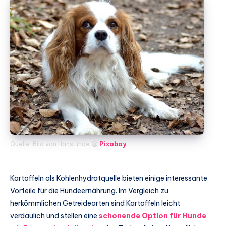
Quelle: Bild von HansLinde @
Pixabay
Kartoffeln als Kohlenhydratquelle bieten einige interessante
Vorteile für die Hundeernährung. Im Vergleich zu
herkömmlichen Getreidearten sind Kartoffeln leicht
verdaulich und stellen eine
schonende Option für Hunde