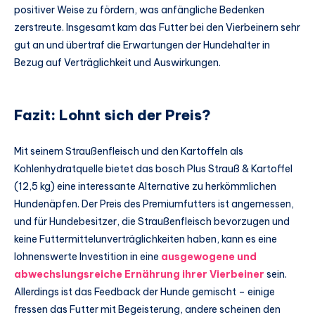
positiver Weise zu fördern, was anfängliche Bedenken
zerstreute. Insgesamt kam das Futter bei den Vierbeinern sehr
gut an und übertraf die Erwartungen der Hundehalter in
Bezug auf Verträglichkeit und Auswirkungen.
Fazit: Lohnt sich der Preis?
Mit seinem Straußenfleisch und den Kartoffeln als
Kohlenhydratquelle bietet das bosch Plus Strauß & Kartoffel
(12,5 kg) eine interessante Alternative zu herkömmlichen
Hundenäpfen. Der Preis des Premiumfutters ist angemessen,
und für Hundebesitzer, die Straußenfleisch bevorzugen und
keine Futtermittelunverträglichkeiten haben, kann es eine
lohnenswerte Investition in eine
ausgewogene und
abwechslungsreiche Ernährung ihrer Vierbeiner
sein.
Allerdings ist das Feedback der Hunde gemischt – einige
fressen das Futter mit Begeisterung, andere scheinen den