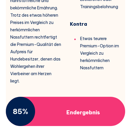
nährstoffreiche und
Trainingsbelohnung
bekömmliche Ernährung.
Trotz des etwas höheren
Preises im Vergleich zu
Kontra
herkömmlichen
Nassfuttern rechtfertigt
Etwas teurere
die Premium-Qualität den
Premium-Option im
Aufpreis für
Vergleich zu
Hundebesitzer, denen das
herkömmlichen
Wohlergehen ihrer
Nassfuttern
Vierbeiner am Herzen
liegt.
85%
Endergebnis