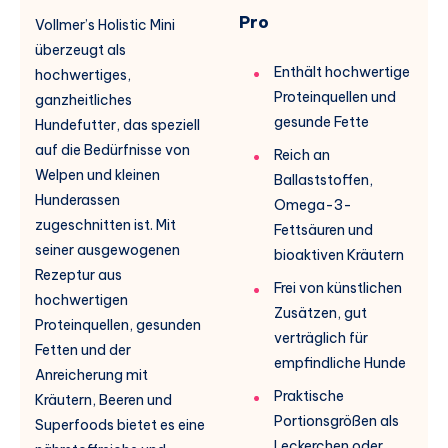
Pro
Vollmer’s Holistic Mini
überzeugt als
Enthält hochwertige
hochwertiges,
Proteinquellen und
ganzheitliches
gesunde Fette
Hundefutter, das speziell
auf die Bedürfnisse von
Reich an
Welpen und kleinen
Ballaststoffen,
Hunderassen
Omega-3-
zugeschnitten ist. Mit
Fettsäuren und
seiner ausgewogenen
bioaktiven Kräutern
Rezeptur aus
Frei von künstlichen
hochwertigen
Zusätzen, gut
Proteinquellen, gesunden
verträglich für
Fetten und der
empfindliche Hunde
Anreicherung mit
Praktische
Kräutern, Beeren und
Portionsgrößen als
Superfoods bietet es eine
Leckerchen oder