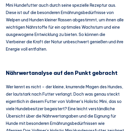
Mini Hundefutter auch durch seine spezielle Rezeptur aus.
Diese ist auf die besonderen Ernährungsbedürfnisse von
Welpen und Hunden kleiner Rassen abgestimmt, um ihnen alle
wichtigen Nährstoffe für ein optimales Wachstum und eine
ausgewogene Entwicklung zu bieten. So können die
Vierbeiner die Kraft der Natur unbeschwert genießen und ihre
Energie voll entfalten.
Nährwertanalyse auf den Punkt gebracht
Wer kennt es nicht – der kleine, knurrende Magen des Hundes,
der lautstark nach Futter verlangt. Doch was genau steckt
eigentlich in diesem Futter von Vollmer’s Holistic Mini, das so
viele Hundebesitzer begeistert? Eine leicht verständliche
Übersicht über die Nährwertangaben und die Eignung für
Hunde mit besonderen Ernährungsbedürfnissen wie
Allergien.Das Vollmer’s Holistic Mini Hundenassfutter zeichnet