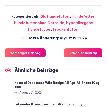
Bio Hundefutter
,
Hundefutter
,
Kategorisiert als:
Hundefutter ohne Getreide
,
Hypoallergene
Hundefutter
,
Trockenfutter
Letzte Änderung:
August 19, 2024
Vorheriger Beitrag
Nächster Beitrag
Ähnliche Beiträge
Natural Greatness Wild Recipe All Age All Breed 10kg
Test
August 31, 2024
Eukanuba Grain Free Small/Medium Puppy