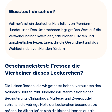
Wusstest du schon?
Vollmer’s ist ein deutscher Hersteller von Premium-
Hundefutter. Das Unternehmen legt großen Wert auf die
Verwendung hochwertiger, natürlicher Zutaten und
ganzheitlicher Rezepturen, die die Gesundheit und das
Wohlbefinden von Hunden fördern.
Geschmackstest: Fressen die
Vierbeiner dieses Leckerchen?
Die kleinen Rassen, die wir getestet haben, verputzten das
Vollmer’s Holistic Mini Hundenassfutter mit sichtlicher
Begeisterung. Chihuahuas, Malteser und Zwergpudel
schienen die würzige Note der Leckerchen besonders zu
mögen. Im Alltag ließen sich die kleinen Happen gut als