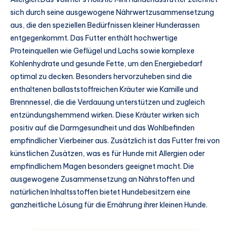
sich durch seine ausgewogene Nährwertzusammensetzung
aus, die den speziellen Bedürfnissen kleiner Hunderassen
entgegenkommt. Das Futter enthält hochwertige
Proteinquellen wie Geflügel und Lachs sowie komplexe
Kohlenhydrate und gesunde Fette, um den Energiebedarf
optimal zu decken. Besonders hervorzuheben sind die
enthaltenen ballaststoffreichen Kräuter wie Kamille und
Brennnessel, die die Verdauung unterstützen und zugleich
entzündungshemmend wirken. Diese Kräuter wirken sich
positiv auf die Darmgesundheit und das Wohlbefinden
empfindlicher Vierbeiner aus. Zusätzlich ist das Futter frei von
künstlichen Zusätzen, was es für Hunde mit Allergien oder
empfindlichem Magen besonders geeignet macht. Die
ausgewogene Zusammensetzung an Nährstoffen und
natürlichen Inhaltsstoffen bietet Hundebesitzern eine
ganzheitliche Lösung für die Ernährung ihrer kleinen Hunde.