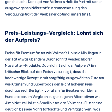
ganzheitliche Konzept von Vollmer’s Holistic Mini mit seiner
ausgewogenen Nährstoffzusammensetzung den
Verdauungstrakt der Vierbeiner optimal unterstützt.
Preis-Leistungs-Vergleich: Lohnt sich
der Aufpreis?
Preise für Premiumfutter wie Vollmer’s Holistic Mini liegen in
der Tat etwas über dem Durchschnitt vergleichbarer
Nassfutter-Produkte. Doch lohnt sich der Aufpreis? Ein
kritischer Blick auf das Preisniveau zeigt, dass die
hochwertige Rezeptur mit sorgfältig ausgewählten Zutaten
wie Kräutern und Superfoods den leicht höheren Preis
durchaus rechtfertigt – vor allem für Besitzer von kleinen
Hunderassen. Im Vergleich zu günstigeren Alternativen wie
Almo Nature Holistic Small bietet das Vollmer’s-Futter eine
deutlich bessere Nährstoffdichte und Verträglichkeit, was