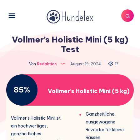
Vollmer’s Holistic Mini (5 kg)
Test
Von
Redaktion
August 19, 2024
17
85%
Vollmer’s Holistic Mini (5 kg)
Ganzheitliche,
Vollmer’s Holistic Mini ist
ausgewogene
ein hochwertiges,
Rezeptur für kleine
ganzheitliches
Rassen