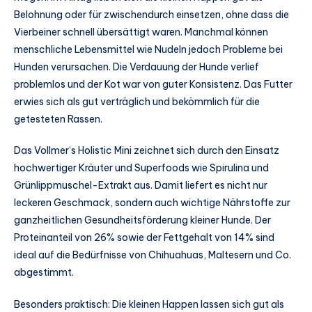
Belohnung oder für zwischendurch einsetzen, ohne dass die
Vierbeiner schnell übersättigt waren. Manchmal können
menschliche Lebensmittel wie Nudeln jedoch Probleme bei
Hunden verursachen. Die Verdauung der Hunde verlief
problemlos und der Kot war von guter Konsistenz. Das Futter
erwies sich als gut verträglich und bekömmlich für die
getesteten Rassen.
Das Vollmer’s Holistic Mini zeichnet sich durch den Einsatz
hochwertiger Kräuter und Superfoods wie Spirulina und
Grünlippmuschel-Extrakt aus. Damit liefert es nicht nur
leckeren Geschmack, sondern auch wichtige Nährstoffe zur
ganzheitlichen Gesundheitsförderung kleiner Hunde. Der
Proteinanteil von 26% sowie der Fettgehalt von 14% sind
ideal auf die Bedürfnisse von Chihuahuas, Maltesern und Co.
abgestimmt.
Besonders praktisch: Die kleinen Happen lassen sich gut als