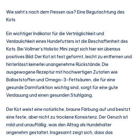
Wie sieht’s nach dem Fressen aus? Eine Begutachtung des
Kots
Ein wichtiger Indikator für die Verträglichkeit und
Verdaulichkeit eines Hundefutters ist die Beschaffenheit des
Kots. Bei Vollmer’s Holistic Mini zeigt sich hier ein überaus
positives Bild: Der Kot ist fest geformt, leicht zu entfernen und
hinterlässt keinerlei unangenehme Rückstände. Die
ausgewogene Rezeptur mit hochwertigen Zutaten wie
Ballaststoffen und Omega-3-Fettsäuren, die für eine
gesunde Darmfunktion wichtig sind, sorgt für eine gute
Verdauung und einen gesunden Stuhlgang.
Der Kot weist eine natürliche, braune Färbung auf und besitzt
eine feste, aber nicht zu trockene Konsistenz. Der Geruch ist
mild und unauffällig, was den Alltag als Hundehalter
angenehm gestaltet. Insgesamt zeigt sich, dass das