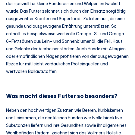
das speziell für kleine Hunderassen und Welpen entwickelt
wurde. Das Futter zeichnet sich durch den Einsatz sorgfältig
ausgewählter Kräuter und Superfood-Zutaten aus, die eine
gesunde und ausgewogene Ernährung unterstützen. So
enthält es beispielsweise wertvolle Omega-3- und Omega-
6-Fettsäuren aus Lein- und Sonnenblumenöl, die Fell, Haut
und Gelenke der Vierbeiner stärken. Auch Hunde mit Allergien
oder empfindlichen Mägen profitieren von der ausgewogenen
Rezeptur mit leicht verdaulichen Proteinquellen und
wertvollen Ballaststoffen.
Was macht dieses Futter so besonders?
Neben den hochwertigen Zutaten wie Beeren, Kürbiskernen
und Leinsamen, die den kleinen Hunden wertvolle bioaktive
Substanzen liefern und ihre Gesundheit sowie ihr allgemeines
Wohlbefinden fördern, zeichnet sich das Vollmer’s Holistic