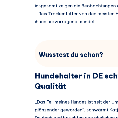
insgesamt zeigen die Beobachtungen 
+ Reis Trockenfutter von den meisten
ihnen hervorragend mundet.
Wusstest du schon?
Hundehalter in DE sc
Qualität
„Das Fell meines Hundes ist seit der Um
glänzender geworden“, schwärmt Katja 
Deutschland berichten von ähnlichen p