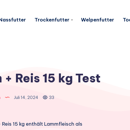
Nassfutter
Trockenfutter
Welpenfutter
To
+ Reis 15 kg Test
n
Juli 14, 2024
33
Reis 15 kg enthält Lammfleisch als