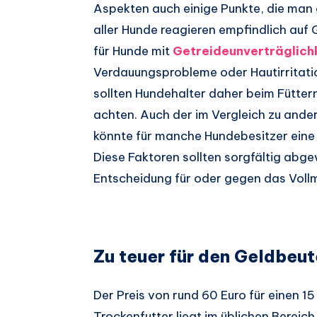
Aspekten auch einige Punkte, die man
aller Hunde reagieren empfindlich auf 
für Hunde mit
Getreideunverträglich
Verdauungsprobleme oder Hautirritati
sollten Hundehalter daher beim Fütte
achten. Auch der im Vergleich zu ande
könnte für manche Hundebesitzer eine f
Diese Faktoren sollten sorgfältig a
Entscheidung für oder gegen das Vollm
Zu teuer für den Geldbeut
Der Preis von rund 60 Euro für einen 1
Trockenfutter liegt im üblichen Bereic