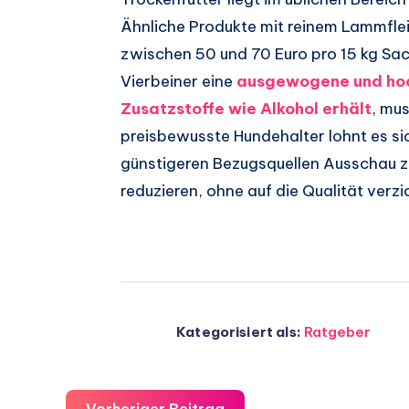
Ähnliche Produkte mit reinem Lammfle
zwischen 50 und 70 Euro pro 15 kg Sac
Vierbeiner eine
ausgewogene und hoc
Zusatzstoffe wie Alkohol erhält
, mus
preisbewusste Hundehalter lohnt es s
günstigeren Bezugsquellen Ausschau z
reduzieren, ohne auf die Qualität verz
Kategorisiert als:
Ratgeber