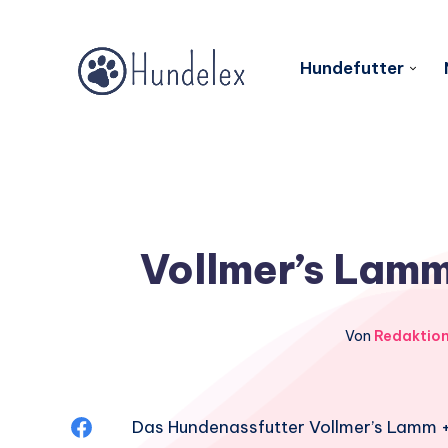
Hundefutter
Vollmer’s Lamm 
Von
Redaktio
Auf
Das Hundenassfutter Vollmer’s Lamm + 