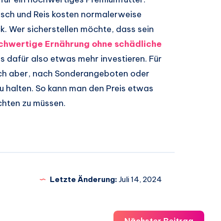
isch und Reis kosten normalerweise
k. Wer sicherstellen möchte, dass sein
hwertige Ernährung ohne schädliche
s dafür also etwas mehr investieren. Für
ich aber, nach Sonderangeboten oder
u halten. So kann man den Preis etwas
ichten zu müssen.
Letzte Änderung:
Juli 14, 2024