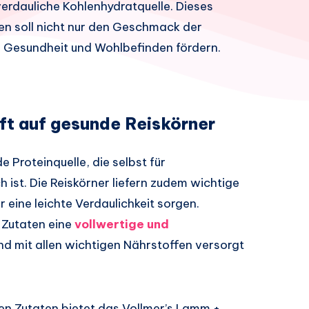
 verdauliche Kohlenhydratquelle. Dieses
n soll nicht nur den Geschmack der
n Gesundheit und Wohlbefinden fördern.
ft auf gesunde Reiskörner
 Proteinquelle, die selbst für
 ist. Die Reiskörner liefern zudem wichtige
r eine leichte Verdaulichkeit sorgen.
 Zutaten eine
vollwertige und
und mit allen wichtigen Nährstoffen versorgt
en Zutaten bietet das Vollmer’s Lamm +