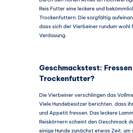
Reis Futter eine leckere und bekömmli
Trockenfuttern. Die sorgfältig aufein
dass sich der Vierbeiner rundum wohl fü
Verdauung.
Geschmackstest: Fressen 
Trockenfutter?
Die Vierbeiner verschlingen das Vollm
Viele Hundebesitzer berichten, dass ih
und Appetit fressen. Das leckere Lamm
Reiskörnern scheint den Geschmack de
einige Hunde zunächst etwas Zeit, um 