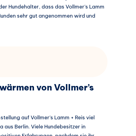
der Hundehalter, dass das Vollmer’s Lamm
 Hunden sehr gut angenommen wird und
hwärmen von Vollmer’s
stellung auf Vollmer’s Lamm + Reis viel
aus Berlin. Viele Hundebesitzer in
ositiven Erfahrungen, nachdem sie ihr