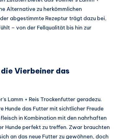
che Alternative zu herkömmlichen
ander abgestimmte Rezeptur trägt dazu bei,
hlt – von der Fellqualität bis hin zur
die Vierbeiner das
er’s Lamm + Reis Trockenfutter geradezu.
re Hunde das Futter mit sichtlicher Freude
fleisch in Kombination mit den nahrhaften
r Hunde perfekt zu treffen. Zwar brauchten
sich an das neue Futter zu gewöhnen, doch