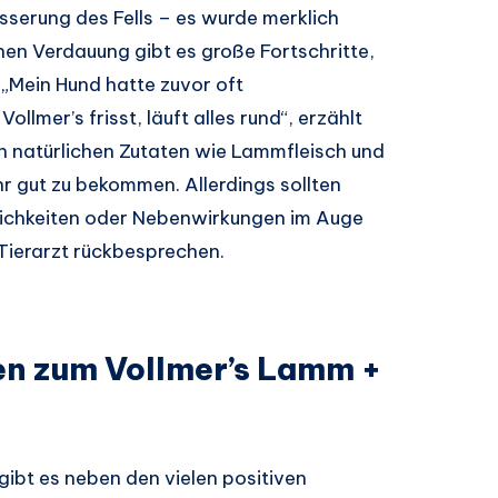
sserung des Fells – es wurde merklich
en Verdauung gibt es große Fortschritte,
 „Mein Hund hatte zuvor oft
lmer’s frisst, läuft alles rund“, erzählt
n natürlichen Zutaten wie Lammfleisch und
r gut zu bekommen. Allerdings sollten
lichkeiten oder Nebenwirkungen im Auge
Tierarzt rückbesprechen.
n zum Vollmer’s Lamm +
gibt es neben den vielen positiven