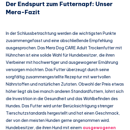
Der Endspurt zum Futternapf: Unser
Mera-Fazit
In der Schlussbetrachtung werden die wichtigsten Punkte
zusammengefasst und eine abschließende Empfehlung
ausgesprochen. Das Mera Dog CARE Adult Trockenfutter mit
Hühnchen ist eine solide Wahl für Hundebesitzer, die ihren
Vierbeiner mit hochwertiger und ausgewogener Ernährung
versorgen möchten. Das Futter überzeugt durch seine
sorgfältig zusammengestellte Rezeptur mit wertvollen
Nährstoffen und natürlichen Zutaten. Obwohl der Preis etwas
höher liegt als bei manch anderen Standardfuttern, lohnt sich
die Investition in die Gesundheit und das Wohlbefinden des
Hundes. Das Futter wird unter Berücksichtigung strenger
Tierschutzstandards hergestellt und hat einen Geschmack,
der von den meisten Hunden gerne angenommen wird.
Hundebesitzer, die ihren Hund mit einem
ausgewogenen