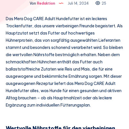
Von
Redaktion
Juli 14, 2024
25
Das Mera Dog CARE Adult Hundefutter ist ein leckeres
Trockenfutter, das unsere vierbeinigen Freunde begeistert. Als
Hauptzutat setzt das Futter auf hochwertiges
Hühnerprotein, das von sorgfältig ausgewählten Lieferanten
stammt und besonders schonend verarbeitet wird. So bleiben
die wertvollen Nährstoffe bestmöglich erhalten. Neben dem
schmackhaften Hühnchen enthält das Futter auch
ballaststoffreiche Zutaten wie Reis und Mais, die für eine
ausgewogene und bekömmliche Ernährung sorgen. Mit dieser
ausgewogenen Rezeptur liefert das Mera Dog CARE Adult
Hundefutter alles, was Hunde für einen gesunden und aktiven
Alltag brauchen – ob als Hauptmahlzeit oder als leckere
Ergänzung zum individuellen Fütterungsplan.
Wertvolle Nährstoffe für den vierbeinigen