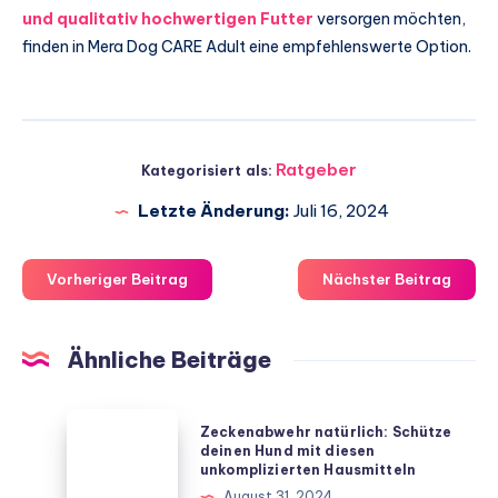
und qualitativ hochwertigen Futter
versorgen möchten,
finden in Mera Dog CARE Adult eine empfehlenswerte Option.
Ratgeber
Kategorisiert als:
Letzte Änderung:
Juli 16, 2024
Vorheriger Beitrag
Nächster Beitrag
Ähnliche Beiträge
Zeckenabwehr
Zeckenabwehr natürlich: Schütze
natürlich:
deinen Hund mit diesen
unkomplizierten Hausmitteln
Schütze
August 31, 2024