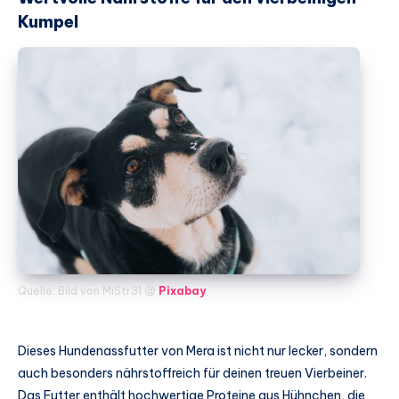
Kumpel
Quelle: Bild von MiStr31 @
Pixabay
Dieses Hundenassfutter von Mera ist nicht nur lecker, sondern
auch besonders nährstoffreich für deinen treuen Vierbeiner.
Das Futter enthält hochwertige Proteine aus Hühnchen, die