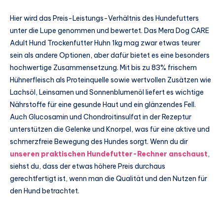
Hier wird das Preis-Leistungs-Verhältnis des Hundefutters
unter die Lupe genommen und bewertet. Das Mera Dog CARE
Adult Hund Trockenfutter Huhn 1kg mag zwar etwas teurer
sein als andere Optionen, aber dafür bietet es eine besonders
hochwertige Zusammensetzung. Mit bis zu 83% frischem
Hühnerfleisch als Proteinquelle sowie wertvollen Zusätzen wie
Lachsöl, Leinsamen und Sonnenblumenöl liefert es wichtige
Nährstoffe für eine gesunde Haut und ein glänzendes Fell.
Auch Glucosamin und Chondroitinsulfat in der Rezeptur
unterstützen die Gelenke und Knorpel, was für eine aktive und
schmerzfreie Bewegung des Hundes sorgt. Wenn du dir
unseren praktischen Hundefutter-Rechner anschaust
,
siehst du, dass der etwas höhere Preis durchaus
gerechtfertigt ist, wenn man die Qualität und den Nutzen für
den Hund betrachtet.