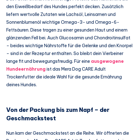
den Eiweißbedarf des Hundes perfekt decken. Zusätzlich
liefern wertvolle Zutaten wie Lachsöl, Leinsamen und
Sonnenblumenöl wichtige Omega-3- und Omega-6-
Fettsäuren. Diese tragen zu einer gesunden Haut und einem
glänzenden Fell bei. Auch Glucosamin und Chondroitinsulfat
– beides wichtige Nährstoffe für die Gelenke und den Knorpel
– sind in der Rezeptur enthalten. So bleibt dein Vierbeiner
lange fit und bewegungsfreudig. Für eine
ausgewogene
Hundeernährung
ist das Mera Dog CARE Adult
Trockenfutter die ideale Wahl für die gesunde Ernährung
deines Hundes.
Von der Packung bis zum Napf – der
Geschmackstest
Nun kam der Geschmackstest an die Reihe. Wir öffneten die