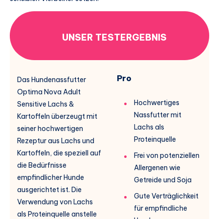
UNSER TESTERGEBNIS
Pro
Das Hundenassfutter
Optima Nova Adult
Hochwertiges
Sensitive Lachs &
Nassfutter mit
Kartoffeln überzeugt mit
Lachs als
seiner hochwertigen
Proteinquelle
Rezeptur aus Lachs und
Kartoffeln, die speziell auf
Frei von potenziellen
die Bedürfnisse
Allergenen wie
empfindlicher Hunde
Getreide und Soja
ausgerichtet ist. Die
Gute Verträglichkeit
Verwendung von Lachs
für empfindliche
als Proteinquelle anstelle