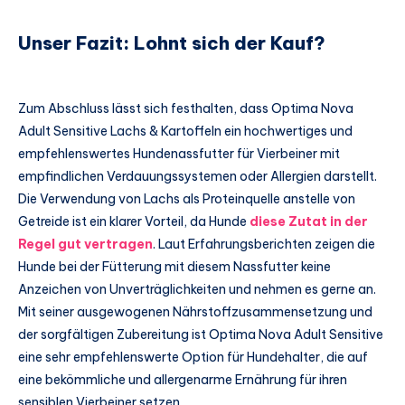
Unser Fazit: Lohnt sich der Kauf?
Zum Abschluss lässt sich festhalten, dass Optima Nova
Adult Sensitive Lachs & Kartoffeln ein hochwertiges und
empfehlenswertes Hundenassfutter für Vierbeiner mit
empfindlichen Verdauungssystemen oder Allergien darstellt.
Die Verwendung von Lachs als Proteinquelle anstelle von
Getreide ist ein klarer Vorteil, da Hunde
diese Zutat in der
Regel gut vertragen
. Laut Erfahrungsberichten zeigen die
Hunde bei der Fütterung mit diesem Nassfutter keine
Anzeichen von Unverträglichkeiten und nehmen es gerne an.
Mit seiner ausgewogenen Nährstoffzusammensetzung und
der sorgfältigen Zubereitung ist Optima Nova Adult Sensitive
eine sehr empfehlenswerte Option für Hundehalter, die auf
eine bekömmliche und allergenarme Ernährung für ihren
sensiblen Vierbeiner setzen.