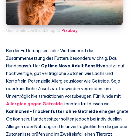
Quelle: Bild von StockSnap @
Pixabay
Bei der Fütterung sensibler Vierbeiner ist die
Zusammensetzung des Futters besonders wichtig. Das
Hundenassfutter
Optima Nova Adult Sensitive
setzt auf
hochwertige, gut verträgliche Zutaten wie Lachs und
Kartoffeln. Potenzielle Allergieauslöser wie Getreide, Soja
oder künstliche Zusatzstoffe werden vermieden, um
Unverträglichkeitsreaktionen vorzubeugen. Für Hunde mit
Allergien gegen Getreide
könnte stattdessen ein
Kaninchen-Trockenfutter ohne Getreide
eine geeignete
Option sein. Hundebesitzer sollten jedoch bei individuellen
Allergien oder Nahrungsmittelunverträglichkeiten die genaue
Zutatenliste prüfen und im Zweifelsfall einen Tierarzt