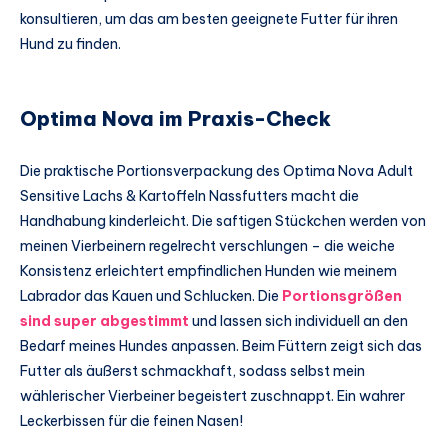
konsultieren, um das am besten geeignete Futter für ihren
Hund zu finden.
Optima Nova im Praxis-Check
Die praktische Portionsverpackung des Optima Nova Adult
Sensitive Lachs & Kartoffeln Nassfutters macht die
Handhabung kinderleicht. Die saftigen Stückchen werden von
meinen Vierbeinern regelrecht verschlungen – die weiche
Konsistenz erleichtert empfindlichen Hunden wie meinem
Labrador das Kauen und Schlucken. Die
Portionsgrößen
sind super abgestimmt
und lassen sich individuell an den
Bedarf meines Hundes anpassen. Beim Füttern zeigt sich das
Futter als äußerst schmackhaft, sodass selbst mein
wählerischer Vierbeiner begeistert zuschnappt. Ein wahrer
Leckerbissen für die feinen Nasen!