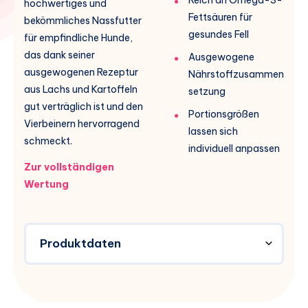
hochwertiges und
Fettsäuren für
bekömmliches Nassfutter
gesundes Fell
für empfindliche Hunde,
das dank seiner
Ausgewogene
ausgewogenen Rezeptur
Nährstoffzusammen
aus Lachs und Kartoffeln
setzung
gut verträglich ist und den
Portionsgrößen
Vierbeinern hervorragend
lassen sich
schmeckt.
individuell anpassen
Zur vollständigen
Wertung
Produktdaten