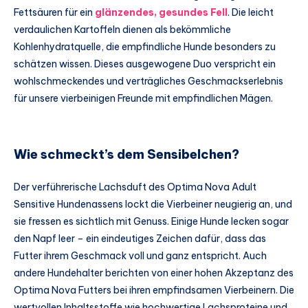
Fettsäuren für ein
glänzendes, gesundes Fell
. Die leicht
verdaulichen Kartoffeln dienen als bekömmliche
Kohlenhydratquelle, die empfindliche Hunde besonders zu
schätzen wissen. Dieses ausgewogene Duo verspricht ein
wohlschmeckendes und verträgliches Geschmackserlebnis
für unsere vierbeinigen Freunde mit empfindlichen Mägen.
Wie schmeckt’s dem Sensibelchen?
Der verführerische Lachsduft des Optima Nova Adult
Sensitive Hundenassens lockt die Vierbeiner neugierig an, und
sie fressen es sichtlich mit Genuss. Einige Hunde lecken sogar
den Napf leer – ein eindeutiges Zeichen dafür, dass das
Futter ihrem Geschmack voll und ganz entspricht. Auch
andere Hundehalter berichten von einer hohen Akzeptanz des
Optima Nova Futters bei ihren empfindsamen Vierbeinern. Die
wertvollen Inhaltsstoffe wie hochwertige Lachsproteine und