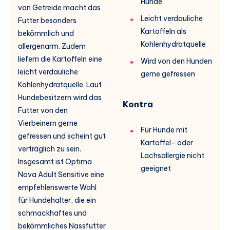
Hunde
von Getreide macht das
Leicht verdauliche
Futter besonders
Kartoffeln als
bekömmlich und
Kohlenhydratquelle
allergenarm. Zudem
liefern die Kartoffeln eine
Wird von den Hunden
leicht verdauliche
gerne gefressen
Kohlenhydratquelle. Laut
Hundebesitzern wird das
Kontra
Futter von den
Vierbeinern gerne
Für Hunde mit
gefressen und scheint gut
Kartoffel- oder
verträglich zu sein.
Lachsallergie nicht
Insgesamt ist Optima
geeignet
Nova Adult Sensitive eine
empfehlenswerte Wahl
für Hundehalter, die ein
schmackhaftes und
bekömmliches Nassfutter