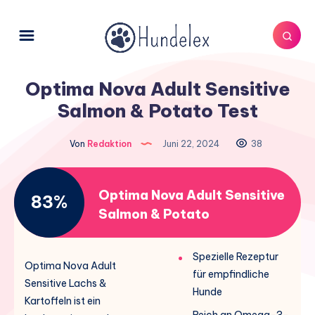
Optima Nova Adult Sensitive
Salmon & Potato Test
Von
Redaktion
Juni 22, 2024
38
Optima Nova Adult Sensitive
83%
Salmon & Potato
Spezielle Rezeptur
Optima Nova Adult
für empfindliche
Sensitive Lachs &
Hunde
Kartoffeln ist ein
Reich an Omega-3-