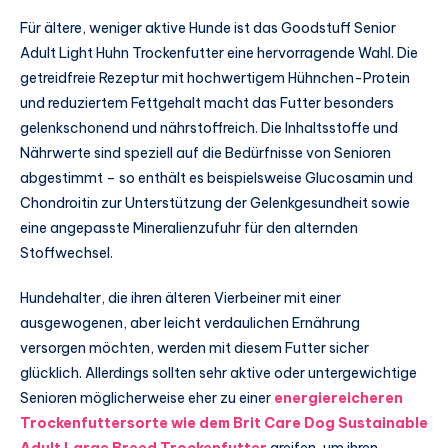
Für ältere, weniger aktive Hunde ist das Goodstuff Senior
Adult Light Huhn Trockenfutter eine hervorragende Wahl. Die
getreidfreie Rezeptur mit hochwertigem Hühnchen-Protein
und reduziertem Fettgehalt macht das Futter besonders
gelenkschonend und nährstoffreich. Die Inhaltsstoffe und
Nährwerte sind speziell auf die Bedürfnisse von Senioren
abgestimmt – so enthält es beispielsweise Glucosamin und
Chondroitin zur Unterstützung der Gelenkgesundheit sowie
eine angepasste Mineralienzufuhr für den alternden
Stoffwechsel.
Hundehalter, die ihren älteren Vierbeiner mit einer
ausgewogenen, aber leicht verdaulichen Ernährung
versorgen möchten, werden mit diesem Futter sicher
glücklich. Allerdings sollten sehr aktive oder untergewichtige
Senioren möglicherweise eher zu einer
energiereicheren
Trockenfuttersorte wie dem Brit Care Dog Sustainable