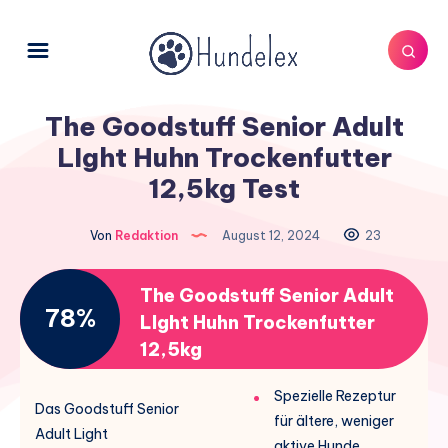
The Goodstuff Senior Adult
LIght Huhn Trockenfutter
12,5kg Test
Von
Redaktion
August 12, 2024
23
The Goodstuff Senior Adult
78%
LIght Huhn Trockenfutter
12,5kg
Spezielle Rezeptur
Das Goodstuff Senior
für ältere, weniger
Adult Light
aktive Hunde