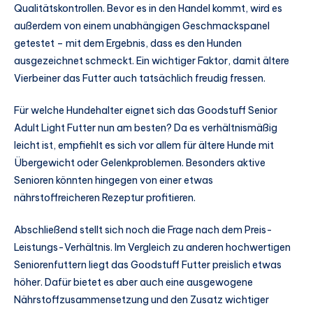
Qualitätskontrollen. Bevor es in den Handel kommt, wird es
außerdem von einem unabhängigen Geschmackspanel
getestet – mit dem Ergebnis, dass es den Hunden
ausgezeichnet schmeckt. Ein wichtiger Faktor, damit ältere
Vierbeiner das Futter auch tatsächlich freudig fressen.
Für welche Hundehalter eignet sich das Goodstuff Senior
Adult Light Futter nun am besten? Da es verhältnismäßig
leicht ist, empfiehlt es sich vor allem für ältere Hunde mit
Übergewicht oder Gelenkproblemen. Besonders aktive
Senioren könnten hingegen von einer etwas
nährstoffreicheren Rezeptur profitieren.
Abschließend stellt sich noch die Frage nach dem Preis-
Leistungs-Verhältnis. Im Vergleich zu anderen hochwertigen
Seniorenfuttern liegt das Goodstuff Futter preislich etwas
höher. Dafür bietet es aber auch eine ausgewogene
Nährstoffzusammensetzung und den Zusatz wichtiger