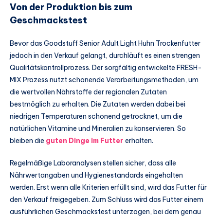
Von der Produktion bis zum
Geschmackstest
Bevor das Goodstuff Senior Adult Light Huhn Trockenfutter
jedoch in den Verkauf gelangt, durchläuft es einen strengen
Qualitätskontrollprozess. Der sorgfältig entwickelte FRESH-
MIX Prozess nutzt schonende Verarbeitungsmethoden, um
die wertvollen Nährstoffe der regionalen Zutaten
bestmöglich zu erhalten. Die Zutaten werden dabei bei
niedrigen Temperaturen schonend getrocknet, um die
natürlichen Vitamine und Mineralien zu konservieren. So
bleiben die
guten Dinge im Futter
erhalten.
Regelmäßige Laboranalysen stellen sicher, dass alle
Nährwertangaben und Hygienestandards eingehalten
werden. Erst wenn alle Kriterien erfüllt sind, wird das Futter für
den Verkauf freigegeben. Zum Schluss wird das Futter einem
ausführlichen Geschmackstest unterzogen, bei dem genau