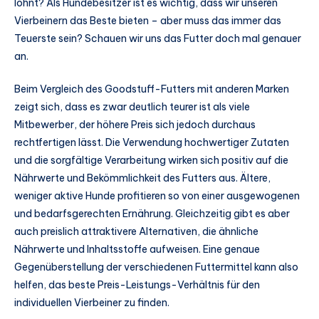
lohnt? Als Hundebesitzer ist es wichtig, dass wir unseren
Vierbeinern das Beste bieten – aber muss das immer das
Teuerste sein? Schauen wir uns das Futter doch mal genauer
an.
Beim Vergleich des Goodstuff-Futters mit anderen Marken
zeigt sich, dass es zwar deutlich teurer ist als viele
Mitbewerber, der höhere Preis sich jedoch durchaus
rechtfertigen lässt. Die Verwendung hochwertiger Zutaten
und die sorgfältige Verarbeitung wirken sich positiv auf die
Nährwerte und Bekömmlichkeit des Futters aus. Ältere,
weniger aktive Hunde profitieren so von einer ausgewogenen
und bedarfsgerechten Ernährung. Gleichzeitig gibt es aber
auch preislich attraktivere Alternativen, die ähnliche
Nährwerte und Inhaltsstoffe aufweisen. Eine genaue
Gegenüberstellung der verschiedenen Futtermittel kann also
helfen, das beste Preis-Leistungs-Verhältnis für den
individuellen Vierbeiner zu finden.