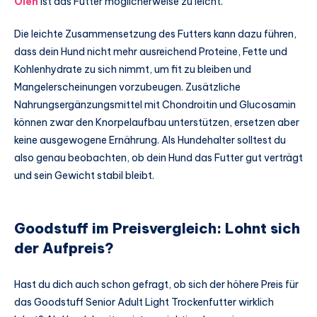
Ölen
ist das Futter möglicherweise zu leicht.
Die leichte Zusammensetzung des Futters kann dazu führen,
dass dein Hund nicht mehr ausreichend Proteine, Fette und
Kohlenhydrate zu sich nimmt, um fit zu bleiben und
Mangelerscheinungen vorzubeugen. Zusätzliche
Nahrungsergänzungsmittel mit Chondroitin und Glucosamin
können zwar den Knorpelaufbau unterstützen, ersetzen aber
keine ausgewogene Ernährung. Als Hundehalter solltest du
also genau beobachten, ob dein Hund das Futter gut verträgt
und sein Gewicht stabil bleibt.
Goodstuff im Preisvergleich: Lohnt sich
der Aufpreis?
Hast du dich auch schon gefragt, ob sich der höhere Preis für
das Goodstuff Senior Adult Light Trockenfutter wirklich