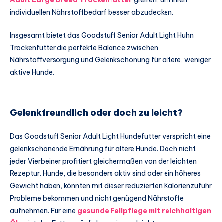
Adult Large Breed Trockenfutter
greifen, um ihren
individuellen Nährstoffbedarf besser abzudecken.
Insgesamt bietet das Goodstuff Senior Adult Light Huhn
Trockenfutter die perfekte Balance zwischen
Nährstoffversorgung und Gelenkschonung für ältere, weniger
aktive Hunde.
Gelenkfreundlich oder doch zu leicht?
Das Goodstuff Senior Adult Light Hundefutter verspricht eine
gelenkschonende Ernährung für ältere Hunde. Doch nicht
jeder Vierbeiner profitiert gleichermaßen von der leichten
Rezeptur. Hunde, die besonders aktiv sind oder ein höheres
Gewicht haben, könnten mit dieser reduzierten Kalorienzufuhr
Probleme bekommen und nicht genügend Nährstoffe
aufnehmen. Für eine
gesunde Fellpflege mit reichhaltigen