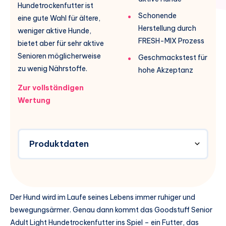
Hundetrockenfutter ist
Schonende
eine gute Wahl für ältere,
Herstellung durch
weniger aktive Hunde,
FRESH-MIX Prozess
bietet aber für sehr aktive
Senioren möglicherweise
Geschmackstest für
zu wenig Nährstoffe.
hohe Akzeptanz
Zur vollständigen
Wertung
Produktdaten
Der Hund wird im Laufe seines Lebens immer ruhiger und
bewegungsärmer. Genau dann kommt das Goodstuff Senior
Adult Light Hundetrockenfutter ins Spiel – ein Futter, das