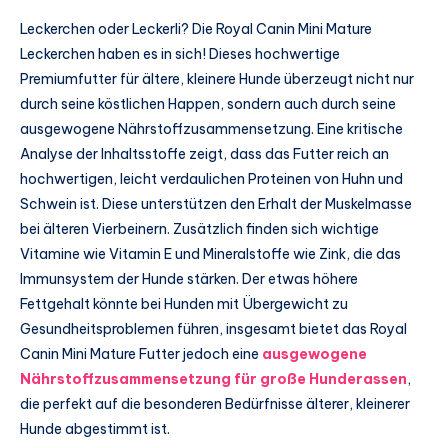
Leckerchen oder Leckerli? Die Royal Canin Mini Mature
Leckerchen haben es in sich! Dieses hochwertige
Premiumfutter für ältere, kleinere Hunde überzeugt nicht nur
durch seine köstlichen Happen, sondern auch durch seine
ausgewogene Nährstoffzusammensetzung. Eine kritische
Analyse der Inhaltsstoffe zeigt, dass das Futter reich an
hochwertigen, leicht verdaulichen Proteinen von Huhn und
Schwein ist. Diese unterstützen den Erhalt der Muskelmasse
bei älteren Vierbeinern. Zusätzlich finden sich wichtige
Vitamine wie Vitamin E und Mineralstoffe wie Zink, die das
Immunsystem der Hunde stärken. Der etwas höhere
Fettgehalt könnte bei Hunden mit Übergewicht zu
Gesundheitsproblemen führen, insgesamt bietet das Royal
Canin Mini Mature Futter jedoch eine
ausgewogene
Nährstoffzusammensetzung für große Hunderassen
,
die perfekt auf die besonderen Bedürfnisse älterer, kleinerer
Hunde abgestimmt ist.