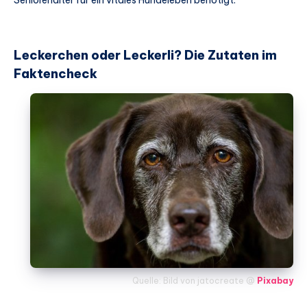
Seniorenalter für ein vitales Hundeleben benötigt.
Leckerchen oder Leckerli? Die Zutaten im
Faktencheck
Quelle: Bild von jatocreate @
Pixabay