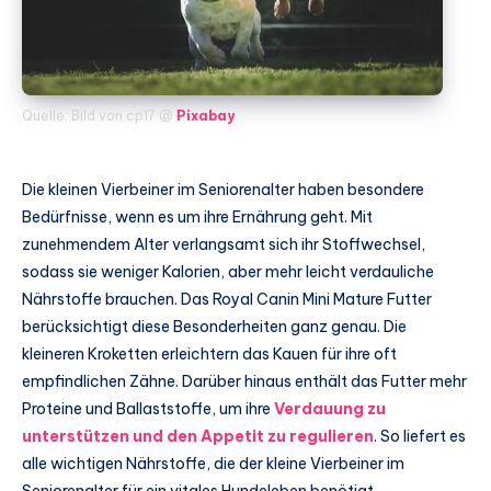
Quelle: Bild von cp17 @
Pixabay
Die kleinen Vierbeiner im Seniorenalter haben besondere
Bedürfnisse, wenn es um ihre Ernährung geht. Mit
zunehmendem Alter verlangsamt sich ihr Stoffwechsel,
sodass sie weniger Kalorien, aber mehr leicht verdauliche
Nährstoffe brauchen. Das Royal Canin Mini Mature Futter
berücksichtigt diese Besonderheiten ganz genau. Die
kleineren Kroketten erleichtern das Kauen für ihre oft
empfindlichen Zähne. Darüber hinaus enthält das Futter mehr
Proteine und Ballaststoffe, um ihre
Verdauung zu
unterstützen und den Appetit zu regulieren
. So liefert es
alle wichtigen Nährstoffe, die der kleine Vierbeiner im