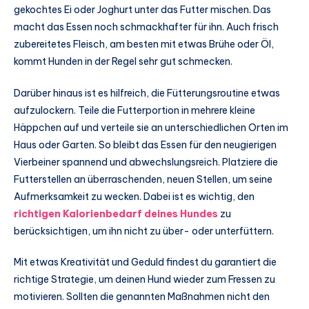
gekochtes Ei oder Joghurt unter das Futter mischen. Das
macht das Essen noch schmackhafter für ihn. Auch frisch
zubereitetes Fleisch, am besten mit etwas Brühe oder Öl,
kommt Hunden in der Regel sehr gut schmecken.
Darüber hinaus ist es hilfreich, die Fütterungsroutine etwas
aufzulockern. Teile die Futterportion in mehrere kleine
Häppchen auf und verteile sie an unterschiedlichen Orten im
Haus oder Garten. So bleibt das Essen für den neugierigen
Vierbeiner spannend und abwechslungsreich. Platziere die
Futterstellen an überraschenden, neuen Stellen, um seine
Aufmerksamkeit zu wecken. Dabei ist es wichtig, den
richtigen Kalorienbedarf deines Hundes
zu
berücksichtigen, um ihn nicht zu über- oder unterfüttern.
Mit etwas Kreativität und Geduld findest du garantiert die
richtige Strategie, um deinen Hund wieder zum Fressen zu
motivieren. Sollten die genannten Maßnahmen nicht den