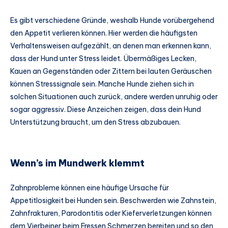
Es gibt verschiedene Gründe, weshalb Hunde vorübergehend
den Appetit verlieren können. Hier werden die häufigsten
Verhaltensweisen aufgezählt, an denen man erkennen kann,
dass der Hund unter Stress leidet. Übermäßiges Lecken,
Kauen an Gegenständen oder Zittern bei lauten Geräuschen
können Stresssignale sein. Manche Hunde ziehen sich in
solchen Situationen auch zurück, andere werden unruhig oder
sogar aggressiv. Diese Anzeichen zeigen, dass dein Hund
Unterstützung braucht, um den Stress abzubauen.
Wenn’s im Mundwerk klemmt
Zahnprobleme können eine häufige Ursache für
Appetitlosigkeit bei Hunden sein. Beschwerden wie Zahnstein,
Zahnfrakturen, Parodontitis oder Kieferverletzungen können
dem Vierbeiner beim Fressen Schmerzen bereiten und so den