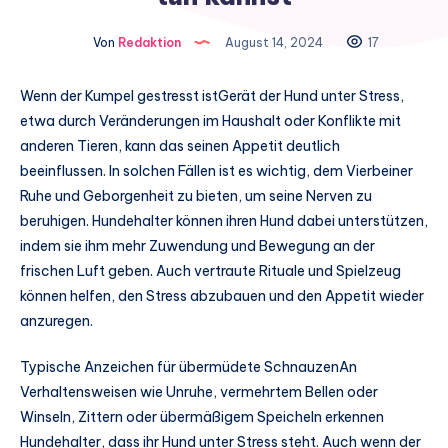
Von
Redaktion
August 14, 2024
17
Wenn der Kumpel gestresst istGerät der Hund unter Stress,
etwa durch Veränderungen im Haushalt oder Konflikte mit
anderen Tieren, kann das seinen Appetit deutlich
beeinflussen. In solchen Fällen ist es wichtig, dem Vierbeiner
Ruhe und Geborgenheit zu bieten, um seine Nerven zu
beruhigen. Hundehalter können ihren Hund dabei unterstützen,
indem sie ihm mehr Zuwendung und Bewegung an der
frischen Luft geben. Auch vertraute Rituale und Spielzeug
können helfen, den Stress abzubauen und den Appetit wieder
anzuregen.
Typische Anzeichen für übermüdete SchnauzenAn
Verhaltensweisen wie Unruhe, vermehrtem Bellen oder
Winseln, Zittern oder übermäßigem Speicheln erkennen
Hundehalter, dass ihr Hund unter Stress steht. Auch wenn der