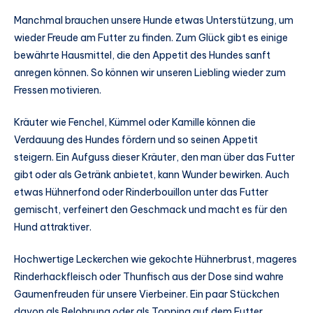
Manchmal brauchen unsere Hunde etwas Unterstützung, um
wieder Freude am Futter zu finden. Zum Glück gibt es einige
bewährte Hausmittel, die den Appetit des Hundes sanft
anregen können. So können wir unseren Liebling wieder zum
Fressen motivieren.
Kräuter wie Fenchel, Kümmel oder Kamille können die
Verdauung des Hundes fördern und so seinen Appetit
steigern. Ein Aufguss dieser Kräuter, den man über das Futter
gibt oder als Getränk anbietet, kann Wunder bewirken. Auch
etwas Hühnerfond oder Rinderbouillon unter das Futter
gemischt, verfeinert den Geschmack und macht es für den
Hund attraktiver.
Hochwertige Leckerchen wie gekochte Hühnerbrust, mageres
Rinderhackfleisch oder Thunfisch aus der Dose sind wahre
Gaumenfreuden für unsere Vierbeiner. Ein paar Stückchen
davon als Belohnung oder als Topping auf dem Futter