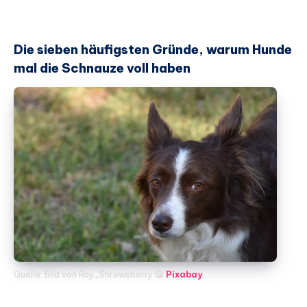
Die sieben häufigsten Gründe, warum Hunde
mal die Schnauze voll haben
Quelle: Bild von Ray_Shrewsberry @
Pixabay