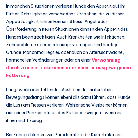
In manchen Situationen verlieren Hunde den Appetit auf ihr
Futter. Dabei gibt es verschiedene Ursachen, die zu dieser
Appetitlosigkeit führen können. Stress, Angst oder
Überforderung in neuen Situationen können den Appetit des
Hundes beeinträchtigen. Auch Krankheiten wie Infektionen,
Zahnprobleme oder Verdauungsstörungen sind häufige
Gründe. Manchmal liegt es aber auch an Altersschwäche,
hormonellen Veränderungen oder an einer
Verwöhnung
durch zu viele Leckerchen oder einer unausgewogenen
Fütterung
.
Langeweile oder fehlendes Ausleben des natürlichen
Bewegungsdrangs können ebenfalls dazu führen, dass Hunde
die Lust am Fressen verlieren. Wählerische Vierbeiner können
aus reiner Prinzipientreue das Futter verweigern, wenn es
ihnen nicht zusagt.
Bei Zahnproblemen wie Parodontitis oder Kieferfrakturen