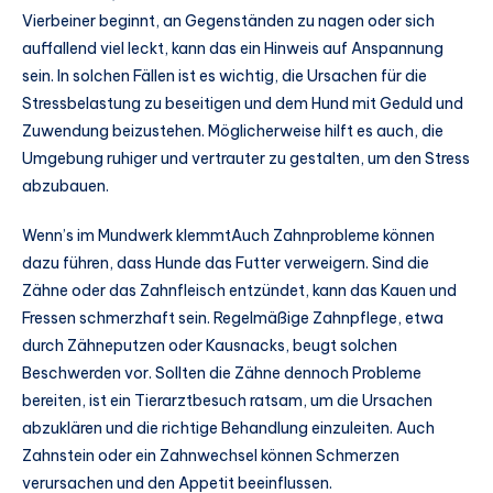
Vierbeiner beginnt, an Gegenständen zu nagen oder sich
auffallend viel leckt, kann das ein Hinweis auf Anspannung
sein. In solchen Fällen ist es wichtig, die Ursachen für die
Stressbelastung zu beseitigen und dem Hund mit Geduld und
Zuwendung beizustehen. Möglicherweise hilft es auch, die
Umgebung ruhiger und vertrauter zu gestalten, um den Stress
abzubauen.
Wenn’s im Mundwerk klemmtAuch Zahnprobleme können
dazu führen, dass Hunde das Futter verweigern. Sind die
Zähne oder das Zahnfleisch entzündet, kann das Kauen und
Fressen schmerzhaft sein. Regelmäßige Zahnpflege, etwa
durch Zähneputzen oder Kausnacks, beugt solchen
Beschwerden vor. Sollten die Zähne dennoch Probleme
bereiten, ist ein Tierarztbesuch ratsam, um die Ursachen
abzuklären und die richtige Behandlung einzuleiten. Auch
Zahnstein oder ein Zahnwechsel können Schmerzen
verursachen und den Appetit beeinflussen.