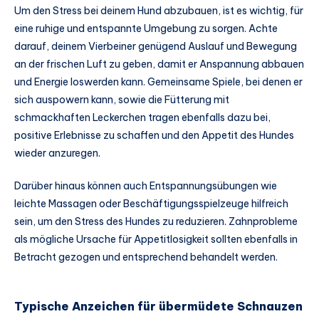
Um den Stress bei deinem Hund abzubauen, ist es wichtig, für
eine ruhige und entspannte Umgebung zu sorgen. Achte
darauf, deinem Vierbeiner genügend Auslauf und Bewegung
an der frischen Luft zu geben, damit er Anspannung abbauen
und Energie loswerden kann. Gemeinsame Spiele, bei denen er
sich auspowern kann, sowie die Fütterung mit
schmackhaften Leckerchen tragen ebenfalls dazu bei,
positive Erlebnisse zu schaffen und den Appetit des Hundes
wieder anzuregen.
Darüber hinaus können auch Entspannungsübungen wie
leichte Massagen oder Beschäftigungsspielzeuge hilfreich
sein, um den Stress des Hundes zu reduzieren. Zahnprobleme
als mögliche Ursache für Appetitlosigkeit sollten ebenfalls in
Betracht gezogen und entsprechend behandelt werden.
Typische Anzeichen für übermüdete Schnauzen