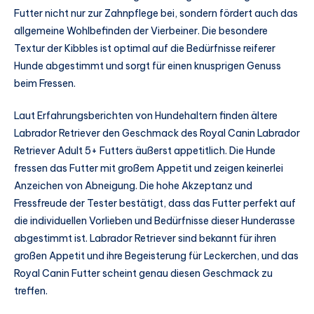
Futter nicht nur zur Zahnpflege bei, sondern fördert auch das
allgemeine Wohlbefinden der Vierbeiner. Die besondere
Textur der Kibbles ist optimal auf die Bedürfnisse reiferer
Hunde abgestimmt und sorgt für einen knusprigen Genuss
beim Fressen.
Laut Erfahrungsberichten von Hundehaltern finden ältere
Labrador Retriever den Geschmack des Royal Canin Labrador
Retriever Adult 5+ Futters äußerst appetitlich. Die Hunde
fressen das Futter mit großem Appetit und zeigen keinerlei
Anzeichen von Abneigung. Die hohe Akzeptanz und
Fressfreude der Tester bestätigt, dass das Futter perfekt auf
die individuellen Vorlieben und Bedürfnisse dieser Hunderasse
abgestimmt ist. Labrador Retriever sind bekannt für ihren
großen Appetit und ihre Begeisterung für Leckerchen, und das
Royal Canin Futter scheint genau diesen Geschmack zu
treffen.