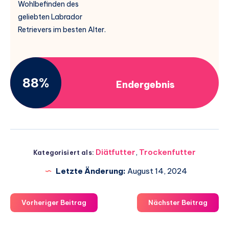
Wohlbefinden des
geliebten Labrador
Retrievers im besten Alter.
88%
Endergebnis
Diätfutter
,
Trockenfutter
Kategorisiert als:
Letzte Änderung:
August 14, 2024
Vorheriger Beitrag
Nächster Beitrag