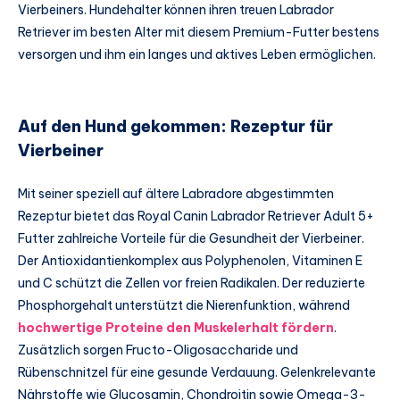
Vierbeiners. Hundehalter können ihren treuen Labrador
Retriever im besten Alter mit diesem Premium-Futter bestens
versorgen und ihm ein langes und aktives Leben ermöglichen.
Auf den Hund gekommen: Rezeptur für
Vierbeiner
Mit seiner speziell auf ältere Labradore abgestimmten
Rezeptur bietet das Royal Canin Labrador Retriever Adult 5+
Futter zahlreiche Vorteile für die Gesundheit der Vierbeiner.
Der Antioxidantienkomplex aus Polyphenolen, Vitaminen E
und C schützt die Zellen vor freien Radikalen. Der reduzierte
Phosphorgehalt unterstützt die Nierenfunktion, während
hochwertige Proteine den Muskelerhalt fördern
.
Zusätzlich sorgen Fructo-Oligosaccharide und
Rübenschnitzel für eine gesunde Verdauung. Gelenkrelevante
Nährstoffe wie Glucosamin, Chondroitin sowie Omega-3-