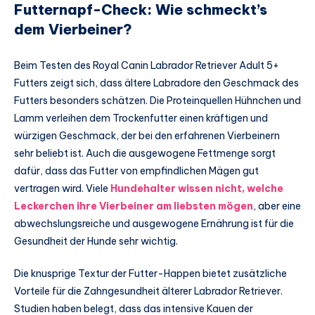
Futternapf-Check: Wie schmeckt’s
dem Vierbeiner?
Beim Testen des Royal Canin Labrador Retriever Adult 5+
Futters zeigt sich, dass ältere Labradore den Geschmack des
Futters besonders schätzen. Die Proteinquellen Hühnchen und
Lamm verleihen dem Trockenfutter einen kräftigen und
würzigen Geschmack, der bei den erfahrenen Vierbeinern
sehr beliebt ist. Auch die ausgewogene Fettmenge sorgt
dafür, dass das Futter von empfindlichen Mägen gut
vertragen wird. Viele
Hundehalter wissen nicht, welche
Leckerchen ihre Vierbeiner am liebsten mögen
, aber eine
abwechslungsreiche und ausgewogene Ernährung ist für die
Gesundheit der Hunde sehr wichtig.
Die knusprige Textur der Futter-Happen bietet zusätzliche
Vorteile für die Zahngesundheit älterer Labrador Retriever.
Studien haben belegt, dass das intensive Kauen der