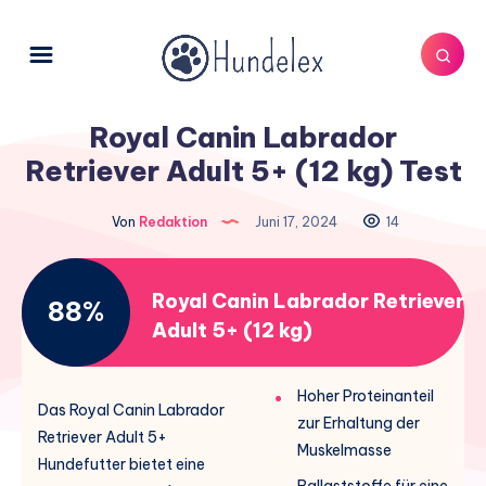
Royal Canin Labrador
Retriever Adult 5+ (12 kg) Test
Von
Redaktion
Juni 17, 2024
14
Royal Canin Labrador Retriever
88%
Adult 5+ (12 kg)
Hoher Proteinanteil
Das Royal Canin Labrador
zur Erhaltung der
Retriever Adult 5+
Muskelmasse
Hundefutter bietet eine
Ballaststoffe für eine