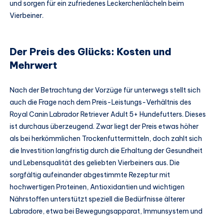
und sorgen für ein zufriedenes Leckerchenlächeln beim
Vierbeiner.
Der Preis des Glücks: Kosten und
Mehrwert
Nach der Betrachtung der Vorzüge für unterwegs stellt sich
auch die Frage nach dem Preis-Leistungs-Verhältnis des
Royal Canin Labrador Retriever Adult 5+ Hundefutters. Dieses
ist durchaus überzeugend. Zwar liegt der Preis etwas höher
als bei herkömmlichen Trockenfuttermitteln, doch zahlt sich
die Investition langfristig durch die Erhaltung der Gesundheit
und Lebensqualität des geliebten Vierbeiners aus. Die
sorgfältig aufeinander abgestimmte Rezeptur mit
hochwertigen Proteinen, Antioxidantien und wichtigen
Nährstoffen unterstützt speziell die Bedürfnisse älterer
Labradore, etwa bei Bewegungsapparat, Immunsystem und