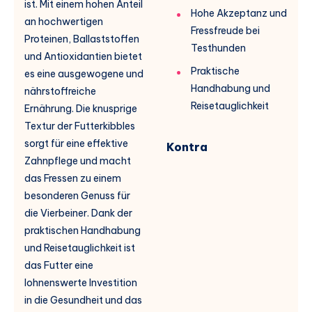
ist. Mit einem hohen Anteil
Hohe Akzeptanz und
an hochwertigen
Fressfreude bei
Proteinen, Ballaststoffen
Testhunden
und Antioxidantien bietet
Praktische
es eine ausgewogene und
Handhabung und
nährstoffreiche
Reisetauglichkeit
Ernährung. Die knusprige
Textur der Futterkibbles
sorgt für eine effektive
Kontra
Zahnpflege und macht
das Fressen zu einem
besonderen Genuss für
die Vierbeiner. Dank der
praktischen Handhabung
und Reisetauglichkeit ist
das Futter eine
lohnenswerte Investition
in die Gesundheit und das