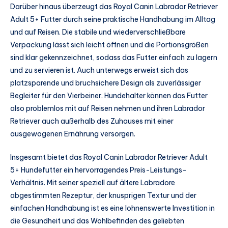
Darüber hinaus überzeugt das Royal Canin Labrador Retriever
Adult 5+ Futter durch seine praktische Handhabung im Alltag
und auf Reisen. Die stabile und wiederverschließbare
Verpackung lässt sich leicht öffnen und die Portionsgrößen
sind klar gekennzeichnet, sodass das Futter einfach zu lagern
und zu servieren ist. Auch unterwegs erweist sich das
platzsparende und bruchsichere Design als zuverlässiger
Begleiter für den Vierbeiner. Hundehalter können das Futter
also problemlos mit auf Reisen nehmen und ihren Labrador
Retriever auch außerhalb des Zuhauses mit einer
ausgewogenen Ernährung versorgen.
Insgesamt bietet das Royal Canin Labrador Retriever Adult
5+ Hundefutter ein hervorragendes Preis-Leistungs-
Verhältnis. Mit seiner speziell auf ältere Labradore
abgestimmten Rezeptur, der knusprigen Textur und der
einfachen Handhabung ist es eine lohnenswerte Investition in
die Gesundheit und das Wohlbefinden des geliebten