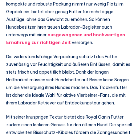
kompakte und robuste Packung nimmt nur wenig Platz im
Gepäck ein, bietet aber genug Futter für mehrtägige
Ausflüge, ohne das Gewicht zu erhöhen. So können
Hundebesitzer ihren treuen Labrador-Begleiter auch
unterwegs mit einer
ausgewogenen und hochwertigen
Ernährung zur richtigen Zeit
versorgen.
Die widerstandsfähige Verpackung schützt das Futter
zuverlässig vor Feuchtigkeit und äußeren Einflüssen, damit es
stets frisch und appetitlich bleibt. Dank der langen
Haltbarkeit müssen sich Hundehalter auf Reisen keine Sorgen
um die Versorgung ihres Hundes machen. Das Trockenfutter
ist daher die ideale Wahl für aktive Vierbeiner-Fans, die mit
ihrem Labrador Retriever auf Entdeckungstour gehen.
Mit seiner knusprigen Textur bietet das Royal Canin Futter
zudem einen leckeren Genuss für den älteren Hund. Die speziell
entwickelten Bissschutz-Kibbles fördern die Zahngesundheit