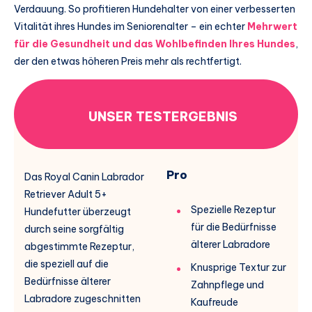
Verdauung. So profitieren Hundehalter von einer verbesserten
Vitalität ihres Hundes im Seniorenalter – ein echter
Mehrwert
für die Gesundheit und das Wohlbefinden Ihres Hundes
,
der den etwas höheren Preis mehr als rechtfertigt.
UNSER TESTERGEBNIS
Pro
Das Royal Canin Labrador
Retriever Adult 5+
Spezielle Rezeptur
Hundefutter überzeugt
für die Bedürfnisse
durch seine sorgfältig
älterer Labradore
abgestimmte Rezeptur,
die speziell auf die
Knusprige Textur zur
Bedürfnisse älterer
Zahnpflege und
Labradore zugeschnitten
Kaufreude