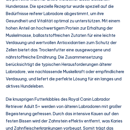
Hunderasse. Die spezielle Rezeptur wurde speziell auf die
Bedürfnisse reiferer Labradore abgestimmt, um ihre
Gesundheit und Vitalität optimal zu unterstützen. Mit einem
hohen Anteil an hochwertigem Protein zur Erhaltung der
Muskelmasse, ballaststoffreichen Zutaten für eine leichte
Verdauung und wertvollen Antioxidantien zum Schutz der
Zellen bietet das Trockenfutter eine ausgewogene und
nährstoffreiche Ernährung. Die Zusammensetzung
berücksichtigt die typischen Herausforderungen älterer
Labradore, wie nachlassende Muskelkraft oder empfindlichere
Verdauung, und liefert die perfekte Lösung für ein langes und
aktives Hundeleben.
Die knusprigen Futterkibbles des Royal Canin Labrador
Retriever Adult 5+ werden von älteren Labradoren mit großer
Begeisterung gefressen. Durch das intensive Kauen auf den
festen Bissen wird der Zahnstein effektiv entfernt, was Karies
und Zahnfleischerkrankungen vorbeugt. Somit trägt das