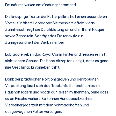
Fettsäuren wirken entzündungshemmend.
Die knusprige Textur der Futterpellets hat einen besonderen
Vorteil für ältere Labradore: Sie massiert effektiv das
Zahnfleisch, regt die Durchblutung an und entfernt Plaque
sowie Zahnstein. So trägt das Futter aktiv zur
Zahngesundheit der Vierbeiner bei.
Labradore lieben das Royal Canin Futter und fressen es mit
sichtlichem Genuss. Die hohe Akzeptanz zeigt, dass es genau
ihre Geschmacksvorlieben trifft.
Dank der praktischen Portionsgrößen und der robusten
Verpackung lässt sich das Trockenfutter problemlos im
Haushalt lagern und sogar auf Reisen mitnehmen, ohne dass
es an Frische verliert. So können Hundebesitzer ihren
Vierbeiner jederzeit mit dem schmackhaften und
ausgewogenen Futter versorgen.