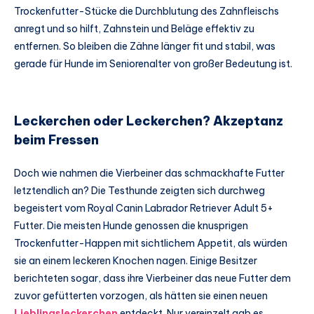
Trockenfutter-Stücke die Durchblutung des Zahnfleischs
anregt und so hilft, Zahnstein und Beläge effektiv zu
entfernen. So bleiben die Zähne länger fit und stabil, was
gerade für Hunde im Seniorenalter von großer Bedeutung ist.
Leckerchen oder Leckerchen? Akzeptanz
beim Fressen
Doch wie nahmen die Vierbeiner das schmackhafte Futter
letztendlich an? Die Testhunde zeigten sich durchweg
begeistert vom Royal Canin Labrador Retriever Adult 5+
Futter. Die meisten Hunde genossen die knusprigen
Trockenfutter-Happen mit sichtlichem Appetit, als würden
sie an einem leckeren Knochen nagen. Einige Besitzer
berichteten sogar, dass ihre Vierbeiner das neue Futter dem
zuvor gefütterten vorzogen, als hätten sie einen neuen
Lieblingsleckerchen
entdeckt. Nur vereinzelt gab es