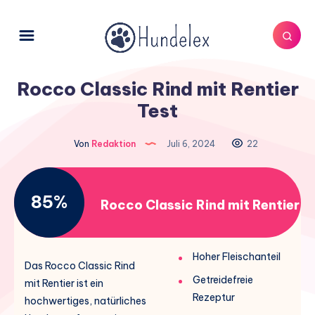
Rocco Classic Rind mit Rentier
Test
Von
Redaktion
Juli 6, 2024
22
85%
Rocco Classic Rind mit Rentier
Hoher Fleischanteil
Das Rocco Classic Rind
Getreidefreie
mit Rentier ist ein
Rezeptur
hochwertiges, natürliches