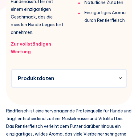
Hundenassfutter mit
Natürliche Zutaten
einem einzigartigen
Einzigartiges Aroma
Geschmack, das die
durch Rentierfleisch
meisten Hunde begeistert
annehmen.
Zur vollständigen
Wertung
Produktdaten
Rindfleisch ist eine hervorragende Proteinquelle für Hunde und
trägt entscheidend zu ihrer Muskelmasse und Vitalität bei.
Das Rentierfleisch verleiht dem Futter darüber hinaus ein
einzigartiges, wildes Aroma, das viele Vierbeiner sehr gerne