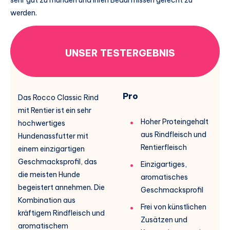
werden.
UNSER TESTERGEBNIS
Pro
Das Rocco Classic Rind
mit Rentier ist ein sehr
Hoher Proteingehalt
hochwertiges
aus Rindfleisch und
Hundenassfutter mit
Rentierfleisch
einem einzigartigen
Geschmacksprofil, das
Einzigartiges,
die meisten Hunde
aromatisches
begeistert annehmen. Die
Geschmacksprofil
Kombination aus
Frei von künstlichen
kräftigem Rindfleisch und
Zusätzen und
aromatischem