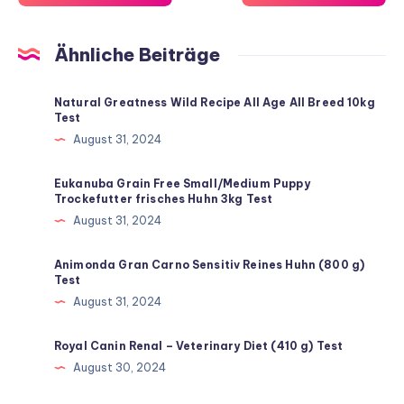
Ähnliche Beiträge
Natural Greatness Wild Recipe All Age All Breed 10kg
Test
August 31, 2024
Eukanuba Grain Free Small/Medium Puppy
Trockefutter frisches Huhn 3kg Test
August 31, 2024
Animonda Gran Carno Sensitiv Reines Huhn (800 g)
Test
August 31, 2024
Royal Canin Renal – Veterinary Diet (410 g) Test
August 30, 2024