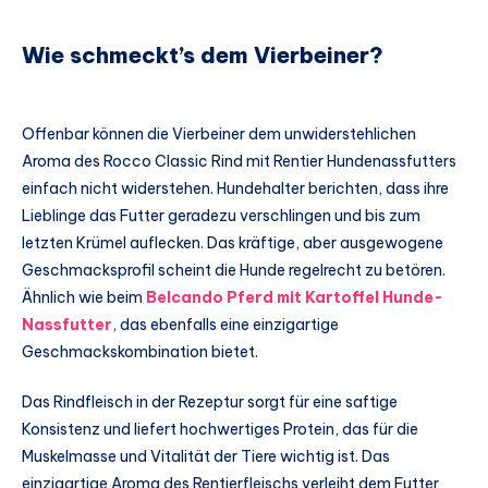
Wie schmeckt’s dem Vierbeiner?
Offenbar können die Vierbeiner dem unwiderstehlichen
Aroma des Rocco Classic Rind mit Rentier Hundenassfutters
einfach nicht widerstehen. Hundehalter berichten, dass ihre
Lieblinge das Futter geradezu verschlingen und bis zum
letzten Krümel auflecken. Das kräftige, aber ausgewogene
Geschmacksprofil scheint die Hunde regelrecht zu betören.
Ähnlich wie beim
Belcando Pferd mit Kartoffel Hunde-
Nassfutter
, das ebenfalls eine einzigartige
Geschmackskombination bietet.
Das Rindfleisch in der Rezeptur sorgt für eine saftige
Konsistenz und liefert hochwertiges Protein, das für die
Muskelmasse und Vitalität der Tiere wichtig ist. Das
einzigartige Aroma des Rentierfleischs verleiht dem Futter