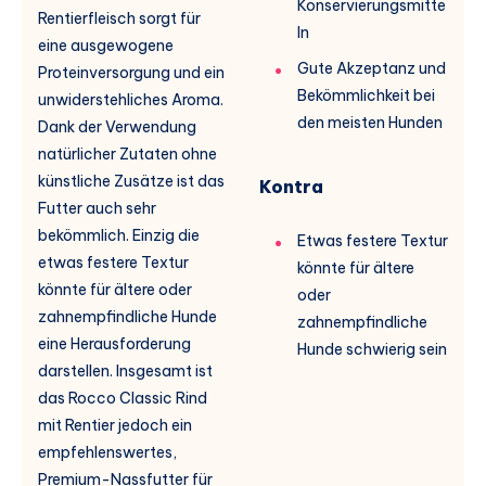
Konservierungsmitte
Rentierfleisch sorgt für
ln
eine ausgewogene
Gute Akzeptanz und
Proteinversorgung und ein
Bekömmlichkeit bei
unwiderstehliches Aroma.
den meisten Hunden
Dank der Verwendung
natürlicher Zutaten ohne
künstliche Zusätze ist das
Kontra
Futter auch sehr
bekömmlich. Einzig die
Etwas festere Textur
etwas festere Textur
könnte für ältere
könnte für ältere oder
oder
zahnempfindliche Hunde
zahnempfindliche
eine Herausforderung
Hunde schwierig sein
darstellen. Insgesamt ist
das Rocco Classic Rind
mit Rentier jedoch ein
empfehlenswertes,
Premium-Nassfutter für