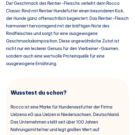
Der Geschmack des Rentier-Fleischs verleiht dem Rocco
Classic Rind mit Rentier Hundefutter einen besonderen Kick,
der Hunde ganz offensichtlich begeistert. Das Rentier-Fleisch
harmoniert hervorragend mit der kräftigen Note des
Rindfleisches und sorgt für eine ausgewogene
Geschmackskomposition. Diese ungewöhnliche Zutat ist
nicht nur ein leckerer Genuss für den Vierbeiner-Gaumen,
sondern auch eine wertvolle Proteinquelle für eine
ausgewogene Ernährung.
Wusstest du schon?
Rocco ist eine Marke für Hundenassfutter der Firma
Uelzena eG aus Uelzen in Niedersachsen, Deutschland.
Das Unternehmen stellt seit über 100 Jahren
Nahrungsmittel her und legt großen Wert auf