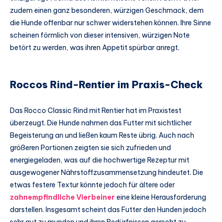
zudem einen ganz besonderen, würzigen Geschmack, dem
die Hunde offenbar nur schwer widerstehen können. Ihre Sinne
scheinen förmlich von dieser intensiven, würzigen Note
betört zu werden, was ihren Appetit spürbar anregt.
Roccos Rind-Rentier im Praxis-Check
Das Rocco Classic Rind mit Rentier hat im Praxistest
überzeugt. Die Hunde nahmen das Futter mit sichtlicher
Begeisterung an und ließen kaum Reste übrig. Auch nach
größeren Portionen zeigten sie sich zufrieden und
energiegeladen, was auf die hochwertige Rezeptur mit
ausgewogener Nährstoffzusammensetzung hindeutet. Die
etwas festere Textur könnte jedoch für ältere oder
zahnempfindliche Vierbeiner
eine kleine Herausforderung
darstellen. Insgesamt scheint das Futter den Hunden jedoch
sehr gut zu munden und ihren Bedürfnissen gerecht zu