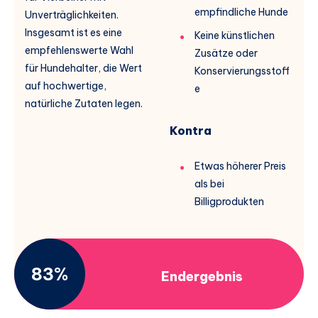
empfindliche Hunde
Unverträglichkeiten.
Insgesamt ist es eine
Keine künstlichen
empfehlenswerte Wahl
Zusätze oder
für Hundehalter, die Wert
Konservierungsstoff
auf hochwertige,
e
natürliche Zutaten legen.
Kontra
Etwas höherer Preis
als bei
Billigprodukten
83%
Endergebnis