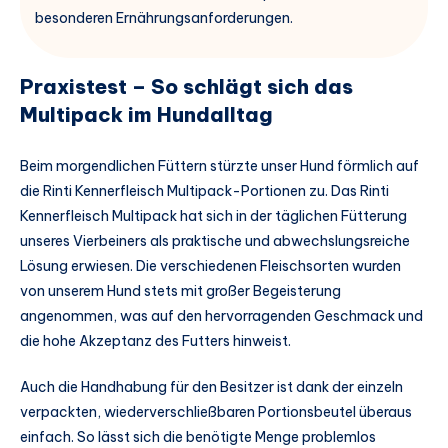
besonderen Ernährungsanforderungen.
Praxistest – So schlägt sich das
Multipack im Hundalltag
Beim morgendlichen Füttern stürzte unser Hund förmlich auf
die Rinti Kennerfleisch Multipack-Portionen zu. Das Rinti
Kennerfleisch Multipack hat sich in der täglichen Fütterung
unseres Vierbeiners als praktische und abwechslungsreiche
Lösung erwiesen. Die verschiedenen Fleischsorten wurden
von unserem Hund stets mit großer Begeisterung
angenommen, was auf den hervorragenden Geschmack und
die hohe Akzeptanz des Futters hinweist.
Auch die Handhabung für den Besitzer ist dank der einzeln
verpackten, wiederverschließbaren Portionsbeutel überaus
einfach. So lässt sich die benötigte Menge problemlos