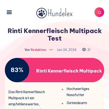
Rinti Kennerfleisch Multipack
Test
Von
Redaktion
Juni 24, 2024
21
83%
Rinti Kennerfleisch Multipack
Hochwertiges
Das Rinti Kennerfleisch
Nassfutter
Multipack ist ein
Getreidearm
empfehlenswertes,