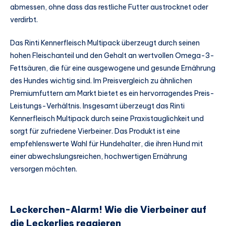
abmessen, ohne dass das restliche Futter austrocknet oder
verdirbt.
Das Rinti Kennerfleisch Multipack überzeugt durch seinen
hohen Fleischanteil und den Gehalt an wertvollen Omega-3-
Fettsäuren, die für eine ausgewogene und gesunde Ernährung
des Hundes wichtig sind. Im Preisvergleich zu ähnlichen
Premiumfuttern am Markt bietet es ein hervorragendes Preis-
Leistungs-Verhältnis. Insgesamt überzeugt das Rinti
Kennerfleisch Multipack durch seine Praxistauglichkeit und
sorgt für zufriedene Vierbeiner. Das Produkt ist eine
empfehlenswerte Wahl für Hundehalter, die ihren Hund mit
einer abwechslungsreichen, hochwertigen Ernährung
versorgen möchten.
Leckerchen-Alarm! Wie die Vierbeiner auf
die Leckerlies reagieren