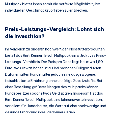
Multipack bietet ihnen somit die perfekte Möglichkeit, ihre
individuellen Geschmacksvorlieben zu entdecken.
Preis-Leistungs-Vergleich: Lohnt sich
die Investition?
Im Vergleich zu anderen hochwertigen Nassfutterprodukten
bietet das Rinti Kennerfleisch Multipack ein attraktives Preis-
Leistungs-Verhältnis. Der Preis pro Dose liegt bei etwa 1,50
Euro, was etwas höher ist als bei manchen Billigprodukten.
Dafür erhalten Hundehalter jedoch eine ausgewogene,
fleischbetonte Ernährung ohne unnötige Zusatzstoffe. Bei
einer Bestellung größerer Mengen des Multipacks können
Hundebesitzer sogar etwas Geld sparen. Insgesamt ist das
Rinti Kennerfleisch Multipack eine lohnenswerte Investition,
vor allem für Hundehalter, die Wert auf eine hochwertige und
gesunde Ernährung ihres Vierbeiners legen.