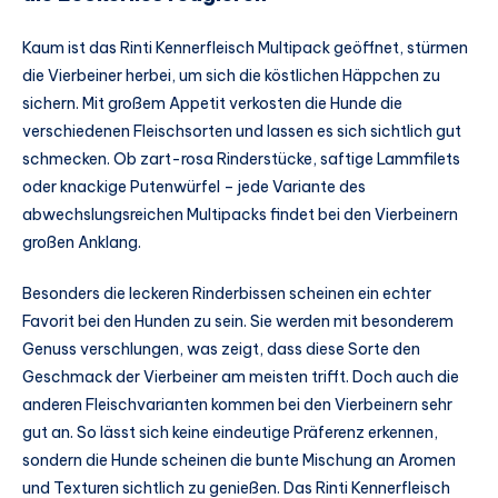
Kaum ist das Rinti Kennerfleisch Multipack geöffnet, stürmen
die Vierbeiner herbei, um sich die köstlichen Häppchen zu
sichern. Mit großem Appetit verkosten die Hunde die
verschiedenen Fleischsorten und lassen es sich sichtlich gut
schmecken. Ob zart-rosa Rinderstücke, saftige Lammfilets
oder knackige Putenwürfel – jede Variante des
abwechslungsreichen Multipacks findet bei den Vierbeinern
großen Anklang.
Besonders die leckeren Rinderbissen scheinen ein echter
Favorit bei den Hunden zu sein. Sie werden mit besonderem
Genuss verschlungen, was zeigt, dass diese Sorte den
Geschmack der Vierbeiner am meisten trifft. Doch auch die
anderen Fleischvarianten kommen bei den Vierbeinern sehr
gut an. So lässt sich keine eindeutige Präferenz erkennen,
sondern die Hunde scheinen die bunte Mischung an Aromen
und Texturen sichtlich zu genießen. Das Rinti Kennerfleisch