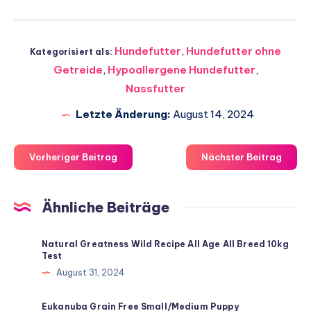
Hundefutter
,
Hundefutter ohne
Kategorisiert als:
Getreide
,
Hypoallergene Hundefutter
,
Nassfutter
Letzte Änderung:
August 14, 2024
Vorheriger Beitrag
Nächster Beitrag
Ähnliche Beiträge
Natural Greatness Wild Recipe All Age All Breed 10kg
Test
August 31, 2024
Eukanuba Grain Free Small/Medium Puppy