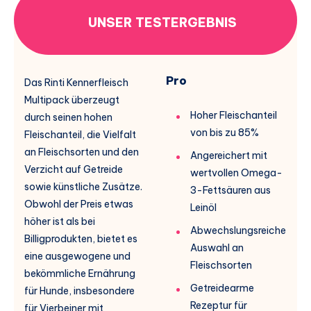
UNSER TESTERGEBNIS
Pro
Das Rinti Kennerfleisch
Multipack überzeugt
Hoher Fleischanteil
durch seinen hohen
von bis zu 85%
Fleischanteil, die Vielfalt
an Fleischsorten und den
Angereichert mit
Verzicht auf Getreide
wertvollen Omega-
sowie künstliche Zusätze.
3-Fettsäuren aus
Obwohl der Preis etwas
Leinöl
höher ist als bei
Abwechslungsreiche
Billigprodukten, bietet es
Auswahl an
eine ausgewogene und
Fleischsorten
bekömmliche Ernährung
Getreidearme
für Hunde, insbesondere
Rezeptur für
für Vierbeiner mit