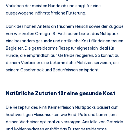
Vorlieben der meisten Hunde ab und sorgt für eine
ausgewogene, nährstoffreiche Fütterung.
Dank des hohen Anteils an frischem Fleisch sowie der Zugabe
von wertvollen Omega-3-Fettsäuren bietet das Multipack
eine besonders gesunde und natürliche Kost für deinen treuen
Begleiter. Die getreidearme Rezeptur eignet sich ideal für
Hunde, die empfindlich auf Getreide reagieren. So kannst du
deinem Vierbeiner eine bekömmliche Mahlzeit servieren, die
seinem Geschmack und Bedürfnissen entspricht.
Natürliche Zutaten für eine gesunde Kost
Die Rezeptur des Rinti Kennerfleisch Multipacks basiert auf
hochwertigen Fleischsorten wie Rind, Pute und Lamm, um
deinen Vierbeiner optimal zu versorgen. Anstelle von Getreide
und Kohlenhydraten enthält das Futter getreidearme