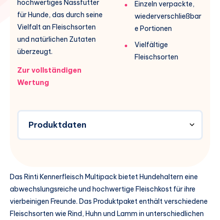
hochwertiges Nassfutter
Einzeln verpackte,
für Hunde, das durch seine
wiederverschließbar
Vielfalt an Fleischsorten
e Portionen
und natürlichen Zutaten
Vielfältige
überzeugt.
Fleischsorten
Zur vollständigen
Wertung
Produktdaten
Das Rinti Kennerfleisch Multipack bietet Hundehaltern eine
abwechslungsreiche und hochwertige Fleischkost für ihre
vierbeinigen Freunde. Das Produktpaket enthält verschiedene
Fleischsorten wie Rind, Huhn und Lamm in unterschiedlichen