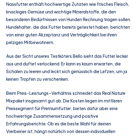
Nassfutter enthält hochwertige Zutaten wie frisches Fleisch,
knackiges Gemüse und wichtige Mineralstoffe, die den
besonderen Bedürfnissen von Hunden Rechnung tragen sollen.
Hundehalter, die das Futter bereits getestet haben, berichten
von einer guten Akzeptanz und Verträglichkeit bei ihren
pelzigen Mitbewohnern.
Aus der Sicht unseres Testköters Bello sieht das Futter lecker
aus und duftet verlockend. Er kann es kaum erwarten, die
Schalen zu leeren und leckt sich genüsslich die Lefzen, um ja
keinen Tropfen zu verschenken.
Beim Preis-Leistungs-Verhältnis schneidet das Real Nature
Mixpaket insgesamt gut ab. Die Kosten liegen im mittleren
Preissegment für Premiumfutter, bieten dafür aber eine
hochwertige Zusammensetzung und positive
Erfahrungsberichte. Ob es die beste Wahl für deinen
Vierbeiner ist, hängt natürlich von dessen individuellen