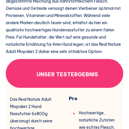
abgestimmte Mischung aus nährstoffreichem Fleisch,
Gemüse und Getreide versorgt deinen Vierbeiner optimal mit
Proteinen, Vitaminen und Mineralstoffen. Während viele
andere Marken deutlich teurer sind, erhältst du hier ein
qualitativ hochwertiges Hundenassfutter zu einem fairen
Preis. Für Hundehalter, die Wert auf eine gesunde und
natürliche Ernährung für ihren Hund legen, ist das Real Nature
Adult Mixpaket 2 daher eine sehr attraktive Option.
UNSER TESTERGEBNIS
Pro
Das Real Nature Adult
Mixpaket 2 Hund
Hochwertige,
Nassfutter 6x800g
natürliche Zutaten
überzeugt durch seine
wie echtes Fleisch,
hochwertige