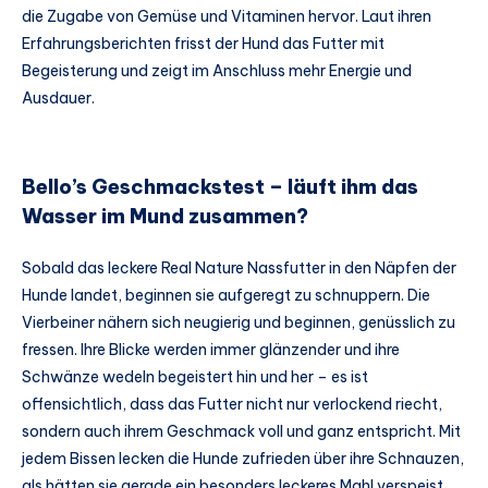
die Zugabe von Gemüse und Vitaminen hervor. Laut ihren
Erfahrungsberichten frisst der Hund das Futter mit
Begeisterung und zeigt im Anschluss mehr Energie und
Ausdauer.
Bello’s Geschmackstest – läuft ihm das
Wasser im Mund zusammen?
Sobald das leckere Real Nature Nassfutter in den Näpfen der
Hunde landet, beginnen sie aufgeregt zu schnuppern. Die
Vierbeiner nähern sich neugierig und beginnen, genüsslich zu
fressen. Ihre Blicke werden immer glänzender und ihre
Schwänze wedeln begeistert hin und her – es ist
offensichtlich, dass das Futter nicht nur verlockend riecht,
sondern auch ihrem Geschmack voll und ganz entspricht. Mit
jedem Bissen lecken die Hunde zufrieden über ihre Schnauzen,
als hätten sie gerade ein besonders leckeres Mahl verspeist.