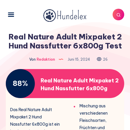
Real Nature Adult Mixpaket 2
Hund Nassfutter 6x800g Test
Von
Redaktion
Juni 15, 2024
26
Real Nature Adult Mixpaket 2
88%
Hund Nassfutter 6x800g
Mischung aus
Das Real Nature Adult
verschiedenen
Mixpaket 2 Hund
Fleischsorten,
Nassfutter 6x800g ist ein
Früchten und