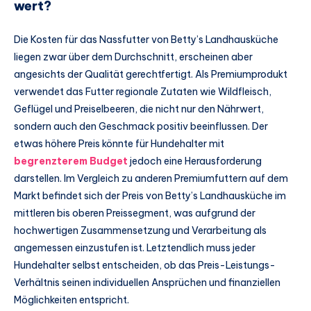
wert?
Die Kosten für das Nassfutter von Betty’s Landhausküche
liegen zwar über dem Durchschnitt, erscheinen aber
angesichts der Qualität gerechtfertigt. Als Premiumprodukt
verwendet das Futter regionale Zutaten wie Wildfleisch,
Geflügel und Preiselbeeren, die nicht nur den Nährwert,
sondern auch den Geschmack positiv beeinflussen. Der
etwas höhere Preis könnte für Hundehalter mit
begrenzterem Budget
jedoch eine Herausforderung
darstellen. Im Vergleich zu anderen Premiumfuttern auf dem
Markt befindet sich der Preis von Betty’s Landhausküche im
mittleren bis oberen Preissegment, was aufgrund der
hochwertigen Zusammensetzung und Verarbeitung als
angemessen einzustufen ist. Letztendlich muss jeder
Hundehalter selbst entscheiden, ob das Preis-Leistungs-
Verhältnis seinen individuellen Ansprüchen und finanziellen
Möglichkeiten entspricht.