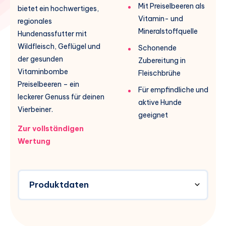
Mit Preiselbeeren als
bietet ein hochwertiges,
Vitamin- und
regionales
Mineralstoffquelle
Hundenassfutter mit
Wildfleisch, Geflügel und
Schonende
der gesunden
Zubereitung in
Vitaminbombe
Fleischbrühe
Preiselbeeren – ein
Für empfindliche und
leckerer Genuss für deinen
aktive Hunde
Vierbeiner.
geeignet
Zur vollständigen
Wertung
Produktdaten