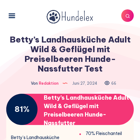
Betty’s Landhausküche Adult
Wild & Geflügel mit
Preiselbeeren Hunde-
Nassfutter Test
Von
Redaktion
Juni 27, 2024
66
Betty’s Landhausküche Adult
Wild & Geflügel mit
81%
Preiselbeeren Hunde-
Nassfutter
70% Fleischanteil
Betty’s Landhausküche