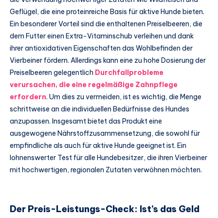
Geflügel, die eine proteinreiche Basis für aktive Hunde bieten.
Ein besonderer Vorteil sind die enthaltenen Preiselbeeren, die
dem Futter einen Extra-Vitaminschub verleihen und dank
ihrer antioxidativen Eigenschaften das Wohlbefinden der
Vierbeiner fördern. Allerdings kann eine zu hohe Dosierung der
Preiselbeeren gelegentlich
Durchfallprobleme
verursachen, die eine regelmäßige Zahnpflege
erfordern
. Um dies zu vermeiden, ist es wichtig, die Menge
schrittweise an die individuellen Bedürfnisse des Hundes
anzupassen. Insgesamt bietet das Produkt eine
ausgewogene Nährstoffzusammensetzung, die sowohl für
empfindliche als auch für aktive Hunde geeignet ist. Ein
lohnenswerter Test für alle Hundebesitzer, die ihren Vierbeiner
mit hochwertigen, regionalen Zutaten verwöhnen möchten.
Der Preis-Leistungs-Check: Ist’s das Geld