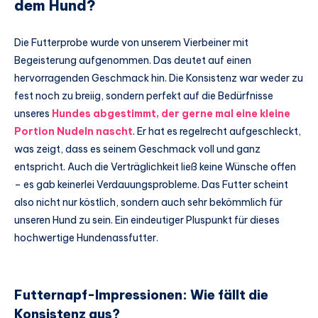
dem Hund?
Die Futterprobe wurde von unserem Vierbeiner mit
Begeisterung aufgenommen. Das deutet auf einen
hervorragenden Geschmack hin. Die Konsistenz war weder zu
fest noch zu breiig, sondern perfekt auf die Bedürfnisse
unseres
Hundes abgestimmt, der gerne mal eine kleine
Portion Nudeln nascht
. Er hat es regelrecht aufgeschleckt,
was zeigt, dass es seinem Geschmack voll und ganz
entspricht. Auch die Verträglichkeit ließ keine Wünsche offen
– es gab keinerlei Verdauungsprobleme. Das Futter scheint
also nicht nur köstlich, sondern auch sehr bekömmlich für
unseren Hund zu sein. Ein eindeutiger Pluspunkt für dieses
hochwertige Hundenassfutter.
Futternapf-Impressionen: Wie fällt die
Konsistenz aus?