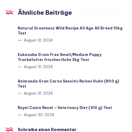
Ähnliche Beiträge
Natural Greatness Wild Recipe All Age All Breed 10kg
Test
August 31, 2024
Eukanuba Grain Free Small/Medium Puppy
Trockefutter frisches Huhn 3kg Test
August 31, 2024
Animonda Gran Carno Sensitiv Reines Huhn (800 g)
Test
August 31, 2024
Royal Canin Renal – Veterinary Diet (410 g) Test
August 30, 2024
Schreibe einen Kommentar