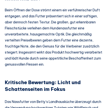
Beim Öffnen der Dose strömt einem ein verführerischer Duft
entgegen, und das Futter präsentiert sich in einer saftigen,
aber dennoch festen Textur. Die großen, gut erkennbaren
Fleischstücke verleihen dem Hundenassfutter eine
unverarbeitete, hausgemachte Optik. Die gleichmäßig
verteilten Preiselbeeren geben dem Futter eine dezente,
fruchtige Note, die den Genuss für die Vierbeiner zusätzlich
steigert. Insgesamt wirkt das Produkt hochwertig verarbeitet
und lädt Hunde durch seine appetitliche Beschaffenheit zum
genussvollen Fressen ein.
Kritische Bewertung: Licht und
Schattenseiten im Fokus
Das Nassfutter von Betty’s Landhausküche überzeugt durch
die Verwendung hochwertiger Zutaten wie Wildfleisch und