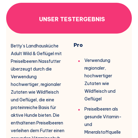
UNSER TESTERGEBNIS
Pro
Betty’s Landhausküche
Adult Wild & Geflügel mit
Verwendung
Preiselbeeren Nassfutter
regionaler,
überzeugt durch die
hochwertiger
Verwendung
Zutaten wie
hochwertiger, regionaler
Wildfleisch und
Zutaten wie Wildfleisch
Geflügel
und Geflügel, die eine
proteinreiche Basis für
Preiselbeeren als
aktive Hunde bieten. Die
gesunde Vitamin-
enthaltenen Preiselbeeren
und
verleihen dem Futter einen
Mineralstoffquelle