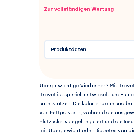
Zur vollständigen Wertung
Produktdaten
Übergewichtige Vierbeiner? Mit Trovet
Trovet ist speziell entwickelt, um H
unterstützen. Die kalorienarme und ba
von Fettpolstern, während die ausg
Blutzuckerspiegel reguliert und die In
mit Übergewicht oder Diabetes von di