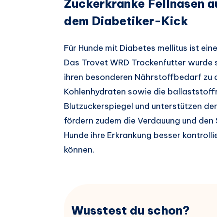
Zuckerkranke Fellnasen au
dem Diabetiker-Kick
Für Hunde mit Diabetes mellitus ist e
Das Trovet WRD Trockenfutter wurde sp
ihren besonderen Nährstoffbedarf zu d
Kohlenhydraten sowie die ballaststoffr
Blutzuckerspiegel und unterstützen de
fördern zudem die Verdauung und den 
Hunde ihre Erkrankung besser kontrolli
können.
Wusstest du schon?