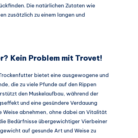
ückfinden. Die natürlichen Zutaten wie
gen zusätzlich zu einem langen und
r? Kein Problem mit Trovet!
Trockenfutter bietet eine ausgewogene und
de, die zu viele Pfunde auf den Rippen
erstützt den Muskelaufbau, während der
ngseffekt und eine gesündere Verdauung
he Weise abnehmen, ohne dabei an Vitalität
f die Bedürfnisse übergewichtiger Vierbeiner
hgewicht auf gesunde Art und Weise zu