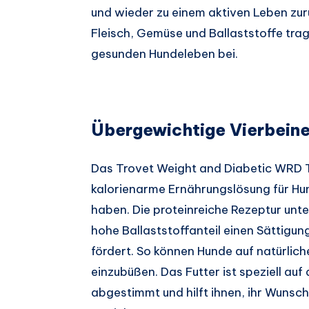
und wieder zu einem aktiven Leben zur
Fleisch, Gemüse und Ballaststoffe tra
gesunden Hundeleben bei.
Übergewichtige Vierbeine
Das Trovet Weight and Diabetic WRD 
kalorienarme Ernährungslösung für Hun
haben. Die proteinreiche Rezeptur unt
hohe Ballaststoffanteil einen Sättigu
fördert. So können Hunde auf natürlic
einzubüßen. Das Futter ist speziell au
abgestimmt und hilft ihnen, ihr Wunsc