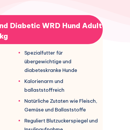
and Diabetic WRD Hund Adult
3kg
Spezialfutter für
übergewichtige und
diabeteskranke Hunde
Kalorienarm und
ballaststoffreich
Natürliche Zutaten wie Fleisch,
Gemüse und Ballaststoffe
Reguliert Blutzuckerspiegel und
Insulinaufnahme