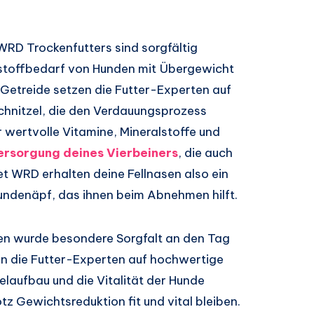
WRD Trockenfutters sind sorgfältig
toffbedarf von Hunden mit Übergewicht
 Getreide setzen die Futter-Experten auf
chnitzel, die den Verdauungsprozess
 wertvolle Vitamine, Mineralstoffe und
rsorgung deines Vierbeiners
, die auch
t WRD erhalten deine Fellnasen also ein
undenäpf, das ihnen beim Abnehmen hilft.
len wurde besondere Sorgfalt an den Tag
tzen die Futter-Experten auf hochwertige
elaufbau und die Vitalität der Hunde
tz Gewichtsreduktion fit und vital bleiben.