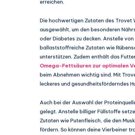
erreichen.
Die hochwertigen Zutaten des Trovet 
ausgewählt, um den besonderen Nährs
oder Diabetes zu decken. Anstelle von
ballaststoffreiche Zutaten wie Rübens
unterstützen. Zudem enthält das Futter
Omega-Fettsäuren zur optimalen Ve
beim Abnehmen wichtig sind. Mit Trove
leckeres und gesundheitsförderndes H
Auch bei der Auswahl der Proteinquel
gelegt. Anstelle billiger Füllstoffe se
Zutaten wie Putenfleisch, die den Musk
fördern. So können deine Vierbeiner tro