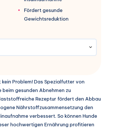
Fördert gesunde
Gewichtsreduktion
 kein Problem! Das Spezialfutter von
unde beim gesunden Abnehmen zu
llaststoffreiche Rezeptur fördert den Abbau
ewogene Nährstoffzusammensetzung den
sulinaufnahme verbessert. So können Hunde
eser hochwertigen Ernährung profitieren