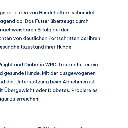
gsberichten von Hundehaltern schneidet
agend ab. Das Futter überzeugt durch
n nachweisbaren Erfolg bei der
chten von deutlichen Fortschritten bei ihren
esundheitszustand ihrer Hunde.
eight and Diabetic WRD Trockenfutter ein
nd gesunde Hunde. Mit der ausgewogenen
nd der Unterstützung beim Abnehmen ist
mit Übergewicht oder Diabetes. Probiere es
igur zu erreichen!