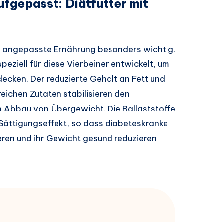
fgepasst: Diätfutter mit
ine angepasste Ernährung besonders wichtig.
eziell für diese Vierbeiner entwickelt, um
ecken. Der reduzierte Gehalt an Fett und
eichen Zutaten stabilisieren den
n Abbau von Übergewicht. Die Ballaststoffe
Sättigungseffekt, so dass diabeteskranke
eren und ihr Gewicht gesund reduzieren