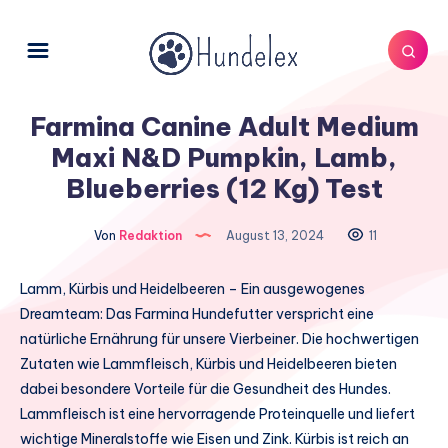
Farmina Canine Adult Medium
Maxi N&D Pumpkin, Lamb,
Blueberries (12 Kg) Test
Von
Redaktion
August 13, 2024
11
Lamm, Kürbis und Heidelbeeren – Ein ausgewogenes
Dreamteam: Das Farmina Hundefutter verspricht eine
natürliche Ernährung für unsere Vierbeiner. Die hochwertigen
Zutaten wie Lammfleisch, Kürbis und Heidelbeeren bieten
dabei besondere Vorteile für die Gesundheit des Hundes.
Lammfleisch ist eine hervorragende Proteinquelle und liefert
wichtige Mineralstoffe wie Eisen und Zink. Kürbis ist reich an