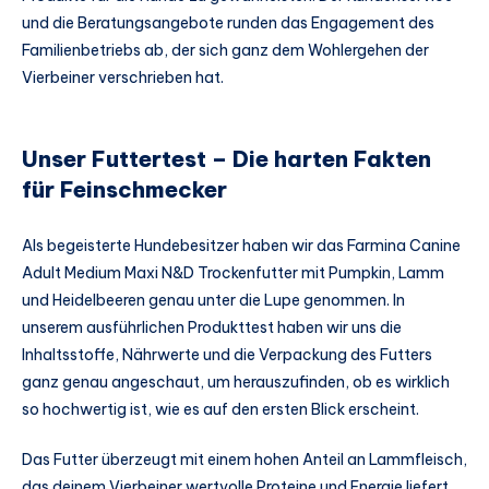
und die Beratungsangebote runden das Engagement des
Familienbetriebs ab, der sich ganz dem Wohlergehen der
Vierbeiner verschrieben hat.
Unser Futtertest – Die harten Fakten
für Feinschmecker
Als begeisterte Hundebesitzer haben wir das Farmina Canine
Adult Medium Maxi N&D Trockenfutter mit Pumpkin, Lamm
und Heidelbeeren genau unter die Lupe genommen. In
unserem ausführlichen Produkttest haben wir uns die
Inhaltsstoffe, Nährwerte und die Verpackung des Futters
ganz genau angeschaut, um herauszufinden, ob es wirklich
so hochwertig ist, wie es auf den ersten Blick erscheint.
Das Futter überzeugt mit einem hohen Anteil an Lammfleisch,
das deinem Vierbeiner wertvolle Proteine und Energie liefert.