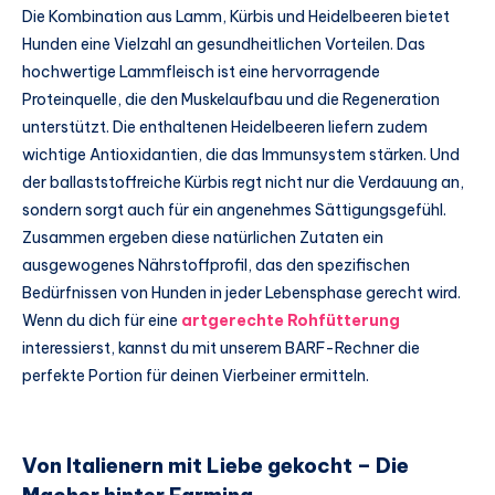
Die Kombination aus Lamm, Kürbis und Heidelbeeren bietet
Hunden eine Vielzahl an gesundheitlichen Vorteilen. Das
hochwertige Lammfleisch ist eine hervorragende
Proteinquelle, die den Muskelaufbau und die Regeneration
unterstützt. Die enthaltenen Heidelbeeren liefern zudem
wichtige Antioxidantien, die das Immunsystem stärken. Und
der ballaststoffreiche Kürbis regt nicht nur die Verdauung an,
sondern sorgt auch für ein angenehmes Sättigungsgefühl.
Zusammen ergeben diese natürlichen Zutaten ein
ausgewogenes Nährstoffprofil, das den spezifischen
Bedürfnissen von Hunden in jeder Lebensphase gerecht wird.
Wenn du dich für eine
artgerechte Rohfütterung
interessierst, kannst du mit unserem BARF-Rechner die
perfekte Portion für deinen Vierbeiner ermitteln.
Von Italienern mit Liebe gekocht – Die