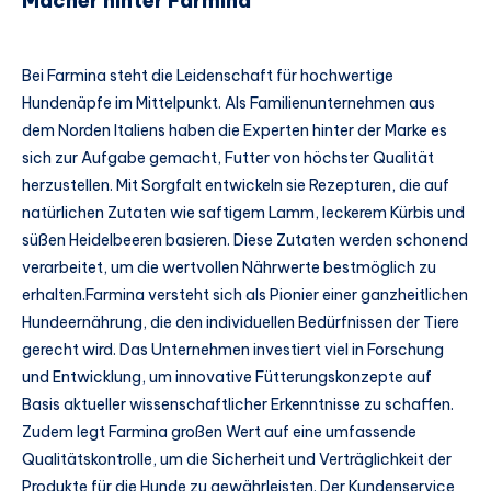
Macher hinter Farmina
Bei Farmina steht die Leidenschaft für hochwertige
Hundenäpfe im Mittelpunkt. Als Familienunternehmen aus
dem Norden Italiens haben die Experten hinter der Marke es
sich zur Aufgabe gemacht, Futter von höchster Qualität
herzustellen. Mit Sorgfalt entwickeln sie Rezepturen, die auf
natürlichen Zutaten wie saftigem Lamm, leckerem Kürbis und
süßen Heidelbeeren basieren. Diese Zutaten werden schonend
verarbeitet, um die wertvollen Nährwerte bestmöglich zu
erhalten.Farmina versteht sich als Pionier einer ganzheitlichen
Hundeernährung, die den individuellen Bedürfnissen der Tiere
gerecht wird. Das Unternehmen investiert viel in Forschung
und Entwicklung, um innovative Fütterungskonzepte auf
Basis aktueller wissenschaftlicher Erkenntnisse zu schaffen.
Zudem legt Farmina großen Wert auf eine umfassende
Qualitätskontrolle, um die Sicherheit und Verträglichkeit der
Produkte für die Hunde zu gewährleisten. Der Kundenservice