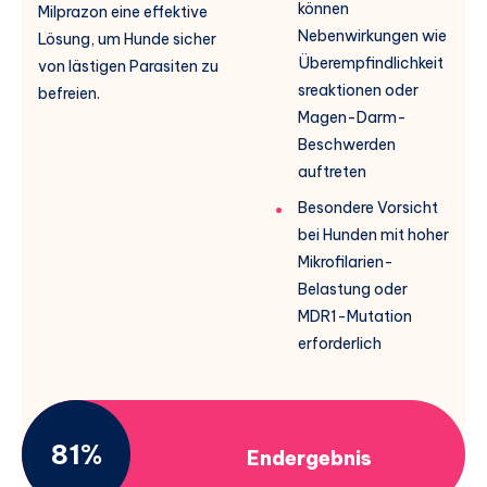
können
Milprazon eine effektive
Nebenwirkungen wie
Lösung, um Hunde sicher
Überempfindlichkeit
von lästigen Parasiten zu
sreaktionen oder
befreien.
Magen-Darm-
Beschwerden
auftreten
Besondere Vorsicht
bei Hunden mit hoher
Mikrofilarien-
Belastung oder
MDR1-Mutation
erforderlich
81%
Endergebnis