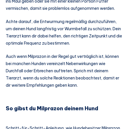
ins Maul geben oder sie mit einer kleinen Portion Futter
vermischen, damit sie problemlos aufgenommen werden.
Achte darauf, die Entwurmung regelmäßig durchzuführen,
um deinen Hund langfristig vor Wurmbefall zu schützen. Dein
Tierarzt kann dir dabei helfen, den richtigen Zeitpunkt und die
optimale Frequenz zu bestimmen.
Auch wenn Milprazon in der Regel gut verträglich ist, können
bei manchen Hunden vereinzelt Nebenwirkungen wie
Durchfall oder Erbrechen auftreten. Sprich mit deinem
Tierarzt, wenn du solche Reaktionen beobachtest, damit er
dir weitere Empfehlungen geben kann.
So gibst du Milprazon deinem Hund
Schritt-für-Schritt-Anleitung, wie Hundebesitzer Milprazon