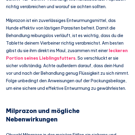
richtig verabreichen und worauf sie achten sollten.
Milprazon ist ein zuverlässiges Entwurmungsmittel, das
Hunde effektiv von lästigen Parasiten befreit. Damit die
Behandlung reibungslos verläuft, ist es wichtig, dass du die
Tablette deinem Vierbeiner richtig verabreichst. Am besten
gibst du sie ihm direkt ins Maul, zusammen mit einer
leckeren
Portion seines Lieblingsfutters
. So verschluckt er sie
sicher vollständig. Achte außerdem darauf, dass dein Hund
vor und nach der Behandlung genug Flüssigkeit zu sich nimmt.
Folge unbedingt den Anweisungen auf der Packungsbeilage,
um eine sichere und effektive Entwurmung zu gewährleisten.
Milprazon und mögliche
Nebenwirkungen
Obwohl Milprazon in den meisten Fällen ein sicheres und