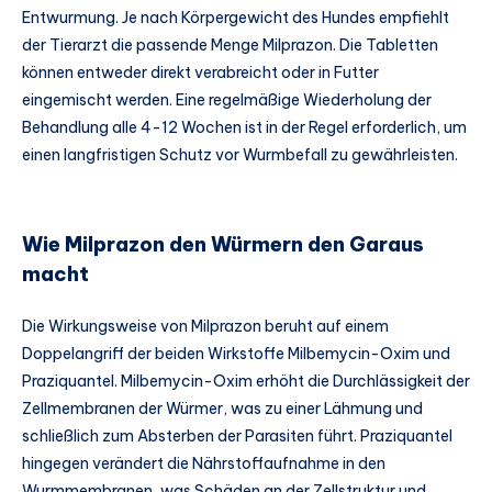
Entwurmung. Je nach Körpergewicht des Hundes empfiehlt
der Tierarzt die passende Menge Milprazon. Die Tabletten
können entweder direkt verabreicht oder in Futter
eingemischt werden. Eine regelmäßige Wiederholung der
Behandlung alle 4-12 Wochen ist in der Regel erforderlich, um
einen langfristigen Schutz vor Wurmbefall zu gewährleisten.
Wie Milprazon den Würmern den Garaus
macht
Die Wirkungsweise von Milprazon beruht auf einem
Doppelangriff der beiden Wirkstoffe Milbemycin-Oxim und
Praziquantel. Milbemycin-Oxim erhöht die Durchlässigkeit der
Zellmembranen der Würmer, was zu einer Lähmung und
schließlich zum Absterben der Parasiten führt. Praziquantel
hingegen verändert die Nährstoffaufnahme in den
Wurmmembranen, was Schäden an der Zellstruktur und