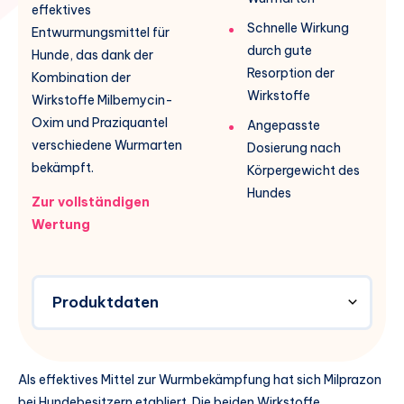
effektives
Schnelle Wirkung
Entwurmungsmittel für
durch gute
Hunde, das dank der
Resorption der
Kombination der
Wirkstoffe
Wirkstoffe Milbemycin-
Oxim und Praziquantel
Angepasste
verschiedene Wurmarten
Dosierung nach
bekämpft.
Körpergewicht des
Hundes
Zur vollständigen
Wertung
Produktdaten
Als effektives Mittel zur Wurmbekämpfung hat sich Milprazon
bei Hundebesitzern etabliert. Die beiden Wirkstoffe