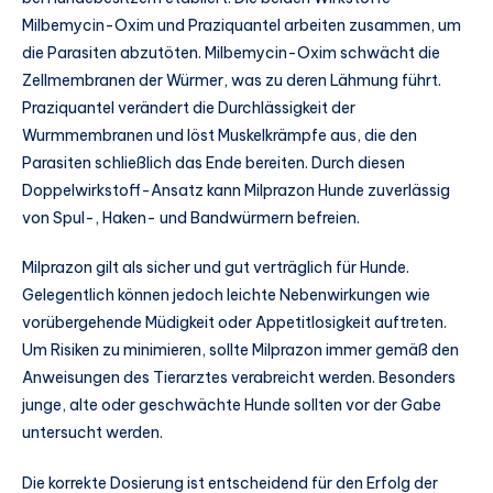
Milbemycin-Oxim und Praziquantel arbeiten zusammen, um
die Parasiten abzutöten. Milbemycin-Oxim schwächt die
Zellmembranen der Würmer, was zu deren Lähmung führt.
Praziquantel verändert die Durchlässigkeit der
Wurmmembranen und löst Muskelkrämpfe aus, die den
Parasiten schließlich das Ende bereiten. Durch diesen
Doppelwirkstoff-Ansatz kann Milprazon Hunde zuverlässig
von Spul-, Haken- und Bandwürmern befreien.
Milprazon gilt als sicher und gut verträglich für Hunde.
Gelegentlich können jedoch leichte Nebenwirkungen wie
vorübergehende Müdigkeit oder Appetitlosigkeit auftreten.
Um Risiken zu minimieren, sollte Milprazon immer gemäß den
Anweisungen des Tierarztes verabreicht werden. Besonders
junge, alte oder geschwächte Hunde sollten vor der Gabe
untersucht werden.
Die korrekte Dosierung ist entscheidend für den Erfolg der