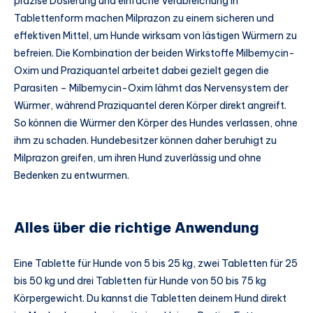
präzise Dosierung und einfache Verabreichung in
Tablettenform machen Milprazon zu einem sicheren und
effektiven Mittel, um Hunde wirksam von lästigen Würmern zu
befreien. Die Kombination der beiden Wirkstoffe Milbemycin-
Oxim und Praziquantel arbeitet dabei gezielt gegen die
Parasiten – Milbemycin-Oxim lähmt das Nervensystem der
Würmer, während Praziquantel deren Körper direkt angreift.
So können die Würmer den Körper des Hundes verlassen, ohne
ihm zu schaden. Hundebesitzer können daher beruhigt zu
Milprazon greifen, um ihren Hund zuverlässig und ohne
Bedenken zu entwurmen.
Alles über die richtige Anwendung
Eine Tablette für Hunde von 5 bis 25 kg, zwei Tabletten für 25
bis 50 kg und drei Tabletten für Hunde von 50 bis 75 kg
Körpergewicht. Du kannst die Tabletten deinem Hund direkt