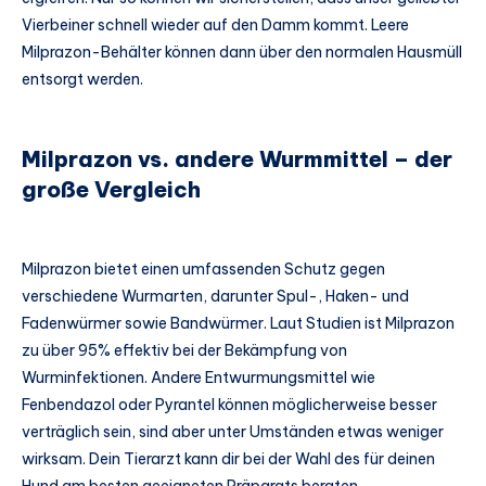
Vierbeiner schnell wieder auf den Damm kommt. Leere
Milprazon-Behälter können dann über den normalen Hausmüll
entsorgt werden.
Milprazon vs. andere Wurmmittel – der
große Vergleich
Milprazon bietet einen umfassenden Schutz gegen
verschiedene Wurmarten, darunter Spul-, Haken- und
Fadenwürmer sowie Bandwürmer. Laut Studien ist Milprazon
zu über 95% effektiv bei der Bekämpfung von
Wurminfektionen. Andere Entwurmungsmittel wie
Fenbendazol oder Pyrantel können möglicherweise besser
verträglich sein, sind aber unter Umständen etwas weniger
wirksam. Dein Tierarzt kann dir bei der Wahl des für deinen
Hund am besten geeigneten Präparats beraten.