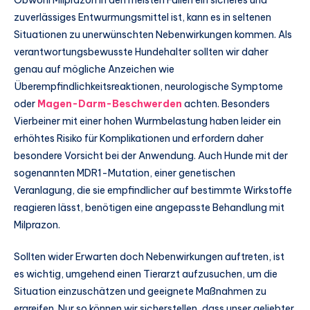
zuverlässiges Entwurmungsmittel ist, kann es in seltenen
Situationen zu unerwünschten Nebenwirkungen kommen. Als
verantwortungsbewusste Hundehalter sollten wir daher
genau auf mögliche Anzeichen wie
Überempfindlichkeitsreaktionen, neurologische Symptome
oder
Magen-Darm-Beschwerden
achten. Besonders
Vierbeiner mit einer hohen Wurmbelastung haben leider ein
erhöhtes Risiko für Komplikationen und erfordern daher
besondere Vorsicht bei der Anwendung. Auch Hunde mit der
sogenannten MDR1-Mutation, einer genetischen
Veranlagung, die sie empfindlicher auf bestimmte Wirkstoffe
reagieren lässt, benötigen eine angepasste Behandlung mit
Milprazon.
Sollten wider Erwarten doch Nebenwirkungen auftreten, ist
es wichtig, umgehend einen Tierarzt aufzusuchen, um die
Situation einzuschätzen und geeignete Maßnahmen zu
ergreifen. Nur so können wir sicherstellen, dass unser geliebter