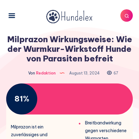
Milprazon Wirkungsweise: Wie
der Wurmkur-Wirkstoff Hunde
von Parasiten befreit
Von
Redaktion
August 13, 2024
67
81%
Breitbandwirkung
Milprazon ist ein
gegen verschiedene
zuverlässiges und
Wurmarten