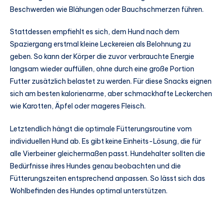
Beschwerden wie Blähungen oder Bauchschmerzen führen.
Stattdessen empfiehlt es sich, dem Hund nach dem
Spaziergang erstmal kleine Leckereien als Belohnung zu
geben. So kann der Körper die zuvor verbrauchte Energie
langsam wieder auffüllen, ohne durch eine große Portion
Futter zusätzlich belastet zu werden. Für diese Snacks eignen
sich am besten kalorienarme, aber schmackhafte Leckerchen
wie Karotten, Äpfel oder mageres Fleisch.
Letztendlich hängt die optimale Fütterungsroutine vom
individuellen Hund ab. Es gibt keine Einheits-Lösung, die für
alle Vierbeiner gleichermaßen passt. Hundehalter sollten die
Bedürfnisse ihres Hundes genau beobachten und die
Fütterungszeiten entsprechend anpassen. So lässt sich das
Wohlbefinden des Hundes optimal unterstützen.