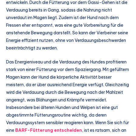
entwickeln. Durch die Fütterung vor dem Gassi-Gehen ist die
Verdauung bereits in Gang, sodass die Nahrung nicht
unverdaut im Magen liegt. Zudem ist der Hund nach dem
Fressen eher entspannt, was eine gute Vorbereitung für die
anstehende Bewegung darstellt. So kann der Vierbeiner seine
Energie effizient nutzen, ohne von Verdauungsbeschwerden
beeinträchtigt zu werden.
Das Energieniveau und die Verdauung des Hundes profitieren
stark von einer Fütterung vor dem Spaziergang. Mit gefülltem
Magen kann der Hund die körperliche Aktivität besser
meistern, da er über ausreichend Energie verfügt. Gleichzeitig
wird die Verdauung durch die Bewegung nach der Mahlzeit
angeregt, was Blähungen und Krämpfe vermeidet.
Insbesondere bei älteren Hunden und Welpen ist eine gut
abgestimmte Fütterungsroutine wichtig, da deren
Verdauungssystem sensibler reagieren kann. Wenn Sie sich für
eine
BARF-Fütterung entscheiden
, ist es ratsam, sich an