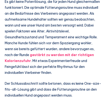
Es gibt keine Patentlösung, die für jeden Hund gleichermaßen
funktioniert. Die optimale Fütterungsroutine muss individuell
an die Bedürfnisse des Vierbeiners angepasst werden. Als
aufmerksame Hundehalter sollten wir genau beobachten,
wann und wie unser Hund am besten versorgt wird. Dabei
spielen Faktoren wie Alter, Aktivitätslevel,
Gesundheitszustand und Temperament eine wichtige Rolle.
Manche Hunde fühlen sich vor dem Spaziergang wohler,
wenn sie bereits gefüttert wurden, andere bevorzugen es,
nach der Runde
gestärkt zu werden mit der richtigen
Kalorienzufuhr
. Mit etwas Experimentierfreude und
Feingefühl lässt sich der perfekte Rhythmus für den
individuellen Vierbeiner finden.
Der Schlussabschnitt sollte betonen, dass es keine One-size-
fits-all-Lösung gibt und dass die Fütterungsroutine an den
individuellen Hund angepasst werden muss.