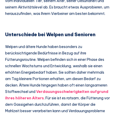
vom individuellen Tier, seinem Alter, seiner Gesundheit und
seinem Aktivitätslevel ab. Es braucht etwas Ausprobieren, um
herauszufinden, was Ihrem Vierbeiner am besten bekommt.
Unterschiede bei Welpen und Senioren
Welpen und ältere Hunde haben besonders zu
berücksichtigende Bedürfnisse in Bezug auf ihre
Fütterungsroutine. Welpen befinden sich in einer Phase des
schnellen Wachstums und Entwicklung, weshalb sie einen
erhöhten Energiebedarf haben. Sie sollten daher mehrmals
am Tag kleinere Portionen erhalten, um diesen Bedarf zu
decken. Ältere Hunde hingegen haben oft einen langsameren
Stoffwechsel und
Verdauungsschwierigkeiten aufgrund
ihres höheren Alters
. Für sie ist es ratsam, die Fütterung vor
dem Gassigehen durchzuführen, damit der Körper die
Mahlzeit besser verarbeiten kann und Verdauungsprobleme