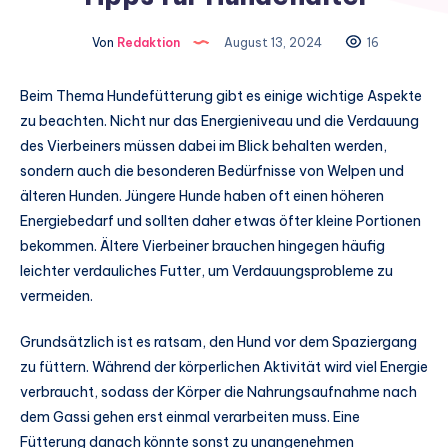
Von
Redaktion
August 13, 2024
16
Beim Thema Hundefütterung gibt es einige wichtige Aspekte
zu beachten. Nicht nur das Energieniveau und die Verdauung
des Vierbeiners müssen dabei im Blick behalten werden,
sondern auch die besonderen Bedürfnisse von Welpen und
älteren Hunden. Jüngere Hunde haben oft einen höheren
Energiebedarf und sollten daher etwas öfter kleine Portionen
bekommen. Ältere Vierbeiner brauchen hingegen häufig
leichter verdauliches Futter, um Verdauungsprobleme zu
vermeiden.
Grundsätzlich ist es ratsam, den Hund vor dem Spaziergang
zu füttern. Während der körperlichen Aktivität wird viel Energie
verbraucht, sodass der Körper die Nahrungsaufnahme nach
dem Gassi gehen erst einmal verarbeiten muss. Eine
Fütterung danach könnte sonst zu unangenehmen