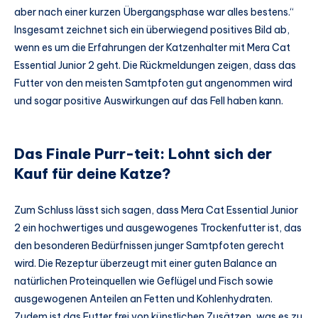
aber nach einer kurzen Übergangsphase war alles bestens.“
Insgesamt zeichnet sich ein überwiegend positives Bild ab,
wenn es um die Erfahrungen der Katzenhalter mit Mera Cat
Essential Junior 2 geht. Die Rückmeldungen zeigen, dass das
Futter von den meisten Samtpfoten gut angenommen wird
und sogar positive Auswirkungen auf das Fell haben kann.
Das Finale Purr-teit: Lohnt sich der
Kauf für deine Katze?
Zum Schluss lässt sich sagen, dass Mera Cat Essential Junior
2 ein hochwertiges und ausgewogenes Trockenfutter ist, das
den besonderen Bedürfnissen junger Samtpfoten gerecht
wird. Die Rezeptur überzeugt mit einer guten Balance an
natürlichen Proteinquellen wie Geflügel und Fisch sowie
ausgewogenen Anteilen an Fetten und Kohlenhydraten.
Zudem ist das Futter frei von künstlichen Zusätzen, was es zu