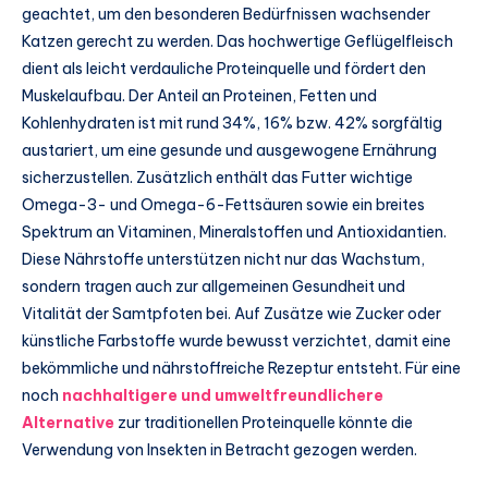
geachtet, um den besonderen Bedürfnissen wachsender
Katzen gerecht zu werden. Das hochwertige Geflügelfleisch
dient als leicht verdauliche Proteinquelle und fördert den
Muskelaufbau. Der Anteil an Proteinen, Fetten und
Kohlenhydraten ist mit rund 34%, 16% bzw. 42% sorgfältig
austariert, um eine gesunde und ausgewogene Ernährung
sicherzustellen. Zusätzlich enthält das Futter wichtige
Omega-3- und Omega-6-Fettsäuren sowie ein breites
Spektrum an Vitaminen, Mineralstoffen und Antioxidantien.
Diese Nährstoffe unterstützen nicht nur das Wachstum,
sondern tragen auch zur allgemeinen Gesundheit und
Vitalität der Samtpfoten bei. Auf Zusätze wie Zucker oder
künstliche Farbstoffe wurde bewusst verzichtet, damit eine
bekömmliche und nährstoffreiche Rezeptur entsteht. Für eine
noch
nachhaltigere und umweltfreundlichere
Alternative
zur traditionellen Proteinquelle könnte die
Verwendung von Insekten in Betracht gezogen werden.