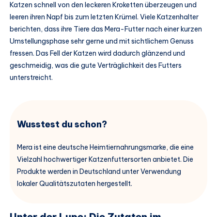
Katzen schnell von den leckeren Kroketten überzeugen und
leeren ihren Napf bis zum letzten Krümel. Viele Katzenhalter
berichten, dass ihre Tiere das Mera-Futter nach einer kurzen
Umstellungsphase sehr gerne und mit sichtlichem Genuss
fressen. Das Fell der Katzen wird dadurch glänzend und
geschmeidig, was die gute Verträglichkeit des Futters
unterstreicht.
Wusstest du schon?
Mera ist eine deutsche Heimtiernahrungsmarke, die eine
Vielzahl hochwertiger Katzenfuttersorten anbietet. Die
Produkte werden in Deutschland unter Verwendung
lokaler Qualitätszutaten hergestellt.
Unter der Lupe: Die Zutaten im