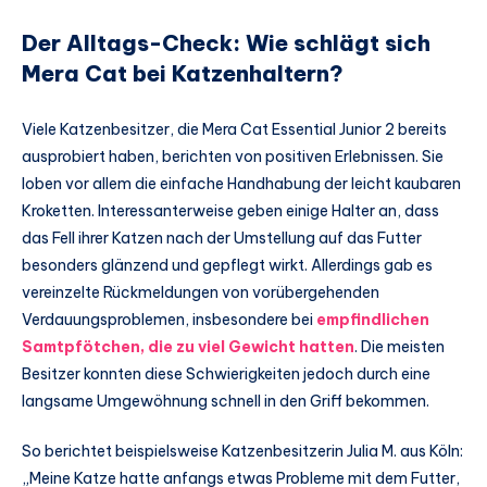
Der Alltags-Check: Wie schlägt sich
Mera Cat bei Katzenhaltern?
Viele Katzenbesitzer, die Mera Cat Essential Junior 2 bereits
ausprobiert haben, berichten von positiven Erlebnissen. Sie
loben vor allem die einfache Handhabung der leicht kaubaren
Kroketten. Interessanterweise geben einige Halter an, dass
das Fell ihrer Katzen nach der Umstellung auf das Futter
besonders glänzend und gepflegt wirkt. Allerdings gab es
vereinzelte Rückmeldungen von vorübergehenden
Verdauungsproblemen, insbesondere bei
empfindlichen
Samtpfötchen, die zu viel Gewicht hatten
. Die meisten
Besitzer konnten diese Schwierigkeiten jedoch durch eine
langsame Umgewöhnung schnell in den Griff bekommen.
So berichtet beispielsweise Katzenbesitzerin Julia M. aus Köln:
„Meine Katze hatte anfangs etwas Probleme mit dem Futter,