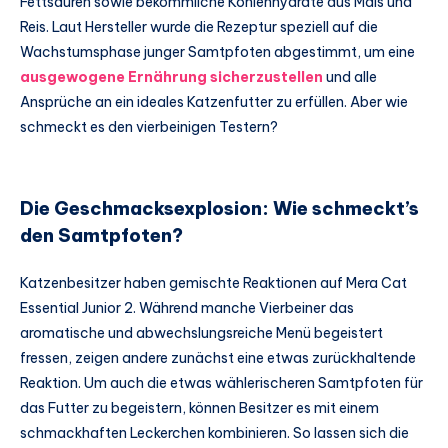
Fettsäuren sowie bekömmliche Kohlenhydrate aus Mais und
Reis. Laut Hersteller wurde die Rezeptur speziell auf die
Wachstumsphase junger Samtpfoten abgestimmt, um eine
ausgewogene Ernährung sicherzustellen
und alle
Ansprüche an ein ideales Katzenfutter zu erfüllen. Aber wie
schmeckt es den vierbeinigen Testern?
Die Geschmacksexplosion: Wie schmeckt’s
den Samtpfoten?
Katzenbesitzer haben gemischte Reaktionen auf Mera Cat
Essential Junior 2. Während manche Vierbeiner das
aromatische und abwechslungsreiche Menü begeistert
fressen, zeigen andere zunächst eine etwas zurückhaltende
Reaktion. Um auch die etwas wählerischeren Samtpfoten für
das Futter zu begeistern, können Besitzer es mit einem
schmackhaften Leckerchen kombinieren. So lassen sich die