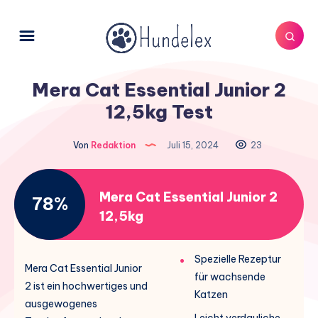
Mera Cat Essential Junior 2
12,5kg Test
Von
Redaktion
Juli 15, 2024
23
Mera Cat Essential Junior 2
78%
12,5kg
Spezielle Rezeptur
Mera Cat Essential Junior
für wachsende
2 ist ein hochwertiges und
Katzen
ausgewogenes
Leicht verdauliche