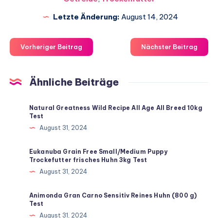
Letzte Änderung:
August 14, 2024
Vorheriger Beitrag
Nächster Beitrag
Ähnliche Beiträge
Natural Greatness Wild Recipe All Age All Breed 10kg
Test
August 31, 2024
Eukanuba Grain Free Small/Medium Puppy
Trockefutter frisches Huhn 3kg Test
August 31, 2024
Animonda Gran Carno Sensitiv Reines Huhn (800 g)
Test
August 31, 2024