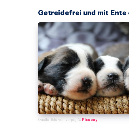
Getreidefrei und mit Ente
Quelle: Bild von varjag @
Pixabay