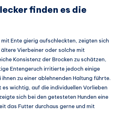
ecker finden es die
it Ente gierig aufschleckten, zeigten sich
ältere Vierbeiner oder solche mit
iche Konsistenz der Brocken zu schätzen,
tige Entengeruch irritierte jedoch einige
 ihnen zu einer ablehnenden Haltung führte.
t es wichtig, auf die individuellen Vorlieben
zeigte sich bei den getesteten Hunden eine
it das Futter durchaus gerne und mit