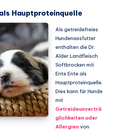
 als Hauptproteinquelle
Als getreidefreies
Hundenassfutter
enthalten die Dr.
Alder Landfleisch
Softbrocken mit
Ente Ente als
Hauptproteinquelle.
Dies kann für Hunde
mit
Getreideunverträ
glichkeiten oder
Allergien
von