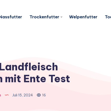
Nassfutter
Trockenfutter
Welpenfutter
To
 Landfleisch
 mit Ente Test
n
Juli 15, 2024
16