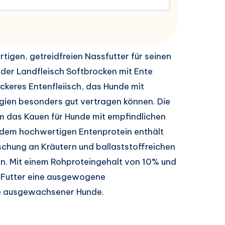
igen, getreidfreien Nassfutter für seinen
 Alder Landfleisch Softbrocken mit Ente
eckeres Entenfleiisch, das Hunde mit
rgien besonders gut vertragen können. Die
m das Kauen für Hunde mit empfindlichen
n dem hochwertigen Entenprotein enthält
chung an Kräutern und ballaststoffreichen
en. Mit einem Rohproteingehalt von 10% und
s Futter eine ausgewogene
se ausgewachsener Hunde.