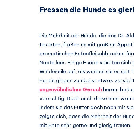
Fressen die Hunde es gier
Die Mehrheit der Hunde, die das Dr. Al
testeten, fraßen es mit großem Appetit
aromatischen Entenfleischbrocken förm
Näpfe leer. Einige Hunde stürzten sich
Windeseile auf, als würden sie es se
Hunde gingen zunächst etwas vorsich
ungewöhnlichen Geruch
heran, beäug
vorsichtig. Doch auch diese eher wäh
indem sie das Futter doch noch mit si
zeigte sich, dass die Mehrheit der Hun
mit Ente sehr gerne und gierig fraßen.