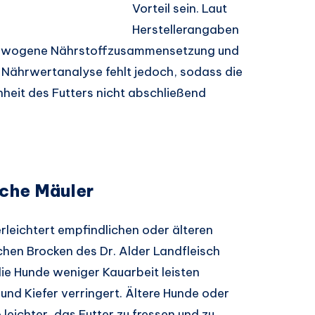
Vorteil sein. Laut
Herstellerangaben
sgewogene Nährstoffzusammensetzung und
te Nährwertanalyse fehlt jedoch, sodass die
heit des Futters nicht abschließend
iche Mäuler
rleichtert empfindlichen oder älteren
chen Brocken des Dr. Alder Landfleisch
ie Hunde weniger Kauarbeit leisten
und Kiefer verringert. Ältere Hunde oder
eichter, das Futter zu fressen und zu