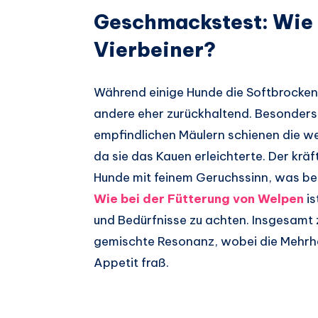
Geschmackstest: Wie l
Vierbeiner?
Während einige Hunde die Softbrocken m
andere eher zurückhaltend. Besonders 
empfindlichen Mäulern schienen die we
da sie das Kauen erleichterte. Der kräf
Hunde mit feinem Geruchssinn, was bei
Wie bei der Fütterung von Welpen
is
und Bedürfnisse zu achten. Insgesamt 
gemischte Resonanz, wobei die Mehrhe
Appetit fraß.