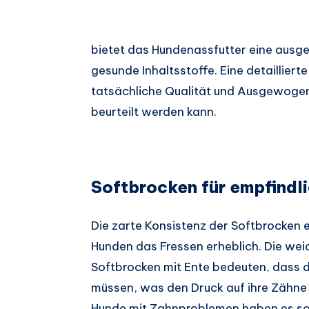
bietet das Hundenassfutter eine au
gesunde Inhaltsstoffe. Eine detaillier
tatsächliche Qualität und Ausgewogen
beurteilt werden kann.
Softbrocken für empfindl
Die zarte Konsistenz der Softbrocken e
Hunden das Fressen erheblich. Die wei
Softbrocken mit Ente bedeuten, dass d
müssen, was den Druck auf ihre Zähne 
Hunde mit Zahnproblemen haben es so l