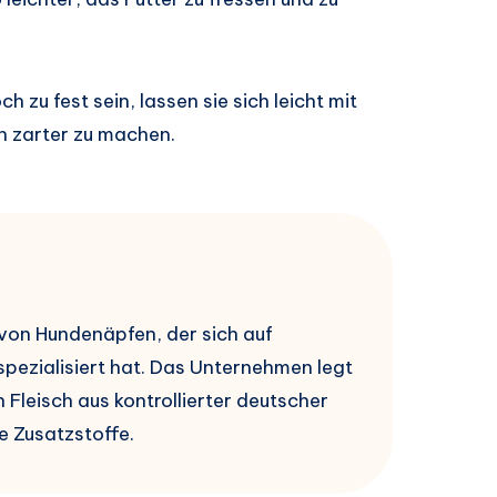
 zu fest sein, lassen sie sich leicht mit
 zarter zu machen.
r von Hundenäpfen, der sich auf
spezialisiert hat. Das Unternehmen legt
Fleisch aus kontrollierter deutscher
e Zusatzstoffe.