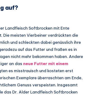
ig auf?
der Landfleisch Softbrocken mit Ente
. Die meisten Vierbeiner verdrückten die
lich und schleckten dabei genüsslich ihre
 geradezu auf das Futter und fraßen es in
it Tagen nicht mehr bekommen haben. Andere
tiger an das
neue Futter mit einem
ten es misstrauisch und kosteten erst
lerischen Exemplare überraschten am Ende,
chtlichem Genuss verspeisten. Insgesamt
de das Dr. Alder Landfleisch Softbrocken