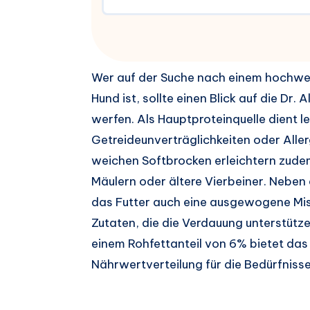
Wer auf der Suche nach einem hochwert
Hund ist, sollte einen Blick auf die Dr.
werfen. Als Hauptproteinquelle dient l
Getreideunverträglichkeiten oder Alle
weichen Softbrocken erleichtern zude
Mäulern oder ältere Vierbeiner. Nebe
das Futter auch eine ausgewogene Mis
Zutaten, die die Verdauung unterstütz
einem Rohfettanteil von 6% bietet da
Nährwertverteilung für die Bedürfnis