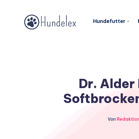
Hundefutter
Dr. Alder
Softbrocken
Von
Redaktio