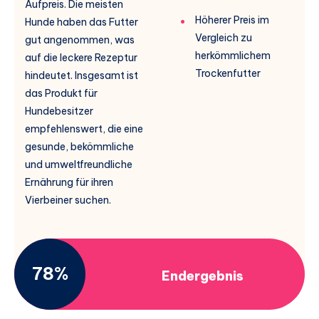
Aufpreis. Die meisten
Höherer Preis im
Hunde haben das Futter
Vergleich zu
gut angenommen, was
herkömmlichem
auf die leckere Rezeptur
Trockenfutter
hindeutet. Insgesamt ist
das Produkt für
Hundebesitzer
empfehlenswert, die eine
gesunde, bekömmliche
und umweltfreundliche
Ernährung für ihren
Vierbeiner suchen.
78%
Endergebnis