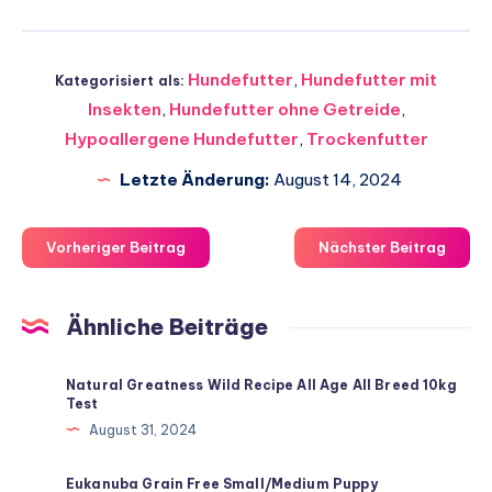
Hundefutter
,
Hundefutter mit
Kategorisiert als:
Insekten
,
Hundefutter ohne Getreide
,
Hypoallergene Hundefutter
,
Trockenfutter
Letzte Änderung:
August 14, 2024
Vorheriger Beitrag
Nächster Beitrag
Ähnliche Beiträge
Natural Greatness Wild Recipe All Age All Breed 10kg
Test
August 31, 2024
Eukanuba Grain Free Small/Medium Puppy