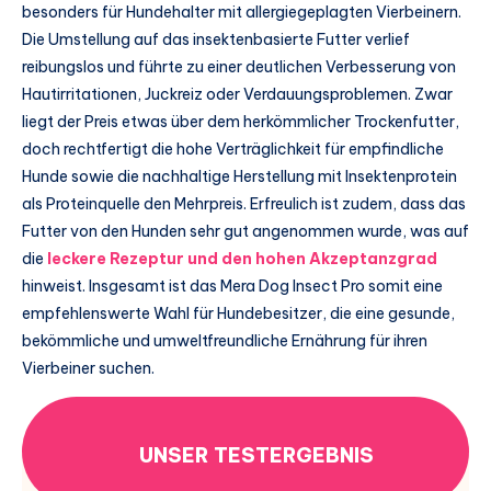
besonders für Hundehalter mit allergiegeplagten Vierbeinern.
Die Umstellung auf das insektenbasierte Futter verlief
reibungslos und führte zu einer deutlichen Verbesserung von
Hautirritationen, Juckreiz oder Verdauungsproblemen. Zwar
liegt der Preis etwas über dem herkömmlicher Trockenfutter,
doch rechtfertigt die hohe Verträglichkeit für empfindliche
Hunde sowie die nachhaltige Herstellung mit Insektenprotein
als Proteinquelle den Mehrpreis. Erfreulich ist zudem, dass das
Futter von den Hunden sehr gut angenommen wurde, was auf
die
leckere Rezeptur und den hohen Akzeptanzgrad
hinweist. Insgesamt ist das Mera Dog Insect Pro somit eine
empfehlenswerte Wahl für Hundebesitzer, die eine gesunde,
bekömmliche und umweltfreundliche Ernährung für ihren
Vierbeiner suchen.
UNSER TESTERGEBNIS