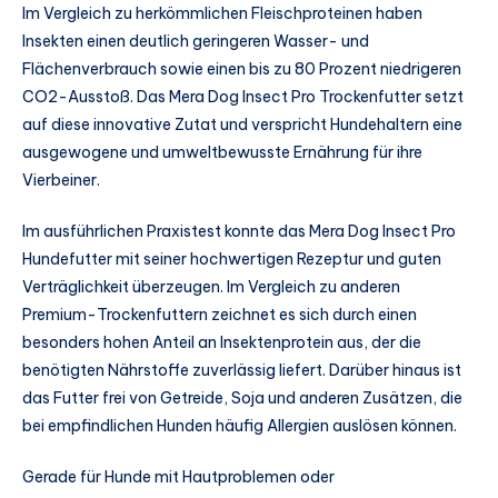
Im Vergleich zu herkömmlichen Fleischproteinen haben
Insekten einen deutlich geringeren Wasser- und
Flächenverbrauch sowie einen bis zu 80 Prozent niedrigeren
CO2-Ausstoß. Das Mera Dog Insect Pro Trockenfutter setzt
auf diese innovative Zutat und verspricht Hundehaltern eine
ausgewogene und umweltbewusste Ernährung für ihre
Vierbeiner.
Im ausführlichen Praxistest konnte das Mera Dog Insect Pro
Hundefutter mit seiner hochwertigen Rezeptur und guten
Verträglichkeit überzeugen. Im Vergleich zu anderen
Premium-Trockenfuttern zeichnet es sich durch einen
besonders hohen Anteil an Insektenprotein aus, der die
benötigten Nährstoffe zuverlässig liefert. Darüber hinaus ist
das Futter frei von Getreide, Soja und anderen Zusätzen, die
bei empfindlichen Hunden häufig Allergien auslösen können.
Gerade für Hunde mit Hautproblemen oder