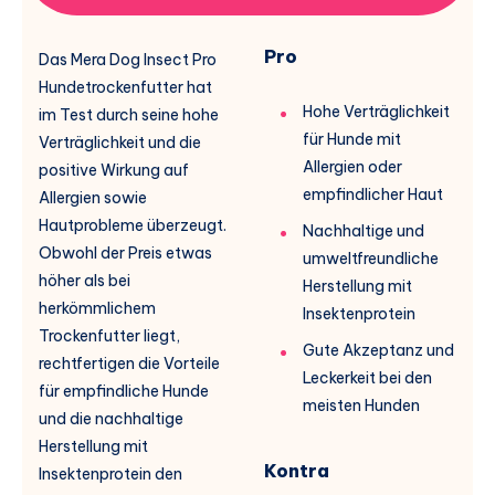
Pro
Das Mera Dog Insect Pro
Hundetrockenfutter hat
Hohe Verträglichkeit
im Test durch seine hohe
für Hunde mit
Verträglichkeit und die
Allergien oder
positive Wirkung auf
empfindlicher Haut
Allergien sowie
Hautprobleme überzeugt.
Nachhaltige und
Obwohl der Preis etwas
umweltfreundliche
höher als bei
Herstellung mit
herkömmlichem
Insektenprotein
Trockenfutter liegt,
Gute Akzeptanz und
rechtfertigen die Vorteile
Leckerkeit bei den
für empfindliche Hunde
meisten Hunden
und die nachhaltige
Herstellung mit
Kontra
Insektenprotein den