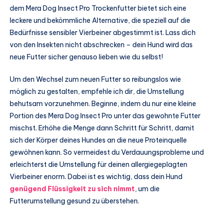
dem Mera Dog Insect Pro Trockenfutter bietet sich eine
leckere und bekömmliche Alternative, die speziell auf die
Bedürfnisse sensibler Vierbeiner abgestimmt ist. Lass dich
von den Insekten nicht abschrecken – dein Hund wird das
neue Futter sicher genauso lieben wie du selbst!
Um den Wechsel zum neuen Futter so reibungslos wie
möglich zu gestalten, empfehle ich dir, die Umstellung
behutsam vorzunehmen. Beginne, indem du nur eine kleine
Portion des Mera Dog Insect Pro unter das gewohnte Futter
mischst. Erhöhe die Menge dann Schritt für Schritt, damit
sich der Körper deines Hundes an die neue Proteinquelle
gewöhnen kann. So vermeidest du Verdauungsprobleme und
erleichterst die Umstellung für deinen allergiegeplagten
Vierbeiner enorm. Dabei ist es wichtig, dass dein Hund
genügend Flüssigkeit zu sich nimmt
, um die
Futterumstellung gesund zu überstehen.