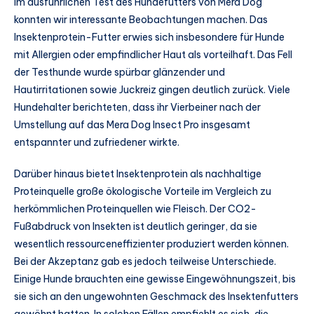
Im ausführlichen Test des Hundefutters von Mera Dog
konnten wir interessante Beobachtungen machen. Das
Insektenprotein-Futter erwies sich insbesondere für Hunde
mit Allergien oder empfindlicher Haut als vorteilhaft. Das Fell
der Testhunde wurde spürbar glänzender und
Hautirritationen sowie Juckreiz gingen deutlich zurück. Viele
Hundehalter berichteten, dass ihr Vierbeiner nach der
Umstellung auf das Mera Dog Insect Pro insgesamt
entspannter und zufriedener wirkte.
Darüber hinaus bietet Insektenprotein als nachhaltige
Proteinquelle große ökologische Vorteile im Vergleich zu
herkömmlichen Proteinquellen wie Fleisch. Der CO2-
Fußabdruck von Insekten ist deutlich geringer, da sie
wesentlich ressourceneffizienter produziert werden können.
Bei der Akzeptanz gab es jedoch teilweise Unterschiede.
Einige Hunde brauchten eine gewisse Eingewöhnungszeit, bis
sie sich an den ungewohnten Geschmack des Insektenfutters