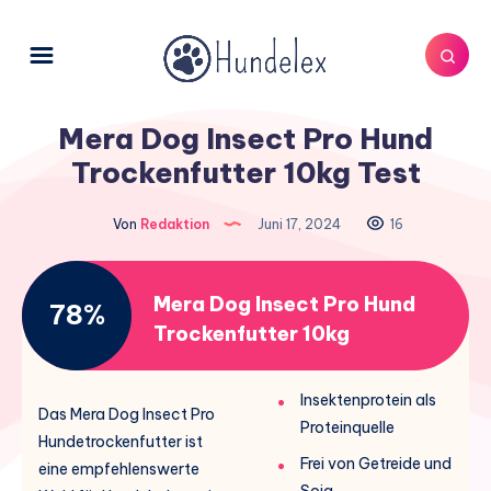
Mera Dog Insect Pro Hund
Trockenfutter 10kg Test
Von
Redaktion
Juni 17, 2024
16
Mera Dog Insect Pro Hund
78%
Trockenfutter 10kg
Insektenprotein als
Das Mera Dog Insect Pro
Proteinquelle
Hundetrockenfutter ist
Frei von Getreide und
eine empfehlenswerte
Soja