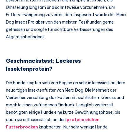
gewöhnt hatten. In solchen Fällen empfiehlt es sich, die
Umstellung langsam und schrittweise vorzunehmen, um
Futterverweigerung zu vermeiden. Insgesamt wurde das Mera
Dog Insect Pro aber von den meisten Testhunden gerne
gefressen und sorgte für sichtbare Verbesserungen des
Allgemeinbefindens.
Geschmackstest: Leckeres
Insektenprotein?
Die Hunde zeigten sich von Beginn an sehr interessiert an dem
neuartigen Insektenfutter von Mera Dog. Die Mehrheit der
Vierbeiner verschlang das Futter mit sichtlichem Genuss und
machte einen zufriedenen Eindruck. Lediglich vereinzelt
benötigten einige Hunde eine kurze Gewöhnungsphase, bis
auch sie enthusiastisch an den
proteinreichen
Futterbrocken
knabberten. Nur sehr wenige Hunde