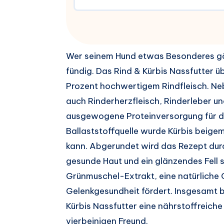
Wer seinem Hund etwas Besonderes gö
fündig. Das Rind & Kürbis Nassfutter 
Prozent hochwertigem Rindfleisch. Neb
auch Rinderherzfleisch, Rinderleber u
ausgewogene Proteinversorgung für dei
Ballaststoffquelle wurde Kürbis beige
kann. Abgerundet wird das Rezept durch
gesunde Haut und ein glänzendes Fell 
Grünmuschel-Extrakt, eine natürliche Q
Gelenkgesundheit fördert. Insgesamt 
Kürbis Nassfutter eine nährstoffreic
vierbeinigen Freund.