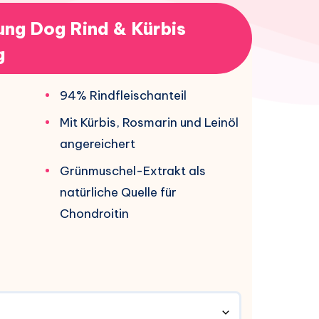
ng Dog Rind & Kürbis
g
94% Rindfleischanteil
Mit Kürbis, Rosmarin und Leinöl
angereichert
Grünmuschel-Extrakt als
natürliche Quelle für
Chondroitin