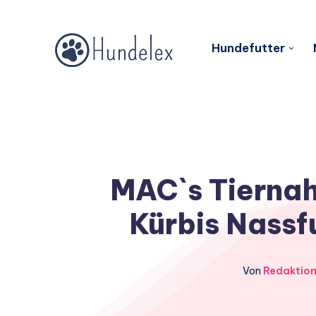
Hundefutter
MAC`s Tiernah
Kürbis Nassf
Von
Redaktio