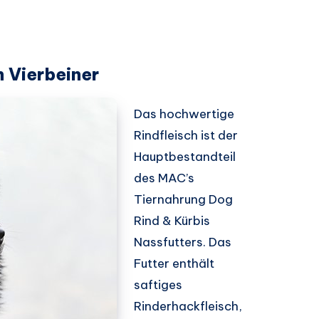
n Vierbeiner
Das hochwertige
Rindfleisch ist der
Hauptbestandteil
des MAC’s
Tiernahrung Dog
Rind & Kürbis
Nassfutters. Das
Futter enthält
saftiges
Rinderhackfleisch,