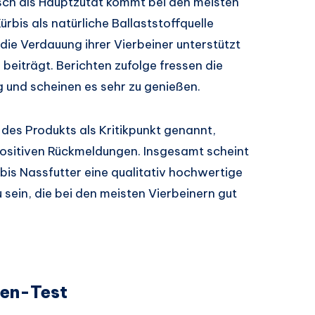
isch als Hauptzutat kommt bei den meisten
rbis als natürliche Ballaststoffquelle
die Verdauung ihrer Vierbeiner unterstützt
eiträgt. Berichten zufolge fressen die
 und scheinen es sehr zu genießen.
 des Produkts als Kritikpunkt genannt,
positiven Rückmeldungen. Insgesamt scheint
is Nassfutter eine qualitativ hochwertige
sein, die bei den meisten Vierbeinern gut
en-Test