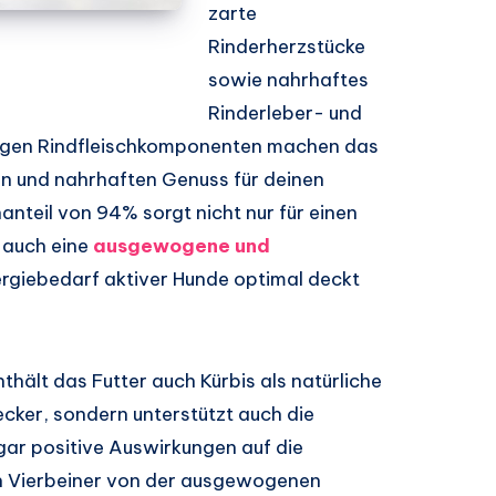
zarte
Rinderherzstücke
sowie nahrhaftes
Rinderleber- und
igen Rindfleischkomponenten machen das
en und nahrhaften Genuss für deinen
anteil von 94% sorgt nicht nur für einen
 auch eine
ausgewogene und
ergiebedarf aktiver Hunde optimal deckt
thält das Futter auch Kürbis als natürliche
 lecker, sondern unterstützt auch die
ar positive Auswirkungen auf die
ein Vierbeiner von der ausgewogenen