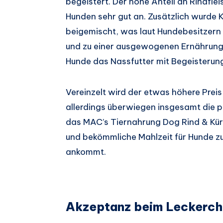
begeistert. Der hohe Anteil an Rindfle
Hunden sehr gut an. Zusätzlich wurde Kü
beigemischt, was laut Hundebesitzern 
und zu einer ausgewogenen Ernährung b
Hunde das Nassfutter mit Begeisterung
Vereinzelt wird der etwas höhere Preis
allerdings überwiegen insgesamt die 
das MAC’s Tiernahrung Dog Rind & Kürb
und bekömmliche Mahlzeit für Hunde zu 
ankommt.
Akzeptanz beim Leckerch