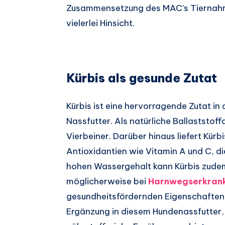
Zusammensetzung des MAC’s Tiernahru
vielerlei Hinsicht.
Kürbis als gesunde Zutat
Kürbis ist eine hervorragende Zutat i
Nassfutter. Als natürliche Ballaststoff
Vierbeiner. Darüber hinaus liefert Kürb
Antioxidantien wie Vitamin A und C, d
hohen Wassergehalt kann Kürbis zudem
möglicherweise bei
Harnwegserkranku
gesundheitsfördernden Eigenschaften 
Ergänzung in diesem Hundenassfutter