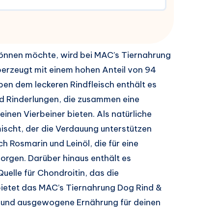
nnen möchte, wird bei MAC’s Tiernahrung
überzeugt mit einem hohen Anteil von 94
en dem leckeren Rindfleisch enthält es
nd Rinderlungen, die zusammen eine
nen Vierbeiner bieten. Als natürliche
mischt, der die Verdauung unterstützen
 Rosmarin und Leinöl, die für eine
sorgen. Darüber hinaus enthält es
uelle für Chondroitin, das die
bietet das MAC’s Tiernahrung Dog Rind &
he und ausgewogene Ernährung für deinen