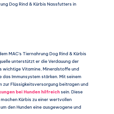
ng Dog Rind & Kürbis Nassfutters in
n dem MAC’s Tiernahrung Dog Rind & Kürbis
quelle unterstützt er die Verdauung der
is wichtige Vitamine, Mineralstoffe und
ie das Immunsystem stärken. Mit seinem
 zur Flüssigkeitsversorgung beitragen und
ngen bei Hunden hilfreich
sein. Diese
machen Kürbis zu einer wertvollen
, um den Hunden eine ausgewogene und