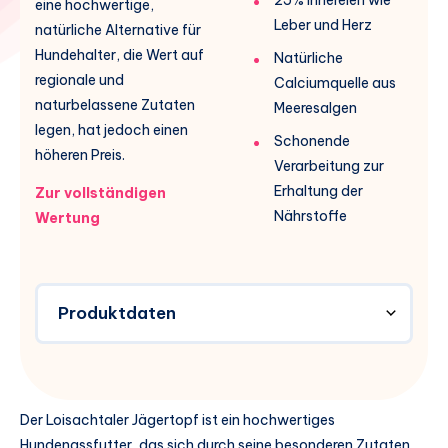
eine hochwertige,
Leber und Herz
natürliche Alternative für
Hundehalter, die Wert auf
Natürliche
regionale und
Calciumquelle aus
naturbelassene Zutaten
Meeresalgen
legen, hat jedoch einen
Schonende
höheren Preis.
Verarbeitung zur
Erhaltung der
Zur vollständigen
Nährstoffe
Wertung
Produktdaten
Der Loisachtaler Jägertopf ist ein hochwertiges
Hundenassfutter, das sich durch seine besonderen Zutaten