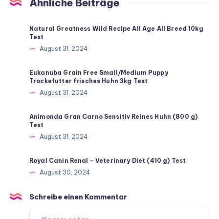
Ähnliche Beiträge
Natural Greatness Wild Recipe All Age All Breed 10kg
Test
August 31, 2024
Eukanuba Grain Free Small/Medium Puppy
Trockefutter frisches Huhn 3kg Test
August 31, 2024
Animonda Gran Carno Sensitiv Reines Huhn (800 g)
Test
August 31, 2024
Royal Canin Renal – Veterinary Diet (410 g) Test
August 30, 2024
Schreibe einen Kommentar