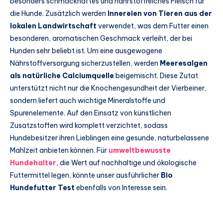
besonders schmackhaftes und nährstoffreiches Fleisch für
die Hunde. Zusätzlich werden
Innereien von Tieren aus der
lokalen Landwirtschaft
verwendet, was dem Futter einen
besonderen, aromatischen Geschmack verleiht, der bei
Hunden sehr beliebt ist. Um eine ausgewogene
Nährstoffversorgung sicherzustellen, werden
Meeresalgen
als natürliche Calciumquelle
beigemischt. Diese Zutat
unterstützt nicht nur die Knochengesundheit der Vierbeiner,
sondern liefert auch wichtige Mineralstoffe und
Spurenelemente. Auf den Einsatz von künstlichen
Zusatzstoffen wird komplett verzichtet, sodass
Hundebesitzer ihren Lieblingen eine gesunde, naturbelassene
Mahlzeit anbieten können. Für
umweltbewusste
Hundehalter
, die Wert auf nachhaltige und ökologische
Futtermittel legen, könnte unser ausführlicher
Bio
Hundefutter Test
ebenfalls von Interesse sein.