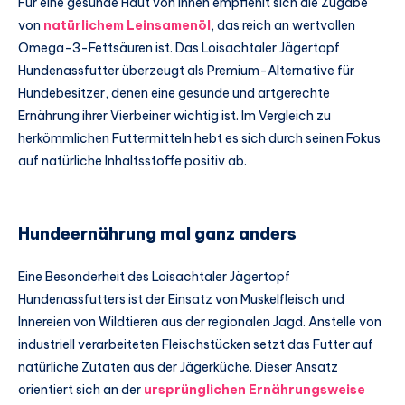
Für eine gesunde Haut von innen empfiehlt sich die Zugabe
von
natürlichem Leinsamenöl
, das reich an wertvollen
Omega-3-Fettsäuren ist. Das Loisachtaler Jägertopf
Hundenassfutter überzeugt als Premium-Alternative für
Hundebesitzer, denen eine gesunde und artgerechte
Ernährung ihrer Vierbeiner wichtig ist. Im Vergleich zu
herkömmlichen Futtermitteln hebt es sich durch seinen Fokus
auf natürliche Inhaltsstoffe positiv ab.
Hundeernährung mal ganz anders
Eine Besonderheit des Loisachtaler Jägertopf
Hundenassfutters ist der Einsatz von Muskelfleisch und
Innereien von Wildtieren aus der regionalen Jagd. Anstelle von
industriell verarbeiteten Fleischstücken setzt das Futter auf
natürliche Zutaten aus der Jägerküche. Dieser Ansatz
orientiert sich an der
ursprünglichen Ernährungsweise