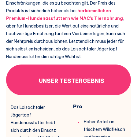
Einschränkungen, die es zu beachten gilt. Der Preis des
Produkts ist sicherlich höher als bei
herkömmlichen
Premium-Hundenassfuttern wie MAC’s Tiernahrung
,
aber für Hundebesitzer, die Wert auf eine natürliche und
hochwertige Ernährung für ihren Vierbeiner legen, kann sich
der Mehrpreis durchaus lohnen. Letztendlich muss jeder für
sich selbst entscheiden, ob das Loisachtaler Jägertopf
Hundenassfutter die richtige Wahl ist.
UNSER TESTERGEBNIS
Pro
Das Loisachtaler
Jägertopf
Hoher Anteil an
Hundenassfutter hebt
frischem Wildfleisch
sich durch den Einsatz
und Innereien