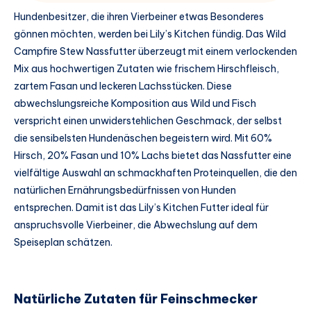
Hundenbesitzer, die ihren Vierbeiner etwas Besonderes
gönnen möchten, werden bei Lily’s Kitchen fündig. Das Wild
Campfire Stew Nassfutter überzeugt mit einem verlockenden
Mix aus hochwertigen Zutaten wie frischem Hirschfleisch,
zartem Fasan und leckeren Lachsstücken. Diese
abwechslungsreiche Komposition aus Wild und Fisch
verspricht einen unwiderstehlichen Geschmack, der selbst
die sensibelsten Hundenäschen begeistern wird. Mit 60%
Hirsch, 20% Fasan und 10% Lachs bietet das Nassfutter eine
vielfältige Auswahl an schmackhaften Proteinquellen, die den
natürlichen Ernährungsbedürfnissen von Hunden
entsprechen. Damit ist das Lily’s Kitchen Futter ideal für
anspruchsvolle Vierbeiner, die Abwechslung auf dem
Speiseplan schätzen.
Natürliche Zutaten für Feinschmecker