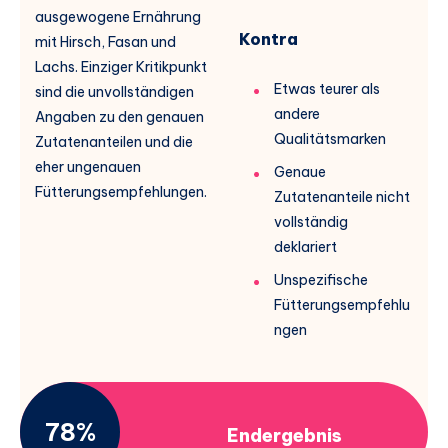
ausgewogene Ernährung
Kontra
mit Hirsch, Fasan und
Lachs. Einziger Kritikpunkt
Etwas teurer als
sind die unvollständigen
andere
Angaben zu den genauen
Qualitätsmarken
Zutatenanteilen und die
eher ungenauen
Genaue
Fütterungsempfehlungen.
Zutatenanteile nicht
vollständig
deklariert
Unspezifische
Fütterungsempfehlu
ngen
78%
Endergebnis