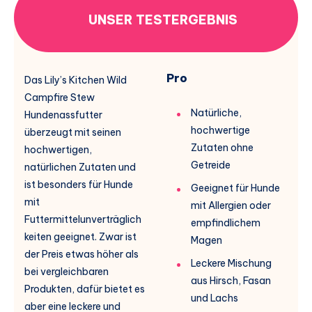
UNSER TESTERGEBNIS
Pro
Das Lily’s Kitchen Wild
Campfire Stew
Natürliche,
Hundenassfutter
hochwertige
überzeugt mit seinen
Zutaten ohne
hochwertigen,
Getreide
natürlichen Zutaten und
ist besonders für Hunde
Geeignet für Hunde
mit
mit Allergien oder
Futtermittelunverträglich
empfindlichem
keiten geeignet. Zwar ist
Magen
der Preis etwas höher als
Leckere Mischung
bei vergleichbaren
aus Hirsch, Fasan
Produkten, dafür bietet es
und Lachs
aber eine leckere und