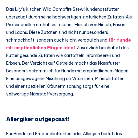
Das Lily’s Kitchen Wild Campfire Stew Hundenassfutter
überzeugt durch seine hochwertigen, natürlichen Zutaten. Als
Proteinquellen enthält es frisches Fleisch von Hirsch, Fasan
und Lachs. Diese Zutaten sind nicht nur besonders
schmackhaft, sondern auch leicht verdaulich und
für Hunde
mit empfindlichen Mägen ideal
. Zusätzlich beinhaltet das
Futter gesunde Zutaten wie Kartoffeln, Brombeeren und
Erbsen. Der Verzicht auf Getreide macht das Nassfutter
besonders bekömmlich für Hunde mit empfindlichem Magen.
Eine ausgewogene Mischung an Vitaminen, Mineralstoffen
und einer speziellen Kräutermischung sorgt für eine
vollwertige Nährstoffversorgung.
Allergiker aufgepasst!
Für Hunde mit Empfindlichkeiten oder Allergien bietet das