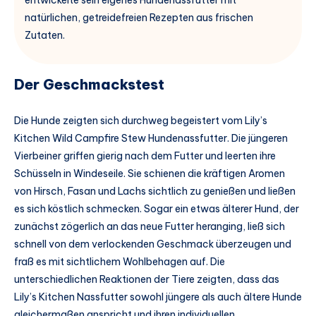
entwickelte sein eigenes Hundenassfutter mit
natürlichen, getreidefreien Rezepten aus frischen
Zutaten.
Der Geschmackstest
Die Hunde zeigten sich durchweg begeistert vom Lily’s
Kitchen Wild Campfire Stew Hundenassfutter. Die jüngeren
Vierbeiner griffen gierig nach dem Futter und leerten ihre
Schüsseln in Windeseile. Sie schienen die kräftigen Aromen
von Hirsch, Fasan und Lachs sichtlich zu genießen und ließen
es sich köstlich schmecken. Sogar ein etwas älterer Hund, der
zunächst zögerlich an das neue Futter heranging, ließ sich
schnell von dem verlockenden Geschmack überzeugen und
fraß es mit sichtlichem Wohlbehagen auf. Die
unterschiedlichen Reaktionen der Tiere zeigten, dass das
Lily’s Kitchen Nassfutter sowohl jüngere als auch ältere Hunde
gleichermaßen anspricht und ihren individuellen