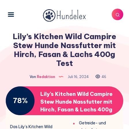
Lily’s Kitchen Wild Campire
Stew Hunde Nassfutter mit
Hirch, Fasan & Lachs 400g
Test
Von
Redaktion
Juli 16, 2024
46
Lily’s Kitchen Wild Campire
78%
Stew Hunde Nassfutter mit
Hirch, Fasan & Lachs 400g
Getreide- und
Das Lily’s Kitchen Wild