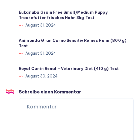
Eukanuba Grain Free Small/Medium Puppy
Trockefutter frisches Huhn 3kg Test
August 31, 2024
Animonda Gran Carno Sensitiv Reines Huhn (800 g)
Test
August 31, 2024
Royal Canin Renal – Veterinary Diet (410 g) Test
August 30, 2024
Schreibe einen Kommentar