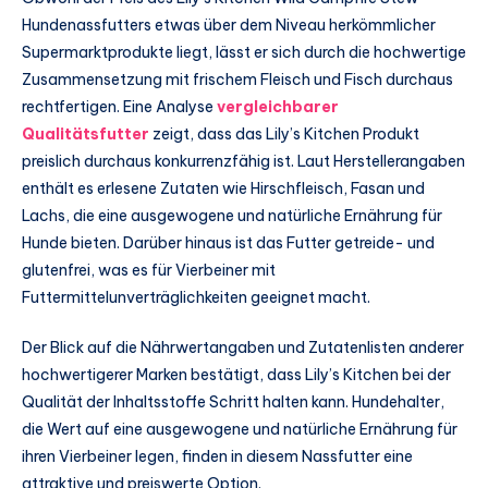
Hundenassfutters etwas über dem Niveau herkömmlicher
Supermarktprodukte liegt, lässt er sich durch die hochwertige
Zusammensetzung mit frischem Fleisch und Fisch durchaus
rechtfertigen. Eine Analyse
vergleichbarer
Qualitätsfutter
zeigt, dass das Lily’s Kitchen Produkt
preislich durchaus konkurrenzfähig ist. Laut Herstellerangaben
enthält es erlesene Zutaten wie Hirschfleisch, Fasan und
Lachs, die eine ausgewogene und natürliche Ernährung für
Hunde bieten. Darüber hinaus ist das Futter getreide- und
glutenfrei, was es für Vierbeiner mit
Futtermittelunverträglichkeiten geeignet macht.
Der Blick auf die Nährwertangaben und Zutatenlisten anderer
hochwertigerer Marken bestätigt, dass Lily’s Kitchen bei der
Qualität der Inhaltsstoffe Schritt halten kann. Hundehalter,
die Wert auf eine ausgewogene und natürliche Ernährung für
ihren Vierbeiner legen, finden in diesem Nassfutter eine
attraktive und preiswerte Option.