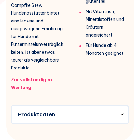
glutenfrei
Campfire Stew
Mit Vitaminen,
Hundenassfutter bietet
Mineralstoffen und
eine leckere und
Kräutern
ausgewogene Ernährung
angereichert
für Hunde mit
Futtermittelunverträglich
Für Hunde ab 4
keiten, ist aber etwas
Monaten geeignet
teurer als vergleichbare
Produkte.
Zur vollständigen
Wertung
Produktdaten