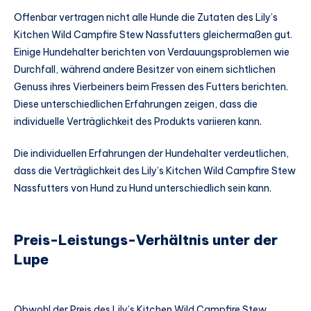
Offenbar vertragen nicht alle Hunde die Zutaten des Lily’s
Kitchen Wild Campfire Stew Nassfutters gleichermaßen gut.
Einige Hundehalter berichten von Verdauungsproblemen wie
Durchfall, während andere Besitzer von einem sichtlichen
Genuss ihres Vierbeiners beim Fressen des Futters berichten.
Diese unterschiedlichen Erfahrungen zeigen, dass die
individuelle Verträglichkeit des Produkts variieren kann.
Die individuellen Erfahrungen der Hundehalter verdeutlichen,
dass die Verträglichkeit des Lily’s Kitchen Wild Campfire Stew
Nassfutters von Hund zu Hund unterschiedlich sein kann.
Preis-Leistungs-Verhältnis unter der
Lupe
Obwohl der Preis des Lily’s Kitchen Wild Campfire Stew