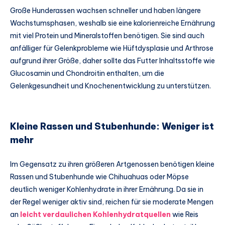
Große Hunderassen wachsen schneller und haben längere
Wachstumsphasen, weshalb sie eine kalorienreiche Ernährung
mit viel Protein und Mineralstoffen benötigen. Sie sind auch
anfälliger für Gelenkprobleme wie Hüftdysplasie und Arthrose
aufgrund ihrer Größe, daher sollte das Futter Inhaltsstoffe wie
Glucosamin und Chondroitin enthalten, um die
Gelenkgesundheit und Knochenentwicklung zu unterstützen.
Kleine Rassen und Stubenhunde: Weniger ist
mehr
Im Gegensatz zu ihren größeren Artgenossen benötigen kleine
Rassen und Stubenhunde wie Chihuahuas oder Möpse
deutlich weniger Kohlenhydrate in ihrer Ernährung. Da sie in
der Regel weniger aktiv sind, reichen für sie moderate Mengen
an
leicht verdaulichen Kohlenhydratquellen
wie Reis