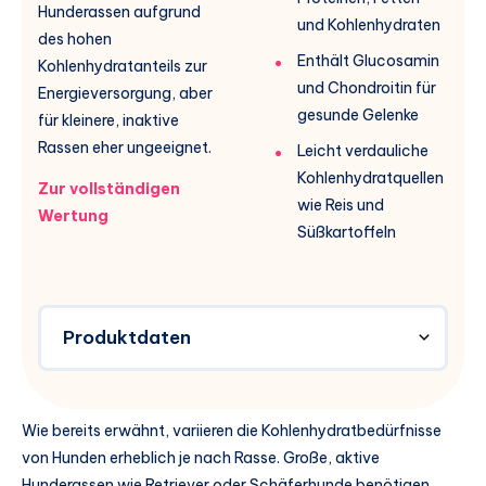
Hunderassen aufgrund
und Kohlenhydraten
des hohen
Enthält Glucosamin
Kohlenhydratanteils zur
und Chondroitin für
Energieversorgung, aber
gesunde Gelenke
für kleinere, inaktive
Rassen eher ungeeignet.
Leicht verdauliche
Kohlenhydratquellen
Zur vollständigen
wie Reis und
Wertung
Süßkartoffeln
Produktdaten
Wie bereits erwähnt, variieren die Kohlenhydratbedürfnisse
von Hunden erheblich je nach Rasse. Große, aktive
Hunderassen wie Retriever oder Schäferhunde benötigen