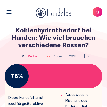
Kohlenhydratbedarf bei
Hunden: Wie viel brauchen
verschiedene Rassen?
Von
Redaktion
August 13, 2024
21
78%
Ausgewogene
Dieses Hundefutter ist
Mischung aus
ideal für große, aktive
Proteinen, Fetten