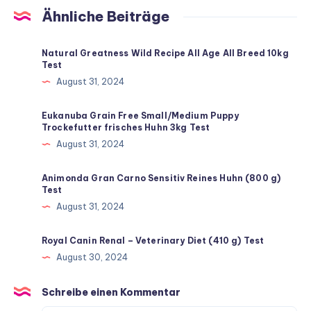
Ähnliche Beiträge
Natural Greatness Wild Recipe All Age All Breed 10kg
Test
August 31, 2024
Eukanuba Grain Free Small/Medium Puppy
Trockefutter frisches Huhn 3kg Test
August 31, 2024
Animonda Gran Carno Sensitiv Reines Huhn (800 g)
Test
August 31, 2024
Royal Canin Renal – Veterinary Diet (410 g) Test
August 30, 2024
Schreibe einen Kommentar