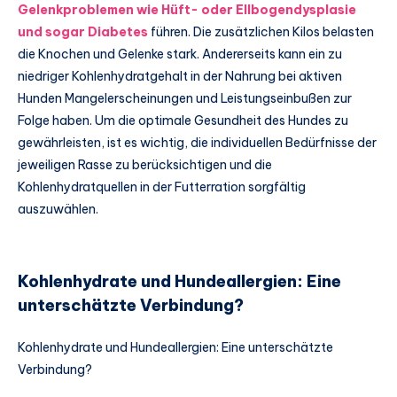
Gelenkproblemen wie Hüft- oder Ellbogendysplasie
und sogar Diabetes
führen. Die zusätzlichen Kilos belasten
die Knochen und Gelenke stark. Andererseits kann ein zu
niedriger Kohlenhydratgehalt in der Nahrung bei aktiven
Hunden Mangelerscheinungen und Leistungseinbußen zur
Folge haben. Um die optimale Gesundheit des Hundes zu
gewährleisten, ist es wichtig, die individuellen Bedürfnisse der
jeweiligen Rasse zu berücksichtigen und die
Kohlenhydratquellen in der Futterration sorgfältig
auszuwählen.
Kohlenhydrate und Hundeallergien: Eine
unterschätzte Verbindung?
Kohlenhydrate und Hundeallergien: Eine unterschätzte
Verbindung?