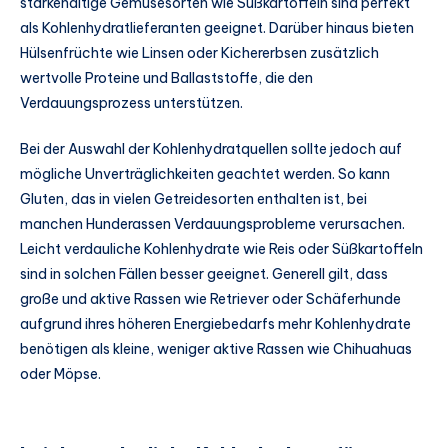
stärkehaltige Gemüsesorten wie Süßkartoffeln sind perfekt
als Kohlenhydratlieferanten geeignet. Darüber hinaus bieten
Hülsenfrüchte wie Linsen oder Kichererbsen zusätzlich
wertvolle Proteine und Ballaststoffe, die den
Verdauungsprozess unterstützen.
Bei der Auswahl der Kohlenhydratquellen sollte jedoch auf
mögliche Unverträglichkeiten geachtet werden. So kann
Gluten, das in vielen Getreidesorten enthalten ist, bei
manchen Hunderassen Verdauungsprobleme verursachen.
Leicht verdauliche Kohlenhydrate wie Reis oder Süßkartoffeln
sind in solchen Fällen besser geeignet. Generell gilt, dass
große und aktive Rassen wie Retriever oder Schäferhunde
aufgrund ihres höheren Energiebedarfs mehr Kohlenhydrate
benötigen als kleine, weniger aktive Rassen wie Chihuahuas
oder Möpse.