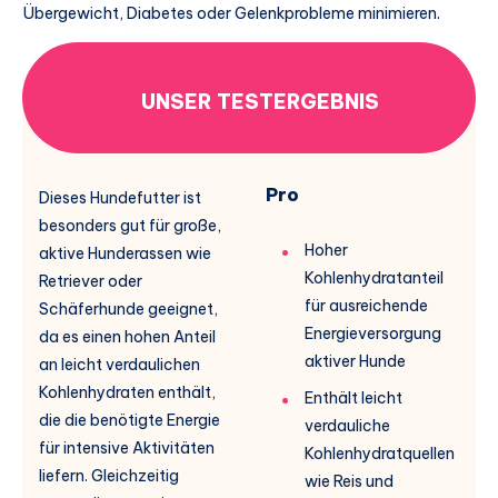
Übergewicht, Diabetes oder Gelenkprobleme minimieren.
UNSER TESTERGEBNIS
Pro
Dieses Hundefutter ist
besonders gut für große,
Hoher
aktive Hunderassen wie
Kohlenhydratanteil
Retriever oder
für ausreichende
Schäferhunde geeignet,
Energieversorgung
da es einen hohen Anteil
aktiver Hunde
an leicht verdaulichen
Kohlenhydraten enthält,
Enthält leicht
die die benötigte Energie
verdauliche
für intensive Aktivitäten
Kohlenhydratquellen
liefern. Gleichzeitig
wie Reis und