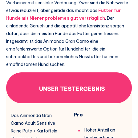
Vierbeiner mit sensibler Verdauung. Zwar sind die Nährwerte
etwas reduziert, aber gerade das macht das
Futter für
Hunde mit Nierenproblemen gut verträglich
. Der
einladende Geruch und die appetitliche Konsistenz sorgen
dafür, dass die meisten Hunde das Futter gerne fressen.
Insgesamt ist das Animonda Gran Carno eine
empfehlenswerte Option für Hundehalter, die ein
schmackhaftes und bekömmliches Nassfutter für ihren
empfindsamen Hund suchen.
UNSER TESTERGEBNIS
Pro
Das Animonda Gran
Carno Adult Sensitive
Hoher Anteil an
Reine Pute + Kartoffeln
hochwertigem