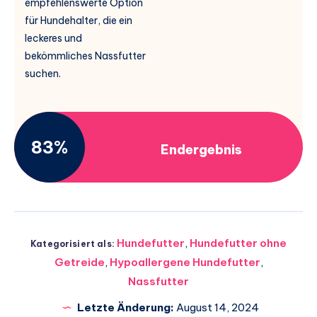
empfehlenswerte Option
für Hundehalter, die ein
leckeres und
bekömmliches Nassfutter
suchen.
83%
Endergebnis
Hundefutter
,
Hundefutter ohne
Kategorisiert als:
Getreide
,
Hypoallergene Hundefutter
,
Nassfutter
Letzte Änderung:
August 14, 2024