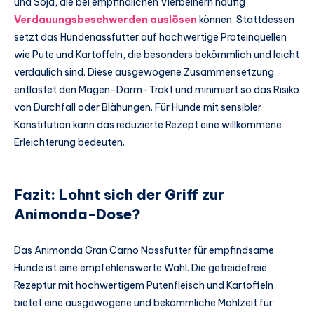
und Soja, die bei empfindlichen Vierbeinern häufig
Verdauungsbeschwerden auslösen
können. Stattdessen
setzt das Hundenassfutter auf hochwertige Proteinquellen
wie Pute und Kartoffeln, die besonders bekömmlich und leicht
verdaulich sind. Diese ausgewogene Zusammensetzung
entlastet den Magen-Darm-Trakt und minimiert so das Risiko
von Durchfall oder Blähungen. Für Hunde mit sensibler
Konstitution kann das reduzierte Rezept eine willkommene
Erleichterung bedeuten.
Fazit: Lohnt sich der Griff zur
Animonda-Dose?
Das Animonda Gran Carno Nassfutter für empfindsame
Hunde ist eine empfehlenswerte Wahl. Die getreidefreie
Rezeptur mit hochwertigem Putenfleisch und Kartoffeln
bietet eine ausgewogene und bekömmliche Mahlzeit für