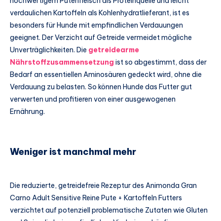
hochwertigem Putenfleisch als Proteinquelle und leicht
verdaulichen Kartoffeln als Kohlenhydratlieferant, ist es
besonders für Hunde mit empfindlichen Verdauungen
geeignet. Der Verzicht auf Getreide vermeidet mögliche
Unverträglichkeiten. Die
getreidearme
Nährstoffzusammensetzung
ist so abgestimmt, dass der
Bedarf an essentiellen Aminosäuren gedeckt wird, ohne die
Verdauung zu belasten. So können Hunde das Futter gut
verwerten und profitieren von einer ausgewogenen
Ernährung.
Weniger ist manchmal mehr
Die reduzierte, getreidefreie Rezeptur des Animonda Gran
Carno Adult Sensitive Reine Pute + Kartoffeln Futters
verzichtet auf potenziell problematische Zutaten wie Gluten