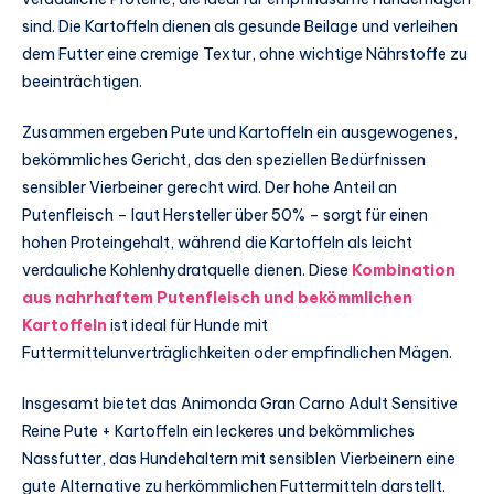
sind. Die Kartoffeln dienen als gesunde Beilage und verleihen
dem Futter eine cremige Textur, ohne wichtige Nährstoffe zu
beeinträchtigen.
Zusammen ergeben Pute und Kartoffeln ein ausgewogenes,
bekömmliches Gericht, das den speziellen Bedürfnissen
sensibler Vierbeiner gerecht wird. Der hohe Anteil an
Putenfleisch – laut Hersteller über 50% – sorgt für einen
hohen Proteingehalt, während die Kartoffeln als leicht
verdauliche Kohlenhydratquelle dienen. Diese
Kombination
aus nahrhaftem Putenfleisch und bekömmlichen
Kartoffeln
ist ideal für Hunde mit
Futtermittelunverträglichkeiten oder empfindlichen Mägen.
Insgesamt bietet das Animonda Gran Carno Adult Sensitive
Reine Pute + Kartoffeln ein leckeres und bekömmliches
Nassfutter, das Hundehaltern mit sensiblen Vierbeinern eine
gute Alternative zu herkömmlichen Futtermitteln darstellt.