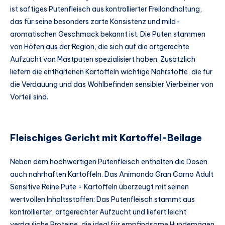
ist saftiges Putenfleisch aus kontrollierter Freilandhaltung,
das für seine besonders zarte Konsistenz und mild-
aromatischen Geschmack bekannt ist. Die Puten stammen
von Höfen aus der Region, die sich auf die artgerechte
Aufzucht von Mastputen spezialisiert haben. Zusätzlich
liefern die enthaltenen Kartoffeln wichtige Nährstoffe, die für
die Verdauung und das Wohlbefinden sensibler Vierbeiner von
Vorteil sind.
Fleischiges Gericht mit Kartoffel-Beilage
Neben dem hochwertigen Putenfleisch enthalten die Dosen
auch nahrhaften Kartoffeln. Das Animonda Gran Carno Adult
Sensitive Reine Pute + Kartoffeln überzeugt mit seinen
wertvollen Inhaltsstoffen: Das Putenfleisch stammt aus
kontrollierter, artgerechter Aufzucht und liefert leicht
verdauliche Proteine, die ideal für empfindsame Hundemägen