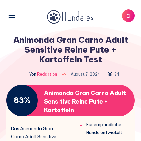
Animonda Gran Carno Adult
Sensitive Reine Pute +
Kartoffeln Test
Von
Redaktion
August 7, 2024
24
Animonda Gran Carno Adult
83%
Sensitive Reine Pute +
Kartoffeln
Für empfindliche
Das Animonda Gran
Hunde entwickelt
Carno Adult Sensitive