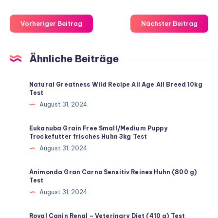
Vorheriger Beitrag
Nächster Beitrag
Ähnliche Beiträge
Natural Greatness Wild Recipe All Age All Breed 10kg
Test
August 31, 2024
Eukanuba Grain Free Small/Medium Puppy
Trockefutter frisches Huhn 3kg Test
August 31, 2024
Animonda Gran Carno Sensitiv Reines Huhn (800 g)
Test
August 31, 2024
Royal Canin Renal – Veterinary Diet (410 g) Test