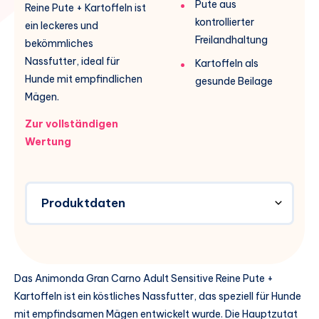
Pute aus
Reine Pute + Kartoffeln ist
kontrollierter
ein leckeres und
Freilandhaltung
bekömmliches
Nassfutter, ideal für
Kartoffeln als
Hunde mit empfindlichen
gesunde Beilage
Mägen.
Zur vollständigen
Wertung
Produktdaten
Das Animonda Gran Carno Adult Sensitive Reine Pute +
Kartoffeln ist ein köstliches Nassfutter, das speziell für Hunde
mit empfindsamen Mägen entwickelt wurde. Die Hauptzutat